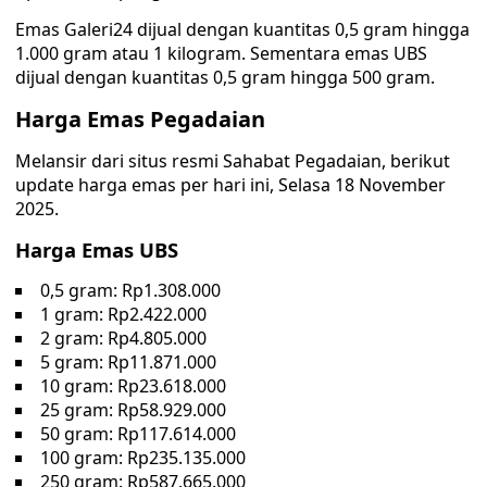
Emas Galeri24 dijual dengan kuantitas 0,5 gram hingga
1.000 gram atau 1 kilogram. Sementara emas UBS
dijual dengan kuantitas 0,5 gram hingga 500 gram.
Harga Emas Pegadaian
Melansir dari situs resmi Sahabat Pegadaian, berikut
update harga emas per hari ini, Selasa 18 November
2025.
Harga Emas UBS
0,5 gram: Rp1.308.000
1 gram: Rp2.422.000
2 gram: Rp4.805.000
5 gram: Rp11.871.000
10 gram: Rp23.618.000
25 gram: Rp58.929.000
50 gram: Rp117.614.000
100 gram: Rp235.135.000
250 gram: Rp587.665.000