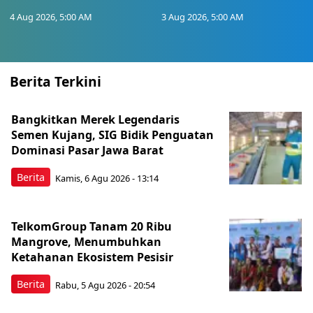
4 Aug 2026, 5:00 AM
3 Aug 2026, 5:00 AM
Berita Terkini
Bangkitkan Merek Legendaris
Semen Kujang, SIG Bidik Penguatan
Dominasi Pasar Jawa Barat
Berita
Kamis, 6 Agu 2026 - 13:14
TelkomGroup Tanam 20 Ribu
Mangrove, Menumbuhkan
Ketahanan Ekosistem Pesisir
Berita
Rabu, 5 Agu 2026 - 20:54