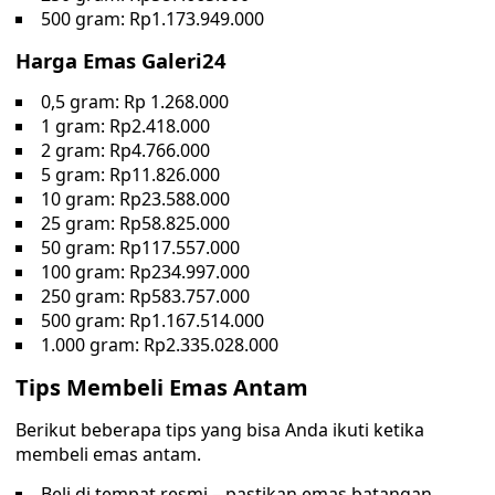
500 gram: Rp1.173.949.000
Harga Emas Galeri24
0,5 gram: Rp 1.268.000
1 gram: Rp2.418.000
2 gram: Rp4.766.000
5 gram: Rp11.826.000
10 gram: Rp23.588.000
25 gram: Rp58.825.000
50 gram: Rp117.557.000
100 gram: Rp234.997.000
250 gram: Rp583.757.000
500 gram: Rp1.167.514.000
1.000 gram: Rp2.335.028.000
Tips Membeli Emas Antam
Berikut beberapa tips yang bisa Anda ikuti ketika
membeli emas antam.
Beli di tempat resmi – pastikan emas batangan