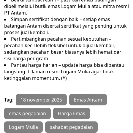
dibeli melalui butik emas Logam Mulia atau mitra resmi
PT Antam.
Simpan sertifikat dengan baik – setiap emas
batangan Antam disertai sertifikat yang penting untuk
proses jual kembali.
Pertimbangkan pecahan sesuai kebutuhan –
pecahan kecil lebih fleksibel untuk dijual kembali,
sedangkan pecahan besar biasanya lebih hemat dari
sisi harga per gram.
Pantau harga harian – update harga bisa dipantau
langsung di laman resmi Logam Mulia agar tidak
ketinggalan momentum. (
*
)
Tag:
18 november 2025
Emas Antam
emas pegadaian
Harga Emas
Logam Mulia
sahabat pegadaian