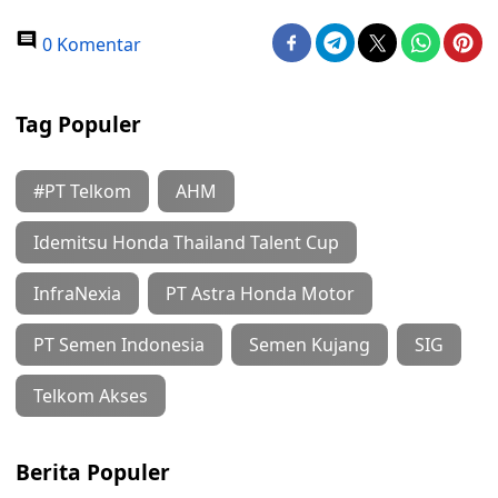
0 Komentar
Tag Populer
#PT Telkom
AHM
Idemitsu Honda Thailand Talent Cup
InfraNexia
PT Astra Honda Motor
PT Semen Indonesia
Semen Kujang
SIG
Telkom Akses
Berita Populer