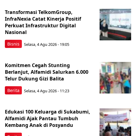
Transformasi TelkomGroup,
InfraNexia Catat Kinerja Positif
Perkuat Infrastruktur Digital
Nasional
Bisnis
Selasa, 4 Agu 2026 - 19:05
Komitmen Cegah Stunting
Berlanjut, Alfamidi Salurkan 6.000
Telur Dukung Gizi Balita
Berita
Selasa, 4 Agu 2026 - 11:23
Edukasi 100 Keluarga di Sukabumi,
Alfamidi Ajak Pantau Tumbuh
Kembang Anak di Posyandu