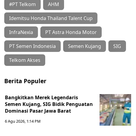
#PT Telkom
AHM
Idemitsu Honda Thailand Talent Cup
InfraNexia
PT Astra Honda Motor
PT Semen Indonesia
Semen Kujang
SIG
Telkom Akses
Berita Populer
Bangkitkan Merek Legendaris
Semen Kujang, SIG Bidik Penguatan
Dominasi Pasar Jawa Barat
6 Agu 2026, 1:14 PM