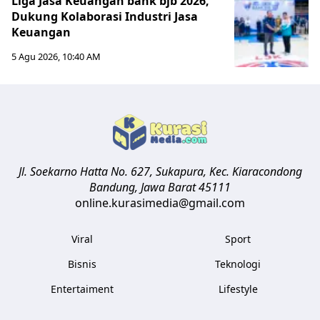
Liga Jasa Keuangan bank bjb 2026,
Dukung Kolaborasi Industri Jasa
Keuangan
5 Agu 2026, 10:40 AM
Jl. Soekarno Hatta No. 627, Sukapura, Kec. Kiaracondong
Bandung
,
Jawa Barat
45111
online.kurasimedia@gmail.com
Viral
Sport
Bisnis
Teknologi
Entertaiment
Lifestyle