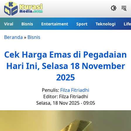
Viral
Bisnis
Entertaiment
Sport
Teknologi
Lif
Beranda
»
Bisnis
Cek Harga Emas di Pegadaian
Hari Ini, Selasa 18 November
2025
Penulis:
Filza Fitriadhi
Editor: Filza Fitriadhi
Selasa, 18 Nov 2025 - 09:05