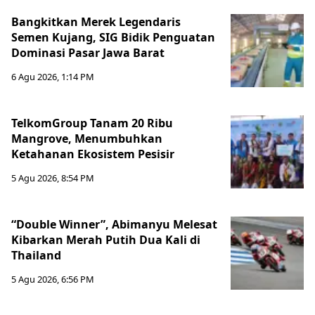
Bangkitkan Merek Legendaris
Semen Kujang, SIG Bidik Penguatan
Dominasi Pasar Jawa Barat
6 Agu 2026, 1:14 PM
TelkomGroup Tanam 20 Ribu
Mangrove, Menumbuhkan
Ketahanan Ekosistem Pesisir
5 Agu 2026, 8:54 PM
“Double Winner”, Abimanyu Melesat
Kibarkan Merah Putih Dua Kali di
Thailand
5 Agu 2026, 6:56 PM