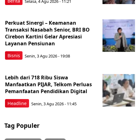
Berita
Selasa, 4 Agu 2026 - 11:21
Perkuat Sinergi – Keamanan
Transaksi Nasabah Senior, BRI BO
Cirebon Kartini Gelar Apresiasi
Layanan Pensiunan
Bisnis
Senin, 3 Agu 2026 - 19:08
Lebih dari 718 Ribu Siswa
Manfaatkan PIJAR, Telkom Perluas
Pemanfaatan Pendidikan Digital
Headline
Senin, 3 Agu 2026 - 11:45
Tag Populer