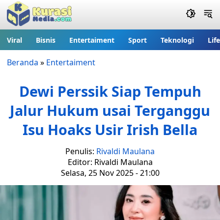
Viral
Bisnis
Entertaiment
Sport
Teknologi
Lif
Beranda
»
Entertaiment
Dewi Perssik Siap Tempuh
Jalur Hukum usai Terganggu
Isu Hoaks Usir Irish Bella
Penulis:
Rivaldi Maulana
Editor: Rivaldi Maulana
Selasa, 25 Nov 2025 - 21:00