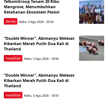
TelkomGroup Tanam 20 Ribu
Mangrove, Menumbuhkan
Ketahanan Ekosistem Pesisir
Berita
Rabu, 5 Agu 2026 - 20:54
“Double Winner”, Abimanyu Melesat
Kibarkan Merah Putih Dua Kali di
Thailand
Headline
Rabu, 5 Agu 2026 - 18:56
“Double Winner”, Abimanyu Melesat
Kibarkan Merah Putih Dua Kali di
Thailand
Headline
Rabu, 5 Agu 2026 - 18:55