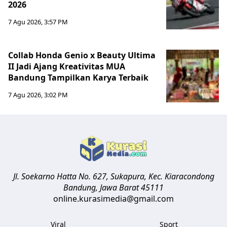
2026
7 Agu 2026, 3:57 PM
Collab Honda Genio x Beauty Ultima
II Jadi Ajang Kreativitas MUA
Bandung Tampilkan Karya Terbaik
7 Agu 2026, 3:02 PM
Jl. Soekarno Hatta No. 627, Sukapura, Kec. Kiaracondong
Bandung
,
Jawa Barat
45111
online.kurasimedia@gmail.com
Viral
Sport