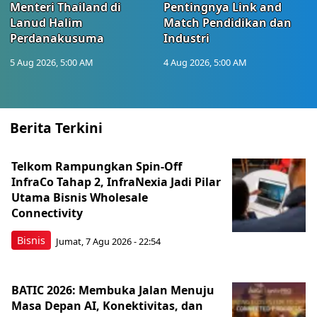
Menteri Thailand di
Pentingnya Link and
Lanud Halim
Match Pendidikan dan
Perdanakusuma
Industri
5 Aug 2026, 5:00 AM
4 Aug 2026, 5:00 AM
Berita Terkini
Telkom Rampungkan Spin-Off
InfraCo Tahap 2, InfraNexia Jadi Pilar
Utama Bisnis Wholesale
Connectivity
Bisnis
Jumat, 7 Agu 2026 - 22:54
BATIC 2026: Membuka Jalan Menuju
Masa Depan AI, Konektivitas, dan