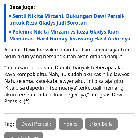
Baca Juga:
Sentil Nikita Mirzani, Dukungan Dewi Perssik
untuk Reza Gladys Jadi Sorotan
Polemik Nikita Mirzani vs Reza Gladys Kian
Memanas, Hard Gumay Terawang Hasil Akhirnya
Adapun Dewi Perssik menambahkan bahwa sejauh ini
akun-akun yang bersangkutan akan ditindaklanjuti.
“Ini bukan satu akun. Dan itu banyak beberapa akun
kaya kompak gitu. Nah, itu sudah aku kasih ke lawyer.
Nah, selama, kata-kata lawyer aku, ‘Ini bisa aja’ gitu.
‘Kita bisa dapetin ini semuanya’ terkecuali memang
akun tersebut ada di luar negeri ya,” pungkas Dewi
Perssik. (*)
Tag:
Dewi Perssik
hoaks
Irish Bella