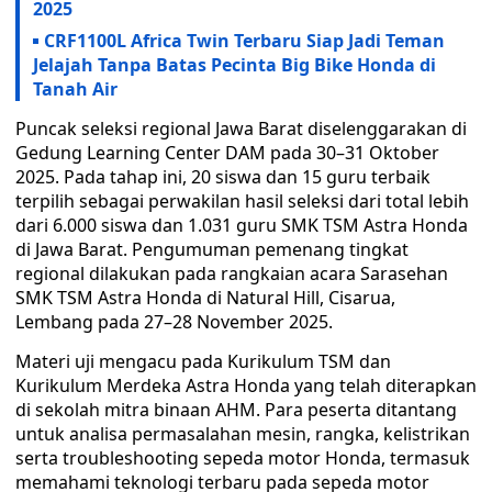
2025
CRF1100L Africa Twin Terbaru Siap Jadi Teman
Jelajah Tanpa Batas Pecinta Big Bike Honda di
Tanah Air
Puncak seleksi regional Jawa Barat diselenggarakan di
Gedung Learning Center DAM pada 30–31 Oktober
2025. Pada tahap ini, 20 siswa dan 15 guru terbaik
terpilih sebagai perwakilan hasil seleksi dari total lebih
dari 6.000 siswa dan 1.031 guru SMK TSM Astra Honda
di Jawa Barat. Pengumuman pemenang tingkat
regional dilakukan pada rangkaian acara Sarasehan
SMK TSM Astra Honda di Natural Hill, Cisarua,
Lembang pada 27–28 November 2025.
Materi uji mengacu pada Kurikulum TSM dan
Kurikulum Merdeka Astra Honda yang telah diterapkan
di sekolah mitra binaan AHM. Para peserta ditantang
untuk analisa permasalahan mesin, rangka, kelistrikan
serta troubleshooting sepeda motor Honda, termasuk
memahami teknologi terbaru pada sepeda motor