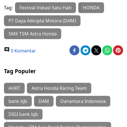
Tag:
Festival Vokasi Satu Hati
HONDA
PT Daya Adicipta Motora (DAM)
SMK TSM Astra Honda
0 Komentar
Tag Populer
AHRT
Astra Honda Racing Team
bank bjb
DAM
Danantara Indonesia
DIGI bank bjb