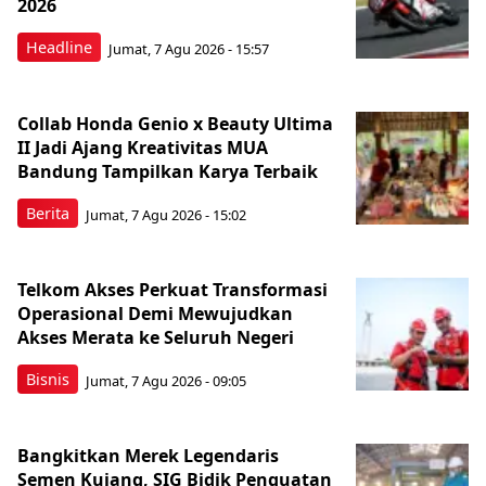
2026
Headline
Jumat, 7 Agu 2026 - 15:57
Collab Honda Genio x Beauty Ultima
II Jadi Ajang Kreativitas MUA
Bandung Tampilkan Karya Terbaik
Berita
Jumat, 7 Agu 2026 - 15:02
Telkom Akses Perkuat Transformasi
Operasional Demi Mewujudkan
Akses Merata ke Seluruh Negeri
Bisnis
Jumat, 7 Agu 2026 - 09:05
Bangkitkan Merek Legendaris
Semen Kujang, SIG Bidik Penguatan