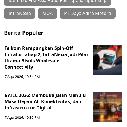
Idemitsu FIM Asia Road Racing Championship
InfraNexia
MUA
PT Daya Adira Motora
Berita Populer
Telkom Rampungkan Spin-Off
InfraCo Tahap 2, InfraNexia Jadi Pilar
Utama Bisnis Wholesale
Connectivity
7 Agu 2026, 10:54 PM
BATIC 2026: Membuka Jalan Menuju
Masa Depan AI, Konektivitas, dan
Infrastruktur Digital
7 Agu 2026, 10:39 PM