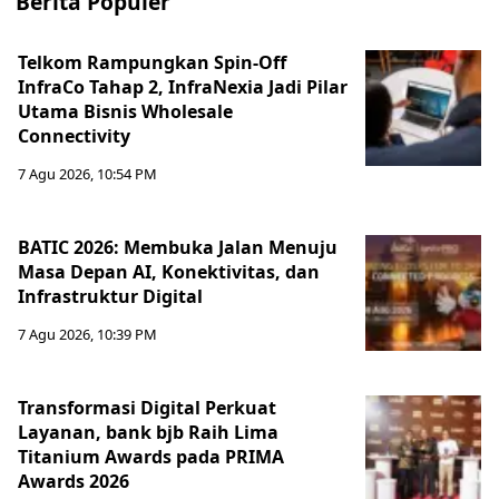
Berita Populer
Telkom Rampungkan Spin-Off
InfraCo Tahap 2, InfraNexia Jadi Pilar
Utama Bisnis Wholesale
Connectivity
7 Agu 2026, 10:54 PM
BATIC 2026: Membuka Jalan Menuju
Masa Depan AI, Konektivitas, dan
Infrastruktur Digital
7 Agu 2026, 10:39 PM
Transformasi Digital Perkuat
Layanan, bank bjb Raih Lima
Titanium Awards pada PRIMA
Awards 2026