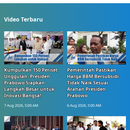
Video Terbaru
Kumpulkan 150 Periset
Pemerintah Pastikan
Unggulan, Presiden
Harga BBM Bersubsidi
Prabowo Siapkan
Tidak Naik Sesuai
Langkah Besar untuk
Arahan Presiden
Inovasi Bangsa!
Prabowo
7 Aug 2026, 5:00 AM
6 Aug 2026, 5:00 AM