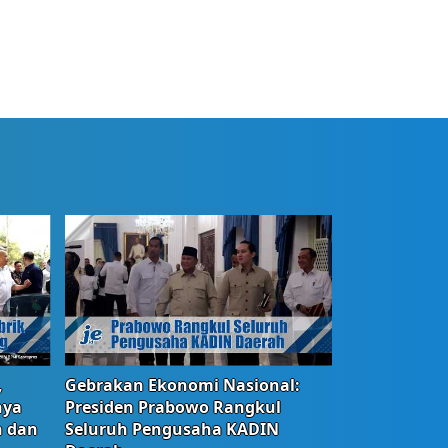
,
Gebrakan Ekonomi Nasional:
nya
Presiden Prabowo Rangkul
n dan
Seluruh Pengusaha KADIN