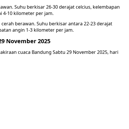
awan. Suhu berkisar 26-30 derajat celcius, kelembapan
 4-10 kilometer per jam.
 cerah berawan. Suhu berkisar antara 22-23 derajat
atan angin 1-3 kilometer per jam.
29 November 2025
rakiraan cuaca Bandung Sabtu 29 November 2025, hari