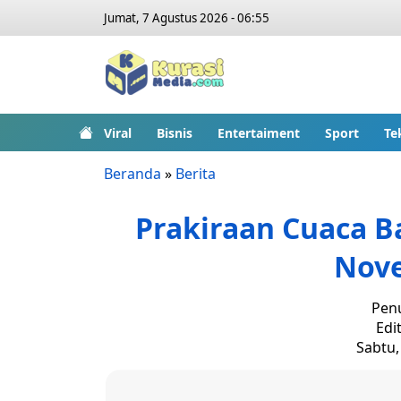
Jumat, 7 Agustus 2026 - 06:55
Viral
Bisnis
Entertaiment
Sport
Te
Beranda
»
Berita
Prakiraan Cuaca Ba
Nov
Penu
Edit
Sabtu,