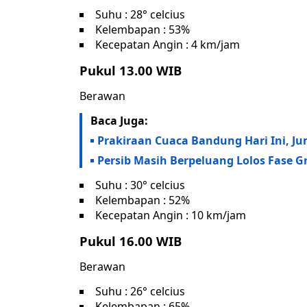
Suhu : 28° celcius
Kelembapan : 53%
Kecepatan Angin : 4 km/jam
Pukul 13.00 WIB
Berawan
Baca Juga:
Prakiraan Cuaca Bandung Hari Ini, J
Persib Masih Berpeluang Lolos Fase G
Suhu : 30° celcius
Kelembapan : 52%
Kecepatan Angin : 10 km/jam
Pukul 16.00 WIB
Berawan
Suhu : 26° celcius
Kelembapan : 65%