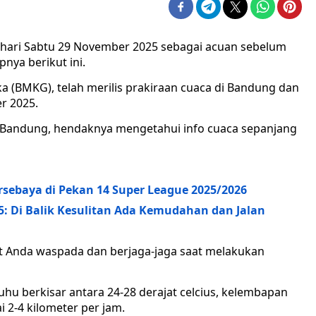
hari Sabtu 29 November 2025 sebagai acuan sebelum
nya berikut ini.
a (BMKG), telah merilis prakiraan cuaca di Bandung dan
r 2025.
a Bandung, hendaknya mengetahui info cuaca sepanjang
rsebaya di Pekan 14 Super League 2025/2026
: Di Balik Kesulitan Ada Kemudahan dan Jalan
t Anda waspada dan berjaga-jaga saat melakukan
hu berkisar antara 24-28 derajat celcius, kelembapan
 2-4 kilometer per jam.