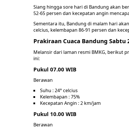
Siang hingga sore hari di Bandung akan ber
52-65 persen dan kecepatan angin mencapai
Sementara itu, Bandung di malam hari akan
celcius, kelembapan 86-91 persen dan kecep
Prakiraan Cuaca Bandung Sabtu 
Melansir dari laman resmi BMKG, berikut p
ini:
Pukul 07.00 WIB
Berawan
Suhu : 24° celcius
Kelembapan : 75%
Kecepatan Angin : 2 km/jam
Pukul 10.00 WIB
Berawan