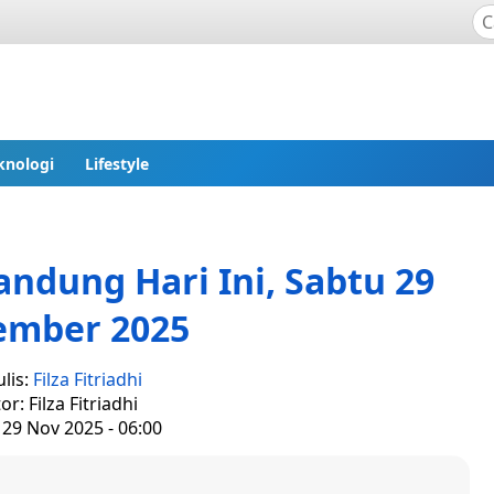
knologi
Lifestyle
ndung Hari Ini, Sabtu 29
ember 2025
lis:
Filza Fitriadhi
or: Filza Fitriadhi
 29 Nov 2025 - 06:00