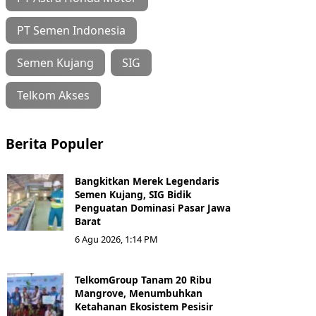
PT Semen Indonesia
Semen Kujang
SIG
Telkom Akses
Berita Populer
Bangkitkan Merek Legendaris
Semen Kujang, SIG Bidik
Penguatan Dominasi Pasar Jawa
Barat
6 Agu 2026, 1:14 PM
TelkomGroup Tanam 20 Ribu
Mangrove, Menumbuhkan
Ketahanan Ekosistem Pesisir