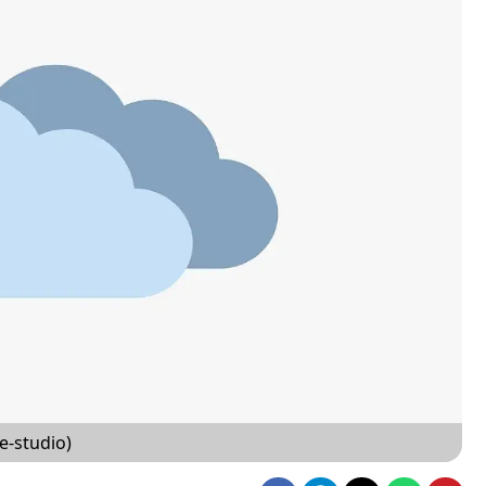
e-studio)