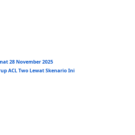
umat 28 November 2025
rup ACL Two Lewat Skenario Ini