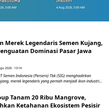
anakusuma
Industri
26, 5:00 AM
4 Aug 2026, 5:00 AM
n Merek Legendaris Semen Kujang,
 Penguatan Dominasi Pasar Jawa
Agu 2026 - 13:14
T Semen Indonesia (Persero) Tbk (SIG) menghadirkan
ang, merek legendaris yang pernah menjadi ikon industri...
up Tanam 20 Ribu Mangrove,
an Ketahanan Ekosistem Pesisir