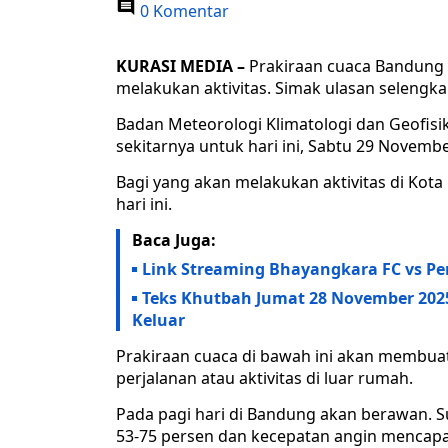
0 Komentar
KURASI MEDIA –
Prakiraan cuaca Bandung 
melakukan aktivitas. Simak ulasan selengkap
Badan Meteorologi Klimatologi dan Geofisik
sekitarnya untuk hari ini, Sabtu 29 Novembe
Bagi yang akan melakukan aktivitas di Kot
hari ini.
Baca Juga:
Link Streaming Bhayangkara FC vs Pe
Teks Khutbah Jumat 28 November 2025
Keluar
Prakiraan cuaca di bawah ini akan membua
perjalanan atau aktivitas di luar rumah.
Pada pagi hari di Bandung akan berawan. Su
53-75 persen dan kecepatan angin mencapai