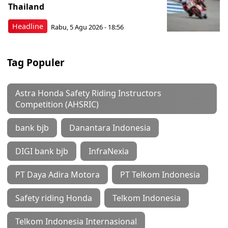
Thailand
Headline
Rabu, 5 Agu 2026 - 18:56
Tag Populer
Astra Honda Safety Riding Instructors
Competition (AHSRIC)
bank bjb
Danantara Indonesia
DIGI bank bjb
InfraNexia
PT Daya Adira Motora
PT Telkom Indonesia
Safety riding Honda
Telkom Indonesia
Telkom Indonesia Internasional