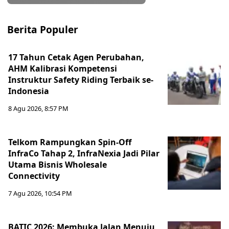
Berita Populer
17 Tahun Cetak Agen Perubahan,
AHM Kalibrasi Kompetensi
Instruktur Safety Riding Terbaik se-
Indonesia
8 Agu 2026, 8:57 PM
Telkom Rampungkan Spin-Off
InfraCo Tahap 2, InfraNexia Jadi Pilar
Utama Bisnis Wholesale
Connectivity
7 Agu 2026, 10:54 PM
BATIC 2026: Membuka Jalan Menuju