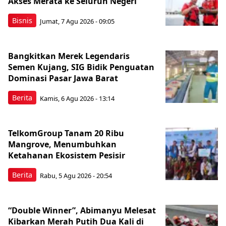
Akses Merata ke Seluruh Negeri
Bisnis
Jumat, 7 Agu 2026 - 09:05
Bangkitkan Merek Legendaris
Semen Kujang, SIG Bidik Penguatan
Dominasi Pasar Jawa Barat
Berita
Kamis, 6 Agu 2026 - 13:14
TelkomGroup Tanam 20 Ribu
Mangrove, Menumbuhkan
Ketahanan Ekosistem Pesisir
Berita
Rabu, 5 Agu 2026 - 20:54
“Double Winner”, Abimanyu Melesat
Kibarkan Merah Putih Dua Kali di