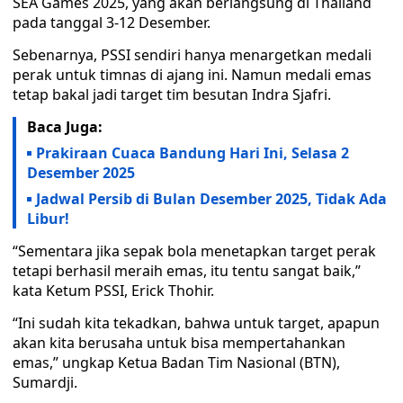
SEA Games 2025, yang akan berlangsung di Thailand
pada tanggal 3-12 Desember.
Sebenarnya, PSSI sendiri hanya menargetkan medali
perak untuk timnas di ajang ini. Namun medali emas
tetap bakal jadi target tim besutan Indra Sjafri.
Baca Juga:
Prakiraan Cuaca Bandung Hari Ini, Selasa 2
Desember 2025
Jadwal Persib di Bulan Desember 2025, Tidak Ada
Libur!
“Sementara jika sepak bola menetapkan target perak
tetapi berhasil meraih emas, itu tentu sangat baik,”
kata Ketum PSSI, Erick Thohir.
“Ini sudah kita tekadkan, bahwa untuk target, apapun
akan kita berusaha untuk bisa mempertahankan
emas,” ungkap Ketua Badan Tim Nasional (BTN),
Sumardji.