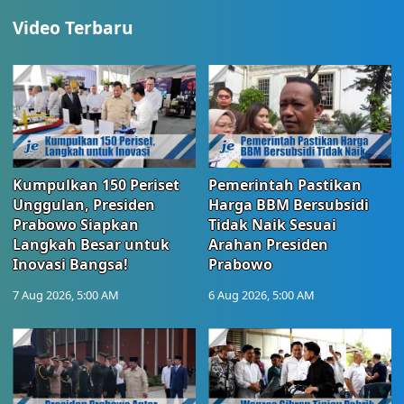
Video Terbaru
Kumpulkan 150 Periset
Pemerintah Pastikan
Unggulan, Presiden
Harga BBM Bersubsidi
Prabowo Siapkan
Tidak Naik Sesuai
Langkah Besar untuk
Arahan Presiden
Inovasi Bangsa!
Prabowo
7 Aug 2026, 5:00 AM
6 Aug 2026, 5:00 AM