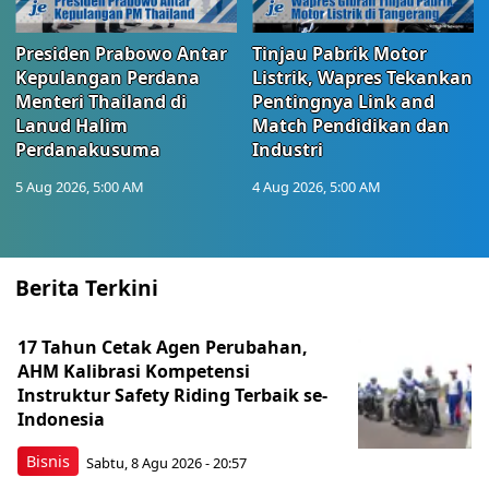
Presiden Prabowo Antar
Tinjau Pabrik Motor
Kepulangan Perdana
Listrik, Wapres Tekankan
Menteri Thailand di
Pentingnya Link and
Lanud Halim
Match Pendidikan dan
Perdanakusuma
Industri
5 Aug 2026, 5:00 AM
4 Aug 2026, 5:00 AM
Berita Terkini
17 Tahun Cetak Agen Perubahan,
AHM Kalibrasi Kompetensi
Instruktur Safety Riding Terbaik se-
Indonesia
Bisnis
Sabtu, 8 Agu 2026 - 20:57