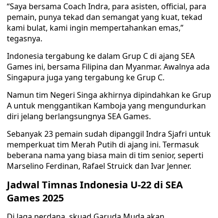
“Saya bersama Coach Indra, para asisten, official, para
pemain, punya tekad dan semangat yang kuat, tekad
kami bulat, kami ingin mempertahankan emas,”
tegasnya.
Indonesia tergabung ke dalam Grup C di ajang SEA
Games ini, bersama Filipina dan Myanmar. Awalnya ada
Singapura juga yang tergabung ke Grup C.
Namun tim Negeri Singa akhirnya dipindahkan ke Grup
A untuk menggantikan Kamboja yang mengundurkan
diri jelang berlangsungnya SEA Games.
Sebanyak 23 pemain sudah dipanggil Indra Sjafri untuk
memperkuat tim Merah Putih di ajang ini. Termasuk
beberana nama yang biasa main di tim senior, seperti
Marselino Ferdinan, Rafael Struick dan Ivar Jenner.
Jadwal Timnas Indonesia U-22 di SEA
Games 2025
Di laga perdana, skuad Garuda Muda akan