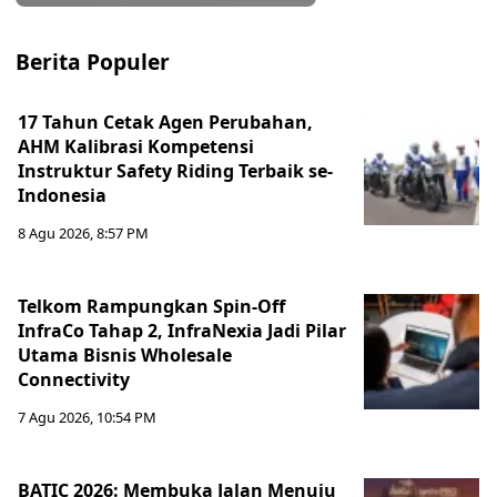
Berita Populer
17 Tahun Cetak Agen Perubahan,
AHM Kalibrasi Kompetensi
Instruktur Safety Riding Terbaik se-
Indonesia
8 Agu 2026, 8:57 PM
Telkom Rampungkan Spin-Off
InfraCo Tahap 2, InfraNexia Jadi Pilar
Utama Bisnis Wholesale
Connectivity
7 Agu 2026, 10:54 PM
BATIC 2026: Membuka Jalan Menuju