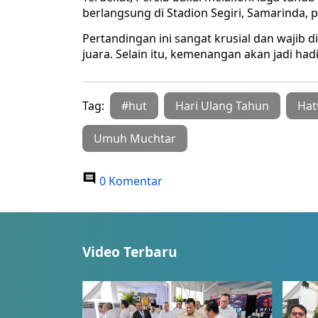
berlangsung di Stadion Segiri, Samarinda,
Pertandingan ini sangat krusial dan wajib 
juara. Selain itu, kemenangan akan jadi had
Tag:
#hut
Hari Ulang Tahun
Hat
Umuh Muchtar
0 Komentar
Video Terbaru