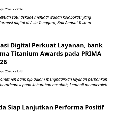
Agu 2026 - 22:39
etelah satu dekade menjadi wadah kolaborasi yang
rmasi digital di Asia Tenggara, Bali Annual Telkom
asi Digital Perkuat Layanan, bank
Lima Titanium Awards pada PRIMA
026
Agu 2026 - 21:48
Komitmen bank bjb dalam menghadirkan layanan perbankan
n berorientasi pada kebutuhan nasabah, kembali memperoleh
a Siap Lanjutkan Performa Positif