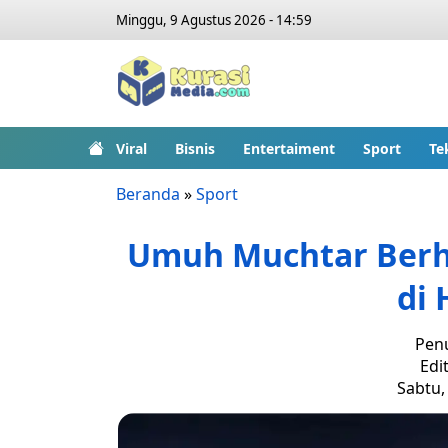
Minggu, 9 Agustus 2026 - 14:59
Viral
Bisnis
Entertaiment
Sport
Te
Beranda
»
Sport
Umuh Muchtar Berha
di 
Penu
Edit
Sabtu,