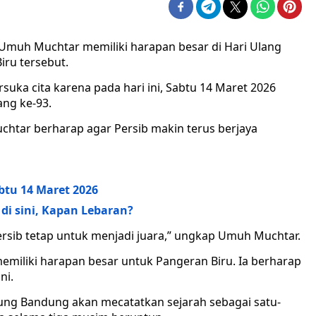
Umuh Muchtar memiliki harapan besar di Hari Ulang
iru tersebut.
uka cita karena pada hari ini, Sabtu 14 Maret 2026
ng ke-93.
uchtar berharap agar Persib makin terus berjaya
btu 14 Maret 2026
6 di sini, Kapan Lebaran?
Persib tetap untuk menjadi juara,” ungkap Umuh Muchtar.
memiliki harapan besar untuk Pangeran Biru. Ia berharap
ni.
Maung Bandung akan mecatatkan sejarah sebagai satu-