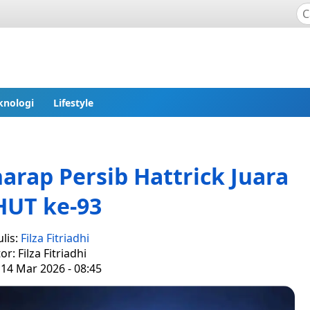
knologi
Lifestyle
rap Persib Hattrick Juara
HUT ke-93
lis:
Filza Fitriadhi
or: Filza Fitriadhi
 14 Mar 2026 - 08:45