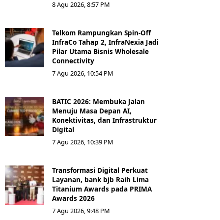
8 Agu 2026, 8:57 PM
Telkom Rampungkan Spin-Off
InfraCo Tahap 2, InfraNexia Jadi
Pilar Utama Bisnis Wholesale
Connectivity
7 Agu 2026, 10:54 PM
BATIC 2026: Membuka Jalan
Menuju Masa Depan AI,
Konektivitas, dan Infrastruktur
Digital
7 Agu 2026, 10:39 PM
Transformasi Digital Perkuat
Layanan, bank bjb Raih Lima
Titanium Awards pada PRIMA
Awards 2026
7 Agu 2026, 9:48 PM