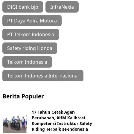
DIGI bank bjb
InfraNexia
PT Daya Adira Motora
PT Telkom Indonesia
Safety riding Honda
Telkom Indonesia
Telkom Indonesia Internasional
Berita Populer
17 Tahun Cetak Agen
Perubahan, AHM Kalibrasi
Kompetensi Instruktur Safety
Riding Terbaik se-Indonesia