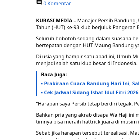
0 Komentar
KURASI MEDIA –
Manajer Persib Bandung, 
Tahun (HUT) ke-93 klub berjuluk Pangeran B
Seluruh bobotoh sedang dalam suasana bers
bertepatan dengan HUT Maung Bandung ya
Di usia yang hampir satu abad ini, Umuh M
menjadi salah satu klub besar di Indonesia.
Baca Juga:
Prakiraan Cuaca Bandung Hari Ini, Sa
Cek Jadwal Sidang Isbat Idul Fitri 202
“Harapan saya Persib tetap berdiri tegak, 
Bahkan pria yang akrab disapa Wa Haji ini 
timnya bisa meraih hattrick juara di musim i
Sebab jika harapan tersebut terealisasi, 