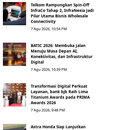
Telkom Rampungkan Spin-Off
InfraCo Tahap 2, InfraNexia Jadi
Pilar Utama Bisnis Wholesale
Connectivity
7 Agu 2026, 10:54 PM
BATIC 2026: Membuka Jalan
Menuju Masa Depan AI,
Konektivitas, dan Infrastruktur
Digital
7 Agu 2026, 10:39 PM
Transformasi Digital Perkuat
Layanan, bank bjb Raih Lima
Titanium Awards pada PRIMA
Awards 2026
7 Agu 2026, 9:48 PM
Astra Honda Siap Lanjutkan