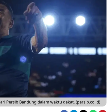
i Persib Bandung dalam waktu dekat. (persib.co.id)