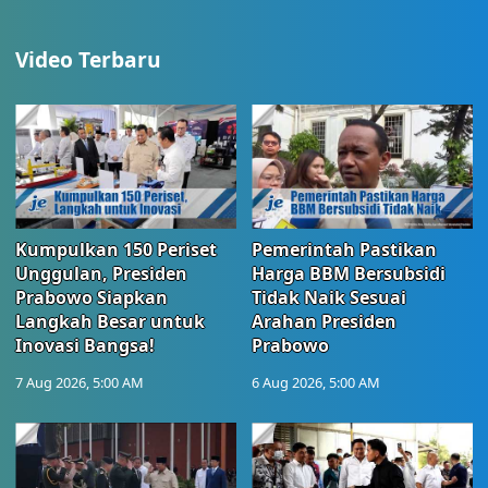
Video Terbaru
Kumpulkan 150 Periset
Pemerintah Pastikan
Unggulan, Presiden
Harga BBM Bersubsidi
Prabowo Siapkan
Tidak Naik Sesuai
Langkah Besar untuk
Arahan Presiden
Inovasi Bangsa!
Prabowo
7 Aug 2026, 5:00 AM
6 Aug 2026, 5:00 AM