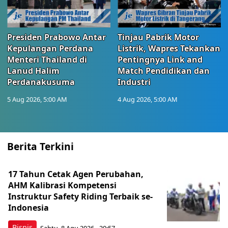
Presiden Prabowo Antar
Tinjau Pabrik Motor
Kepulangan Perdana
Listrik, Wapres Tekankan
Menteri Thailand di
Pentingnya Link and
Lanud Halim
Match Pendidikan dan
Perdanakusuma
Industri
5 Aug 2026, 5:00 AM
4 Aug 2026, 5:00 AM
Berita Terkini
17 Tahun Cetak Agen Perubahan,
AHM Kalibrasi Kompetensi
Instruktur Safety Riding Terbaik se-
Indonesia
Bisnis
Sabtu, 8 Agu 2026 - 20:57