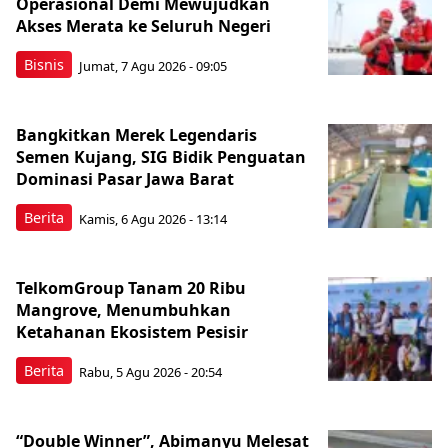
Operasional Demi Mewujudkan
Akses Merata ke Seluruh Negeri
Bisnis
Jumat, 7 Agu 2026 - 09:05
Bangkitkan Merek Legendaris
Semen Kujang, SIG Bidik Penguatan
Dominasi Pasar Jawa Barat
Berita
Kamis, 6 Agu 2026 - 13:14
TelkomGroup Tanam 20 Ribu
Mangrove, Menumbuhkan
Ketahanan Ekosistem Pesisir
Berita
Rabu, 5 Agu 2026 - 20:54
“Double Winner”, Abimanyu Melesat