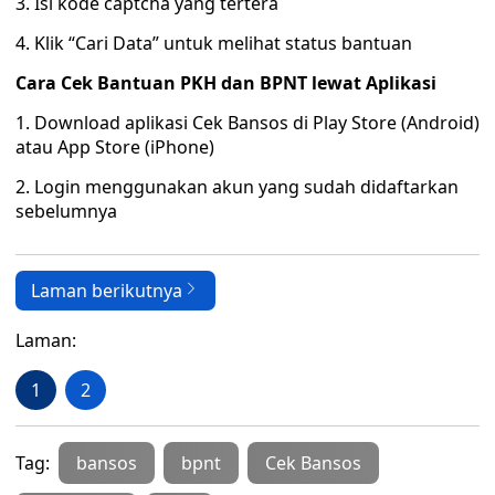
3. Isi kode captcha yang tertera
4. Klik “Cari Data” untuk melihat status bantuan
Cara Cek Bantuan PKH dan BPNT lewat Aplikasi
1. Download aplikasi Cek Bansos di Play Store (Android)
atau App Store (iPhone)
2. Login menggunakan akun yang sudah didaftarkan
sebelumnya
Laman berikutnya
Laman:
1
2
Tag:
bansos
bpnt
Cek Bansos