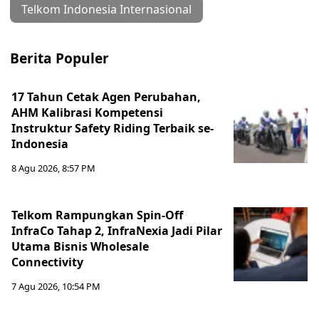
Telkom Indonesia Internasional
Berita Populer
17 Tahun Cetak Agen Perubahan,
AHM Kalibrasi Kompetensi
Instruktur Safety Riding Terbaik se-
Indonesia
8 Agu 2026, 8:57 PM
Telkom Rampungkan Spin-Off
InfraCo Tahap 2, InfraNexia Jadi Pilar
Utama Bisnis Wholesale
Connectivity
7 Agu 2026, 10:54 PM