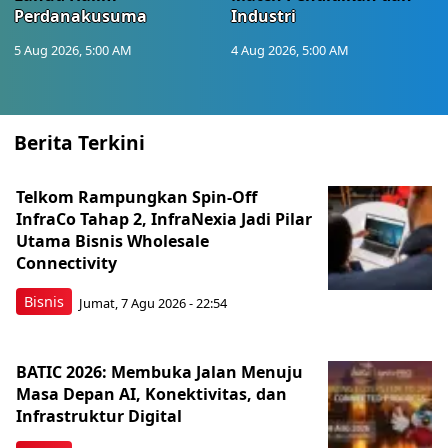
Perdanakusuma
Industri
5 Aug 2026, 5:00 AM
4 Aug 2026, 5:00 AM
Berita Terkini
Telkom Rampungkan Spin-Off
InfraCo Tahap 2, InfraNexia Jadi Pilar
Utama Bisnis Wholesale
Connectivity
Bisnis
Jumat, 7 Agu 2026 - 22:54
BATIC 2026: Membuka Jalan Menuju
Masa Depan AI, Konektivitas, dan
Infrastruktur Digital