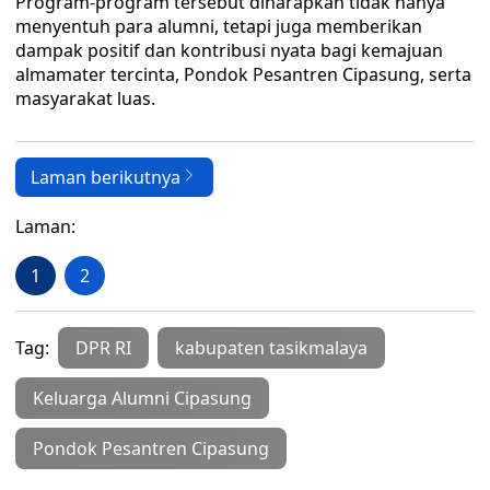
Program-program tersebut diharapkan tidak hanya
menyentuh para alumni, tetapi juga memberikan
dampak positif dan kontribusi nyata bagi kemajuan
almamater tercinta, Pondok Pesantren Cipasung, serta
masyarakat luas.
Laman berikutnya
Laman:
1
2
Tag:
DPR RI
kabupaten tasikmalaya
Keluarga Alumni Cipasung
Pondok Pesantren Cipasung