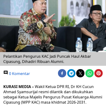
Pelantikan Pengurus KAC Jadi Puncak Haul Akbar
Cipasung, Dihadiri Ribuan Alumni.
0 Komentar
KURASI MEDIA –
Wakil Ketua DPR RI, Dr KH Cucun
Ahmad Syamsurijal resmi dilantik dan dikukuhkan
sebagai Ketua Majelis Pengurus Pusat Keluarga Alumni
Cipasung (MPP KAC) masa khidmat 2026-2031.