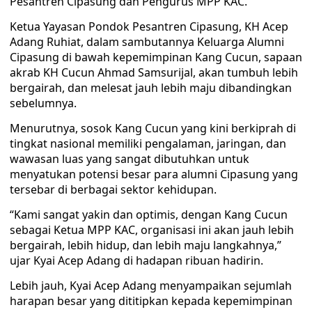
Pesantren Cipasung dan Pengurus MPP KAC.
Ketua Yayasan Pondok Pesantren Cipasung, KH Acep
Adang Ruhiat, dalam sambutannya Keluarga Alumni
Cipasung di bawah kepemimpinan Kang Cucun, sapaan
akrab KH Cucun Ahmad Samsurijal, akan tumbuh lebih
bergairah, dan melesat jauh lebih maju dibandingkan
sebelumnya.
Menurutnya, sosok Kang Cucun yang kini berkiprah di
tingkat nasional memiliki pengalaman, jaringan, dan
wawasan luas yang sangat dibutuhkan untuk
menyatukan potensi besar para alumni Cipasung yang
tersebar di berbagai sektor kehidupan.
“Kami sangat yakin dan optimis, dengan Kang Cucun
sebagai Ketua MPP KAC, organisasi ini akan jauh lebih
bergairah, lebih hidup, dan lebih maju langkahnya,”
ujar Kyai Acep Adang di hadapan ribuan hadirin.
Lebih jauh, Kyai Acep Adang menyampaikan sejumlah
harapan besar yang dititipkan kepada kepemimpinan