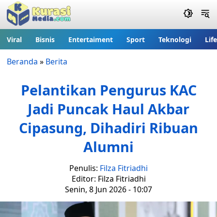
Viral
Bisnis
Entertaiment
Sport
Teknologi
Lif
Beranda
»
Berita
Pelantikan Pengurus KAC
Jadi Puncak Haul Akbar
Cipasung, Dihadiri Ribuan
Alumni
Penulis:
Filza Fitriadhi
Editor: Filza Fitriadhi
Senin, 8 Jun 2026 - 10:07