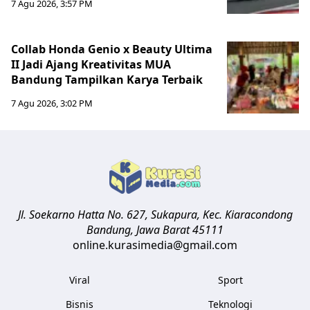
7 Agu 2026, 3:57 PM
Collab Honda Genio x Beauty Ultima
II Jadi Ajang Kreativitas MUA
Bandung Tampilkan Karya Terbaik
7 Agu 2026, 3:02 PM
Jl. Soekarno Hatta No. 627, Sukapura, Kec. Kiaracondong
Bandung
,
Jawa Barat
45111
online.kurasimedia@gmail.com
Viral
Sport
Bisnis
Teknologi