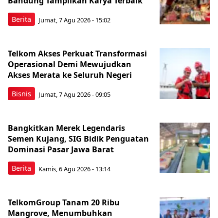
Bandung Tampilkan Karya Terbaik
Berita
Jumat, 7 Agu 2026 - 15:02
Telkom Akses Perkuat Transformasi
Operasional Demi Mewujudkan
Akses Merata ke Seluruh Negeri
Bisnis
Jumat, 7 Agu 2026 - 09:05
Bangkitkan Merek Legendaris
Semen Kujang, SIG Bidik Penguatan
Dominasi Pasar Jawa Barat
Berita
Kamis, 6 Agu 2026 - 13:14
TelkomGroup Tanam 20 Ribu
Mangrove, Menumbuhkan