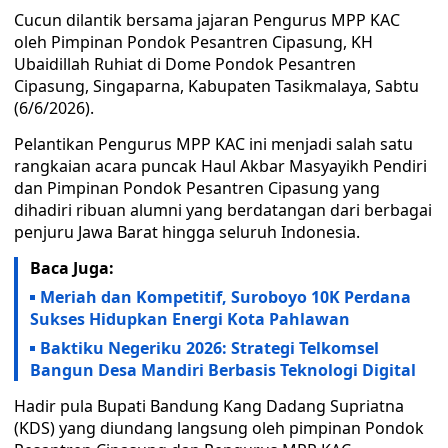
Cucun dilantik bersama jajaran Pengurus MPP KAC
oleh Pimpinan Pondok Pesantren Cipasung, KH
Ubaidillah Ruhiat di Dome Pondok Pesantren
Cipasung, Singaparna, Kabupaten Tasikmalaya, Sabtu
(6/6/2026).
Pelantikan Pengurus MPP KAC ini menjadi salah satu
rangkaian acara puncak Haul Akbar Masyayikh Pendiri
dan Pimpinan Pondok Pesantren Cipasung yang
dihadiri ribuan alumni yang berdatangan dari berbagai
penjuru Jawa Barat hingga seluruh Indonesia.
Baca Juga:
Meriah dan Kompetitif, Suroboyo 10K Perdana
Sukses Hidupkan Energi Kota Pahlawan
Baktiku Negeriku 2026: Strategi Telkomsel
Bangun Desa Mandiri Berbasis Teknologi Digital
Hadir pula Bupati Bandung Kang Dadang Supriatna
(KDS) yang diundang langsung oleh pimpinan Pondok