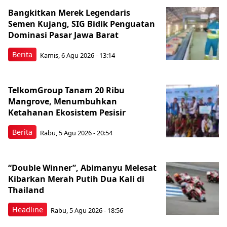
Bangkitkan Merek Legendaris
Semen Kujang, SIG Bidik Penguatan
Dominasi Pasar Jawa Barat
Berita
Kamis, 6 Agu 2026 - 13:14
TelkomGroup Tanam 20 Ribu
Mangrove, Menumbuhkan
Ketahanan Ekosistem Pesisir
Berita
Rabu, 5 Agu 2026 - 20:54
“Double Winner”, Abimanyu Melesat
Kibarkan Merah Putih Dua Kali di
Thailand
Headline
Rabu, 5 Agu 2026 - 18:56