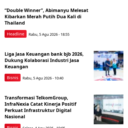
“Double Winner”, Abimanyu Melesat
Kibarkan Merah Putih Dua Kali di
Thailand
Headline
Rabu, 5 Agu 2026 - 18:55
Liga Jasa Keuangan bank bjb 2026,
Dukung Kolaborasi Industri Jasa
Keuangan
Bisnis
Rabu, 5 Agu 2026 - 10:40
Transformasi TelkomGroup,
InfraNexia Catat Kinerja Positif
Perkuat Infrastruktur Digital
Nasional
Bisnis
Selasa, 4 Agu 2026 - 19:05