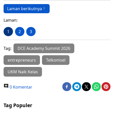
Laman berikutnya
Laman:
1
2
3
Tag:
DCE Academy Summit 2026
entrepreneurs
Telkomsel
UKM Naik Kelas
0 Komentar
Tag Populer