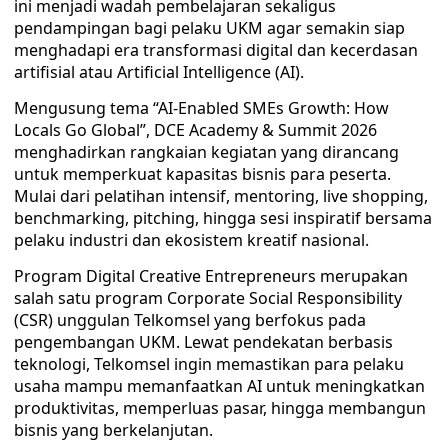
ini menjadi wadah pembelajaran sekaligus
pendampingan bagi pelaku UKM agar semakin siap
menghadapi era transformasi digital dan kecerdasan
artifisial atau Artificial Intelligence (AI).
Mengusung tema “AI-Enabled SMEs Growth: How
Locals Go Global”, DCE Academy & Summit 2026
menghadirkan rangkaian kegiatan yang dirancang
untuk memperkuat kapasitas bisnis para peserta.
Mulai dari pelatihan intensif, mentoring, live shopping,
benchmarking, pitching, hingga sesi inspiratif bersama
pelaku industri dan ekosistem kreatif nasional.
Program Digital Creative Entrepreneurs merupakan
salah satu program Corporate Social Responsibility
(CSR) unggulan Telkomsel yang berfokus pada
pengembangan UKM. Lewat pendekatan berbasis
teknologi, Telkomsel ingin memastikan para pelaku
usaha mampu memanfaatkan AI untuk meningkatkan
produktivitas, memperluas pasar, hingga membangun
bisnis yang berkelanjutan.