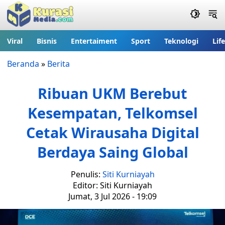
Viral
Bisnis
Entertaiment
Sport
Teknologi
Lif
Beranda
»
Berita
Ribuan UKM Berebut
Kesempatan, Telkomsel
Cetak Wirausaha Digital
Berdaya Saing Global
Penulis:
Siti Kurniayah
Editor: Siti Kurniayah
Jumat, 3 Jul 2026 - 19:09