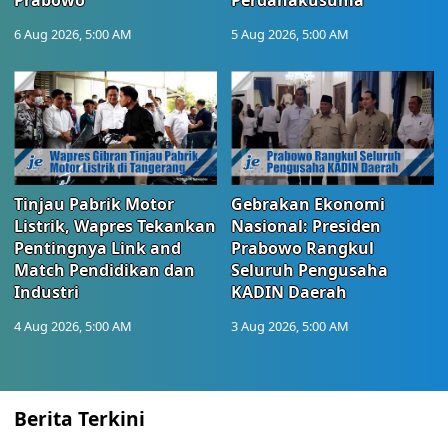
Prabowo
Perdanakusuma
6 Aug 2026, 5:00 AM
5 Aug 2026, 5:00 AM
Tinjau Pabrik Motor
Gebrakan Ekonomi
Listrik, Wapres Tekankan
Nasional: Presiden
Pentingnya Link and
Prabowo Rangkul
Match Pendidikan dan
Seluruh Pengusaha
Industri
KADIN Daerah
4 Aug 2026, 5:00 AM
3 Aug 2026, 5:00 AM
Berita Terkini