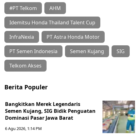
#PT Telkom
AHM
Idemitsu Honda Thailand Talent Cup
InfraNexia
PT Astra Honda Motor
PT Semen Indonesia
Semen Kujang
SIG
Telkom Akses
Berita Populer
Bangkitkan Merek Legendaris
Semen Kujang, SIG Bidik Penguatan
Dominasi Pasar Jawa Barat
6 Agu 2026, 1:14 PM