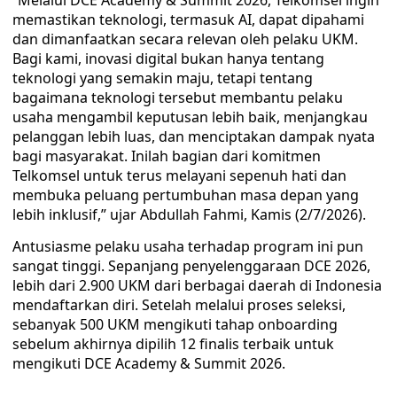
“Melalui DCE Academy & Summit 2026, Telkomsel ingin
memastikan teknologi, termasuk AI, dapat dipahami
dan dimanfaatkan secara relevan oleh pelaku UKM.
Bagi kami, inovasi digital bukan hanya tentang
teknologi yang semakin maju, tetapi tentang
bagaimana teknologi tersebut membantu pelaku
usaha mengambil keputusan lebih baik, menjangkau
pelanggan lebih luas, dan menciptakan dampak nyata
bagi masyarakat. Inilah bagian dari komitmen
Telkomsel untuk terus melayani sepenuh hati dan
membuka peluang pertumbuhan masa depan yang
lebih inklusif,” ujar Abdullah Fahmi, Kamis (2/7/2026).
Antusiasme pelaku usaha terhadap program ini pun
sangat tinggi. Sepanjang penyelenggaraan DCE 2026,
lebih dari 2.900 UKM dari berbagai daerah di Indonesia
mendaftarkan diri. Setelah melalui proses seleksi,
sebanyak 500 UKM mengikuti tahap onboarding
sebelum akhirnya dipilih 12 finalis terbaik untuk
mengikuti DCE Academy & Summit 2026.