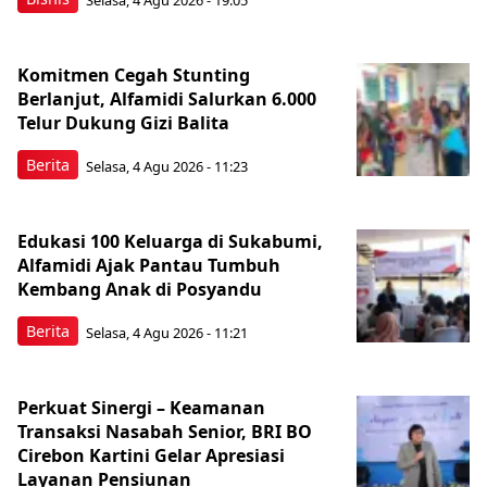
Komitmen Cegah Stunting
Berlanjut, Alfamidi Salurkan 6.000
Telur Dukung Gizi Balita
Berita
Selasa, 4 Agu 2026 - 11:23
Edukasi 100 Keluarga di Sukabumi,
Alfamidi Ajak Pantau Tumbuh
Kembang Anak di Posyandu
Berita
Selasa, 4 Agu 2026 - 11:21
Perkuat Sinergi – Keamanan
Transaksi Nasabah Senior, BRI BO
Cirebon Kartini Gelar Apresiasi
Layanan Pensiunan