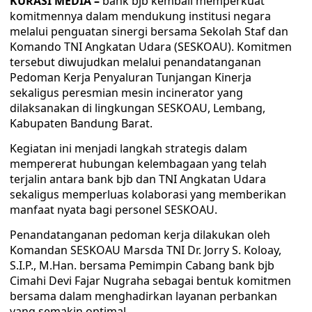
KURASI MEDIA –
bank bjb kembali memperkuat
komitmennya dalam mendukung institusi negara
melalui penguatan sinergi bersama Sekolah Staf dan
Komando TNI Angkatan Udara (SESKOAU). Komitmen
tersebut diwujudkan melalui penandatanganan
Pedoman Kerja Penyaluran Tunjangan Kinerja
sekaligus peresmian mesin incinerator yang
dilaksanakan di lingkungan SESKOAU, Lembang,
Kabupaten Bandung Barat.
Kegiatan ini menjadi langkah strategis dalam
mempererat hubungan kelembagaan yang telah
terjalin antara bank bjb dan TNI Angkatan Udara
sekaligus memperluas kolaborasi yang memberikan
manfaat nyata bagi personel SESKOAU.
Penandatanganan pedoman kerja dilakukan oleh
Komandan SESKOAU Marsda TNI Dr. Jorry S. Koloay,
S.I.P., M.Han. bersama Pemimpin Cabang bank bjb
Cimahi Devi Fajar Nugraha sebagai bentuk komitmen
bersama dalam menghadirkan layanan perbankan
yang semakin optimal.