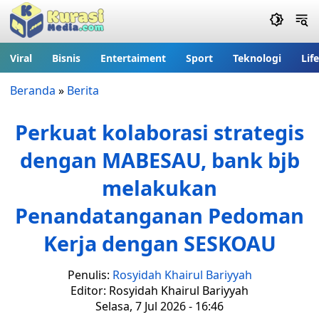
Viral
Bisnis
Entertaiment
Sport
Teknologi
Lif
Beranda
»
Berita
Perkuat kolaborasi strategis
dengan MABESAU, bank bjb
melakukan
Penandatanganan Pedoman
Kerja dengan SESKOAU
Penulis:
Rosyidah Khairul Bariyyah
Editor: Rosyidah Khairul Bariyyah
Selasa, 7 Jul 2026 - 16:46