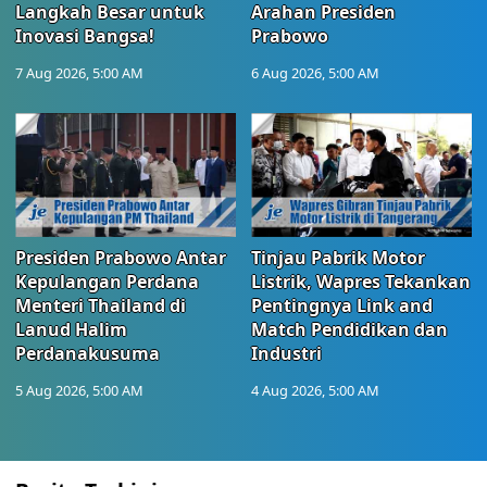
Langkah Besar untuk
Arahan Presiden
Inovasi Bangsa!
Prabowo
7 Aug 2026, 5:00 AM
6 Aug 2026, 5:00 AM
Presiden Prabowo Antar
Tinjau Pabrik Motor
Kepulangan Perdana
Listrik, Wapres Tekankan
Menteri Thailand di
Pentingnya Link and
Lanud Halim
Match Pendidikan dan
Perdanakusuma
Industri
5 Aug 2026, 5:00 AM
4 Aug 2026, 5:00 AM