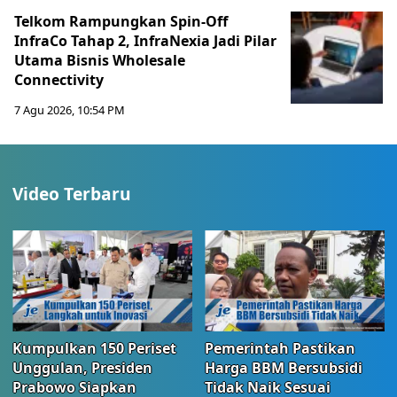
Telkom Rampungkan Spin-Off
InfraCo Tahap 2, InfraNexia Jadi Pilar
Utama Bisnis Wholesale
Connectivity
7 Agu 2026, 10:54 PM
Video Terbaru
Kumpulkan 150 Periset
Pemerintah Pastikan
Unggulan, Presiden
Harga BBM Bersubsidi
Prabowo Siapkan
Tidak Naik Sesuai