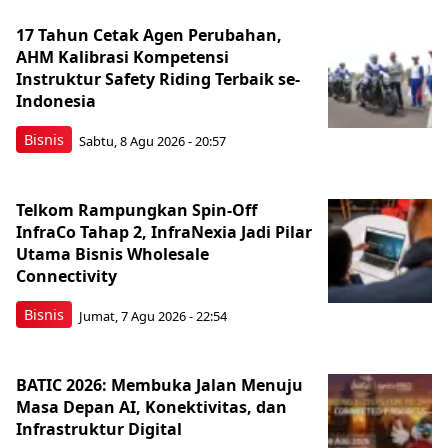
17 Tahun Cetak Agen Perubahan,
AHM Kalibrasi Kompetensi
Instruktur Safety Riding Terbaik se-
Indonesia
Bisnis
Sabtu, 8 Agu 2026 - 20:57
Telkom Rampungkan Spin-Off
InfraCo Tahap 2, InfraNexia Jadi Pilar
Utama Bisnis Wholesale
Connectivity
Bisnis
Jumat, 7 Agu 2026 - 22:54
BATIC 2026: Membuka Jalan Menuju
Masa Depan AI, Konektivitas, dan
Infrastruktur Digital