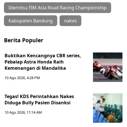
Idemitsu FIM Asia Road Racing Championship
Kabupaten Bandung
nakes
Berita Populer
Buktikan Kencangnya CBR series,
Pebalap Astra Honda Raih
Kemenangan di Mandalika
10 Agu 2026, 4:28 PM
Tegas! KDS Perintahkan Nakes
Diduga Bully Pasien Disanksi
10 Agu 2026, 11:14 AM