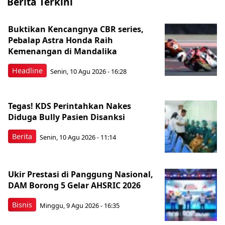
Berita Terkini
Buktikan Kencangnya CBR series,
Pebalap Astra Honda Raih
Kemenangan di Mandalika
Headline
Senin, 10 Agu 2026 - 16:28
Tegas! KDS Perintahkan Nakes
Diduga Bully Pasien Disanksi
Berita
Senin, 10 Agu 2026 - 11:14
Ukir Prestasi di Panggung Nasional,
DAM Borong 5 Gelar AHSRIC 2026
Bisnis
Minggu, 9 Agu 2026 - 16:35