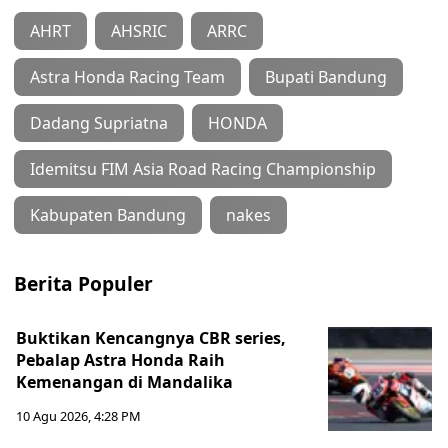
AHRT
AHSRIC
ARRC
Astra Honda Racing Team
Bupati Bandung
Dadang Supriatna
HONDA
Idemitsu FIM Asia Road Racing Championship
Kabupaten Bandung
nakes
Berita Populer
Buktikan Kencangnya CBR series,
Pebalap Astra Honda Raih
Kemenangan di Mandalika
10 Agu 2026, 4:28 PM