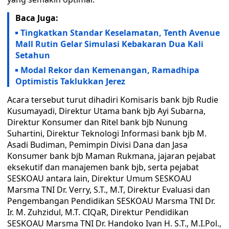
Baca Juga:
Tingkatkan Standar Keselamatan, Tenth Avenue
Mall Rutin Gelar Simulasi Kebakaran Dua Kali
Setahun
Modal Rekor dan Kemenangan, Ramadhipa
Optimistis Taklukkan Jerez
Acara tersebut turut dihadiri Komisaris bank bjb Rudie
Kusumayadi, Direktur Utama bank bjb Ayi Subarna,
Direktur Konsumer dan Ritel bank bjb Nunung
Suhartini, Direktur Teknologi Informasi bank bjb M.
Asadi Budiman, Pemimpin Divisi Dana dan Jasa
Konsumer bank bjb Maman Rukmana, jajaran pejabat
eksekutif dan manajemen bank bjb, serta pejabat
SESKOAU antara lain, Direktur Umum SESKOAU
Marsma TNI Dr. Verry, S.T., M.T, Direktur Evaluasi dan
Pengembangan Pendidikan SESKOAU Marsma TNI Dr.
Ir. M. Zuhzidul, M.T. CIQaR, Direktur Pendidikan
SESKOAU Marsma TNI Dr. Handoko Ivan H. S.T., M.I.Pol.,