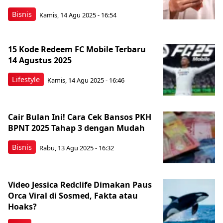
Bisnis
Kamis, 14 Agu 2025 - 16:54
15 Kode Redeem FC Mobile Terbaru
14 Agustus 2025
Lifestyle
Kamis, 14 Agu 2025 - 16:46
Cair Bulan Ini! Cara Cek Bansos PKH
BPNT 2025 Tahap 3 dengan Mudah
Bisnis
Rabu, 13 Agu 2025 - 16:32
Video Jessica Redclife Dimakan Paus
Orca Viral di Sosmed, Fakta atau
Hoaks?