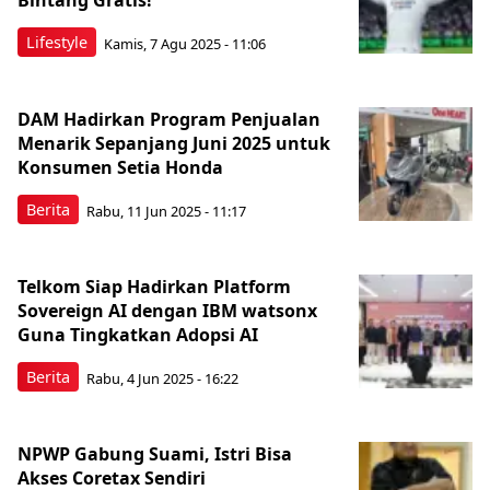
Bintang Gratis!
Lifestyle
Kamis, 7 Agu 2025 - 11:06
DAM Hadirkan Program Penjualan
Menarik Sepanjang Juni 2025 untuk
Konsumen Setia Honda
Berita
Rabu, 11 Jun 2025 - 11:17
Telkom Siap Hadirkan Platform
Sovereign AI dengan IBM watsonx
Guna Tingkatkan Adopsi AI
Berita
Rabu, 4 Jun 2025 - 16:22
NPWP Gabung Suami, Istri Bisa
Akses Coretax Sendiri