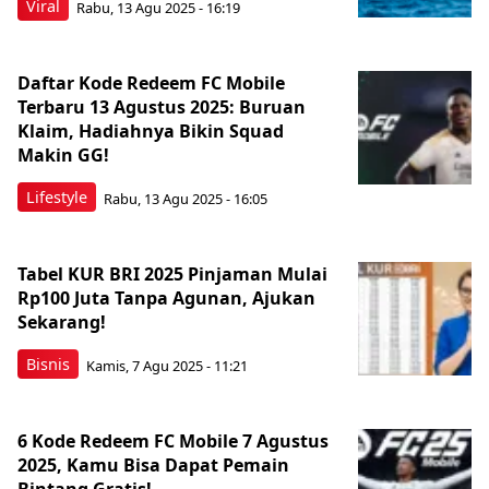
Viral
Rabu, 13 Agu 2025 - 16:19
Daftar Kode Redeem FC Mobile
Terbaru 13 Agustus 2025: Buruan
Klaim, Hadiahnya Bikin Squad
Makin GG!
Lifestyle
Rabu, 13 Agu 2025 - 16:05
Tabel KUR BRI 2025 Pinjaman Mulai
Rp100 Juta Tanpa Agunan, Ajukan
Sekarang!
Bisnis
Kamis, 7 Agu 2025 - 11:21
6 Kode Redeem FC Mobile 7 Agustus
2025, Kamu Bisa Dapat Pemain