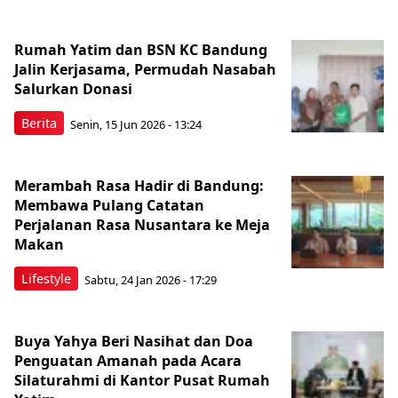
Rumah Yatim dan BSN KC Bandung
Jalin Kerjasama, Permudah Nasabah
Salurkan Donasi
Berita
Senin, 15 Jun 2026 - 13:24
Merambah Rasa Hadir di Bandung:
Membawa Pulang Catatan
Perjalanan Rasa Nusantara ke Meja
Makan
Lifestyle
Sabtu, 24 Jan 2026 - 17:29
Buya Yahya Beri Nasihat dan Doa
Penguatan Amanah pada Acara
Silaturahmi di Kantor Pusat Rumah