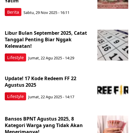
Yatim
Berita
Sabtu, 29 Nov 2025 - 16:11
Libur Bulan September 2025, Catat
Tanggal Penting Biar Nggak
Kelewatan!
Lifestyle
Jumat, 22 Agu 2025 - 14:29
Update! 17 Kode Redeem FF 22
Agustus 2025
Lifestyle
Jumat, 22 Agu 2025 - 14:17
Bansos BPNT Agustus 2025, 8
Kategori Warga yang Tidak Akan
Menerimanya!