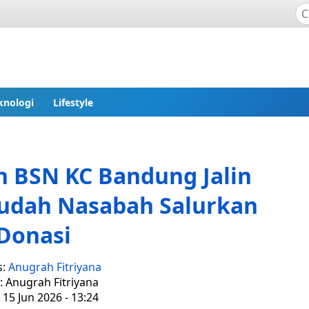
knologi
Lifestyle
 BSN KC Bandung Jalin
udah Nasabah Salurkan
Donasi
s:
Anugrah Fitriyana
: Anugrah Fitriyana
 15 Jun 2026 - 13:24