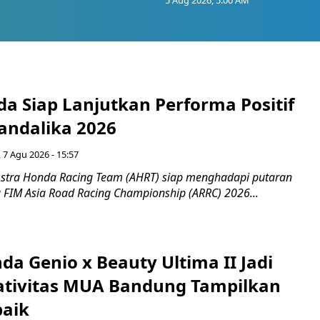
a Siap Lanjutkan Performa Positif
andalika 2026
 7 Agu 2026 - 15:57
stra Honda Racing Team (AHRT) siap menghadapi putaran
 FIM Asia Road Racing Championship (ARRC) 2026...
da Genio x Beauty Ultima II Jadi
ativitas MUA Bandung Tampilkan
baik