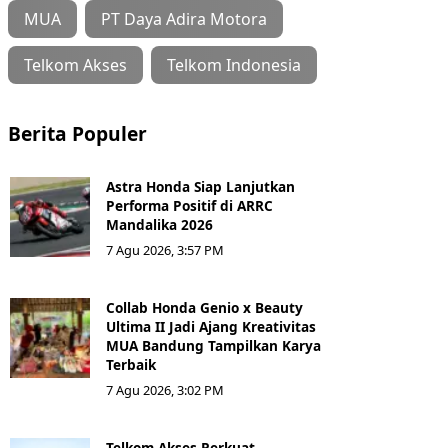
MUA
PT Daya Adira Motora
Telkom Akses
Telkom Indonesia
Berita Populer
Astra Honda Siap Lanjutkan
Performa Positif di ARRC
Mandalika 2026
7 Agu 2026, 3:57 PM
Collab Honda Genio x Beauty
Ultima II Jadi Ajang Kreativitas
MUA Bandung Tampilkan Karya
Terbaik
7 Agu 2026, 3:02 PM
Telkom Akses Perkuat