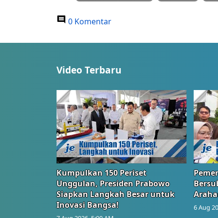
0 Komentar
Video Terbaru
Kumpulkan 150 Periset
Pemer
Unggulan, Presiden Prabowo
Bersub
Siapkan Langkah Besar untuk
Araha
Inovasi Bangsa!
6 Aug 20
7 Aug 2026, 5:00 AM