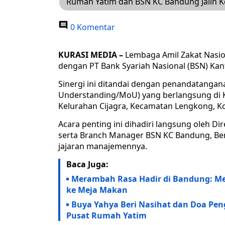
Rumah Yatim dan BSN KC Bandung Jalin 
0 Komentar
KURASI MEDIA –
Lembaga Amil Zakat Nasio
dengan PT Bank Syariah Nasional (BSN) Kan
Sinergi ini ditandai dengan penandatan
Understanding/MoU) yang berlangsung di Ka
Kelurahan Cijagra, Kecamatan Lengkong, Ko
Acara penting ini dihadiri langsung oleh 
serta Branch Manager BSN KC Bandung, Be
jajaran manajemennya.
Baca Juga:
Merambah Rasa Hadir di Bandung: M
ke Meja Makan
Buya Yahya Beri Nasihat dan Doa Pen
Pusat Rumah Yatim