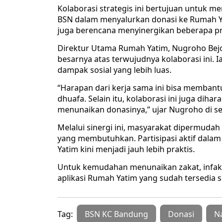
Kolaborasi strategis ini bertujuan untuk 
BSN dalam menyalurkan donasi ke Rumah Yat
juga berencana menyinergikan beberapa p
Direktur Utama Rumah Yatim, Nugroho Bej
besarnya atas terwujudnya kolaborasi ini.
dampak sosial yang lebih luas.
“Harapan dari kerja sama ini bisa membantu
dhuafa. Selain itu, kolaborasi ini juga di
menunaikan donasinya,” ujar Nugroho di sel
Melalui sinergi ini, masyarakat dipermud
yang membutuhkan. Partisipasi aktif da
Yatim kini menjadi jauh lebih praktis.
Untuk kemudahan menunaikan zakat, infak
aplikasi Rumah Yatim yang sudah tersedia se
Tag:
BSN KC Bandung
Donasi
N