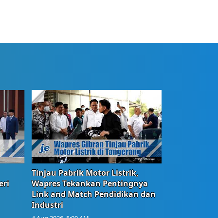
Tinjau Pabrik Motor Listrik,
eri
Wapres Tekankan Pentingnya
Link and Match Pendidikan dan
Industri
4 Aug 2026, 5:00 AM