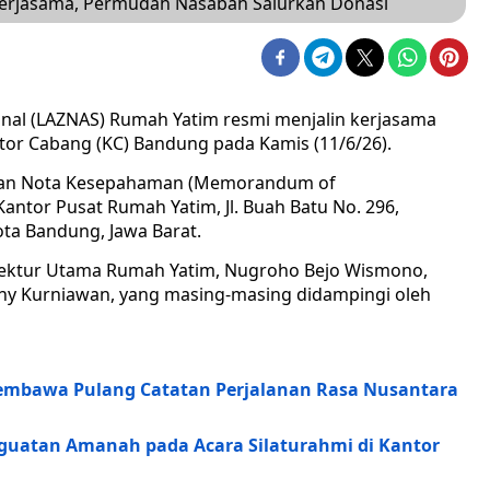
Kerjasama, Permudah Nasabah Salurkan Donasi
nal (LAZNAS) Rumah Yatim resmi menjalin kerjasama
tor Cabang (KC) Bandung pada Kamis (11/6/26).
ganan Nota Kesepahaman (Memorandum of
ntor Pusat Rumah Yatim, Jl. Buah Batu No. 296,
ta Bandung, Jawa Barat.
Direktur Utama Rumah Yatim, Nugroho Bejo Wismono,
ny Kurniawan, yang masing-masing didampingi oleh
embawa Pulang Catatan Perjalanan Rasa Nusantara
guatan Amanah pada Acara Silaturahmi di Kantor