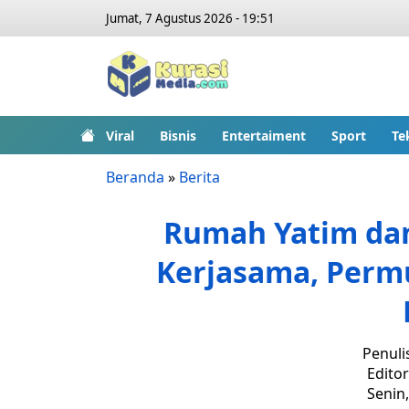
Jumat, 7 Agustus 2026 - 19:51
Viral
Bisnis
Entertaiment
Sport
Te
Beranda
»
Berita
Rumah Yatim dan
Kerjasama, Perm
Penuli
Editor
Senin,