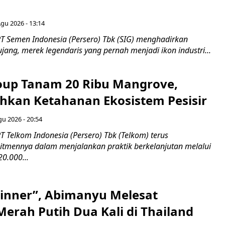
Agu 2026 - 13:14
T Semen Indonesia (Persero) Tbk (SIG) menghadirkan
ang, merek legendaris yang pernah menjadi ikon industri...
up Tanam 20 Ribu Mangrove,
an Ketahanan Ekosistem Pesisir
gu 2026 - 20:54
 Telkom Indonesia (Persero) Tbk (Telkom) terus
mennya dalam menjalankan praktik berkelanjutan melalui
0.000...
inner”, Abimanyu Melesat
erah Putih Dua Kali di Thailand