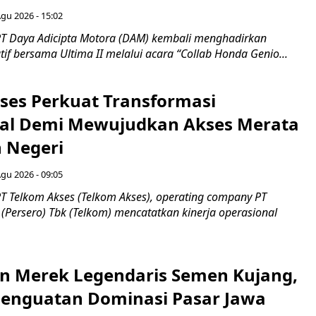
Agu 2026 - 15:02
T Daya Adicipta Motora (DAM) kembali menghadirkan
atif bersama Ultima II melalui acara “Collab Honda Genio...
ses Perkuat Transformasi
al Demi Mewujudkan Akses Merata
h Negeri
Agu 2026 - 09:05
T Telkom Akses (Telkom Akses), operating company PT
(Persero) Tbk (Telkom) mencatatkan kinerja operasional
n Merek Legendaris Semen Kujang,
 Penguatan Dominasi Pasar Jawa