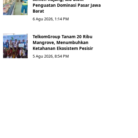
Penguatan Dominasi Pasar Jawa
Barat
6 Agu 2026, 1:14 PM
TelkomGroup Tanam 20 Ribu
Mangrove, Menumbuhkan
Ketahanan Ekosistem Pesisir
5 Agu 2026, 8:54 PM