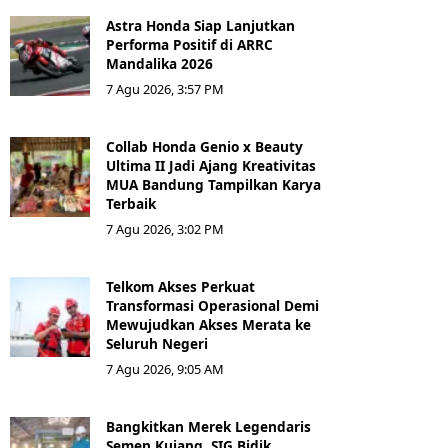
Astra Honda Siap Lanjutkan
Performa Positif di ARRC
Mandalika 2026
7 Agu 2026, 3:57 PM
Collab Honda Genio x Beauty
Ultima II Jadi Ajang Kreativitas
MUA Bandung Tampilkan Karya
Terbaik
7 Agu 2026, 3:02 PM
Telkom Akses Perkuat
Transformasi Operasional Demi
Mewujudkan Akses Merata ke
Seluruh Negeri
7 Agu 2026, 9:05 AM
Bangkitkan Merek Legendaris
Semen Kujang, SIG Bidik