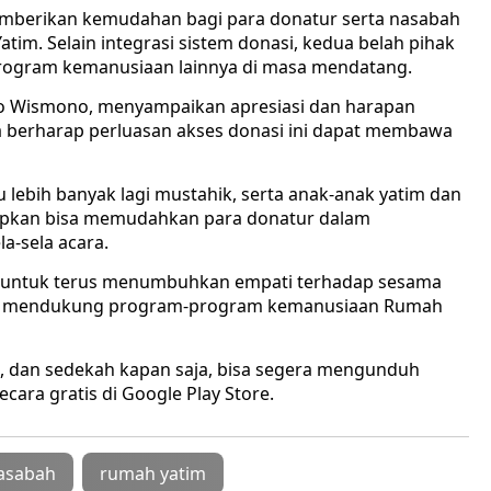
memberikan kemudahan bagi para donatur serta nasabah
im. Selain integrasi sistem donasi, kedua belah pihak
rogram kemanusiaan lainnya di masa mendatang.
o Wismono, menyampaikan apresiasi dan harapan
 Ia berharap perluasan akses donasi ini dapat membawa
 lebih banyak lagi mustahik, serta anak-anak yatim dan
harapkan bisa memudahkan para donatur dalam
a-sela acara.
ah untuk terus menumbuhkan empati terhadap sesama
lam mendukung program-program kemanusiaan Rumah
, dan sedekah kapan saja, bisa segera mengunduh
cara gratis di Google Play Store.
asabah
rumah yatim