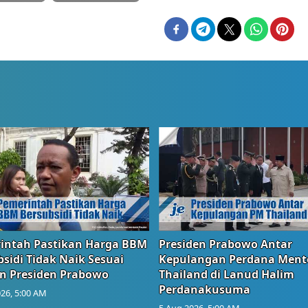
intah Pastikan Harga BBM
Presiden Prabowo Antar
sidi Tidak Naik Sesuai
Kepulangan Perdana Ment
n Presiden Prabowo
Thailand di Lanud Halim
Perdanakusuma
26, 5:00 AM
5 Aug 2026, 5:00 AM