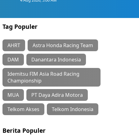
Tag Populer
AHRT
Astra Honda Racing Team
DAM
Danantara Indonesia
Idemitsu FIM Asia Road Racing
Championship
MUA
PT Daya Adira Motora
Telkom Akses
Telkom Indonesia
Berita Populer