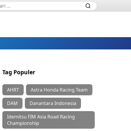
Tag Populer
AHRT
Astra Honda Racing Team
DAM
Danantara Indonesia
Idemitsu FIM Asia Road Racing
Championship