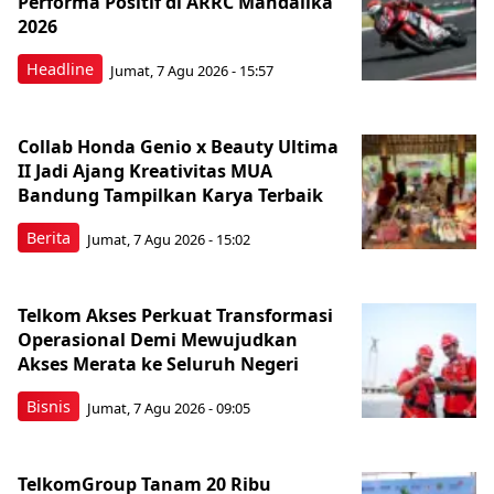
Performa Positif di ARRC Mandalika
2026
Headline
Jumat, 7 Agu 2026 - 15:57
Collab Honda Genio x Beauty Ultima
II Jadi Ajang Kreativitas MUA
Bandung Tampilkan Karya Terbaik
Berita
Jumat, 7 Agu 2026 - 15:02
Telkom Akses Perkuat Transformasi
Operasional Demi Mewujudkan
Akses Merata ke Seluruh Negeri
Bisnis
Jumat, 7 Agu 2026 - 09:05
TelkomGroup Tanam 20 Ribu