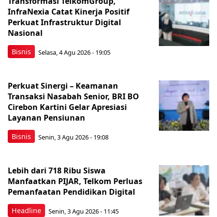
Transformasi TelkomGroup,
InfraNexia Catat Kinerja Positif
Perkuat Infrastruktur Digital
Nasional
Bisnis
Selasa, 4 Agu 2026 - 19:05
Perkuat Sinergi – Keamanan
Transaksi Nasabah Senior, BRI BO
Cirebon Kartini Gelar Apresiasi
Layanan Pensiunan
Bisnis
Senin, 3 Agu 2026 - 19:08
Lebih dari 718 Ribu Siswa
Manfaatkan PIJAR, Telkom Perluas
Pemanfaatan Pendidikan Digital
Headline
Senin, 3 Agu 2026 - 11:45