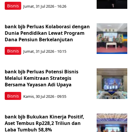
Bisnis
Jumat, 31 Jul 2026 - 16:26
bank bjb Perluas Kolaborasi dengan
Dunia Pendidikan Lewat Program
Dana Pensiun Berkelanjutan
Bisnis
Jumat, 31 Jul 2026 - 10:15
bank bjb Perluas Potensi Bisnis
Melalui Kemitraan Strategis
Bersama Yayasan Adi Upaya
Bisnis
Kamis, 30 Jul 2026 - 09:55
bank bjb Bukukan Kinerja Positif,
Aset Tembus Rp228,2 Triliun dan
Laba Tumbuh 58,8%