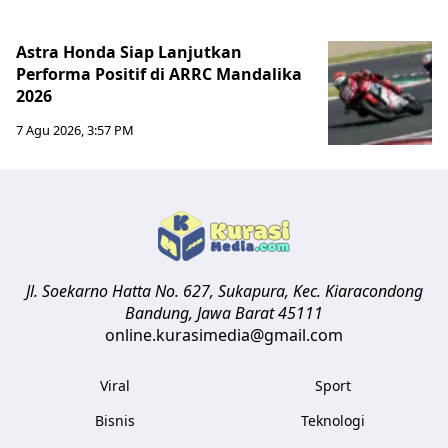
Astra Honda Siap Lanjutkan
Performa Positif di ARRC Mandalika
2026
7 Agu 2026, 3:57 PM
Jl. Soekarno Hatta No. 627, Sukapura, Kec. Kiaracondong
Bandung
,
Jawa Barat
45111
online.kurasimedia@gmail.com
Viral
Sport
Bisnis
Teknologi