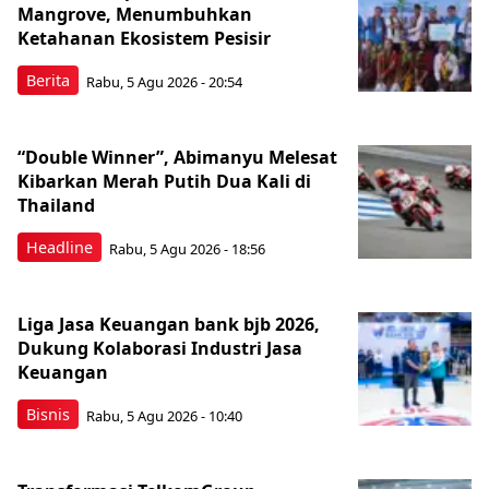
Mangrove, Menumbuhkan
Ketahanan Ekosistem Pesisir
Berita
Rabu, 5 Agu 2026 - 20:54
“Double Winner”, Abimanyu Melesat
Kibarkan Merah Putih Dua Kali di
Thailand
Headline
Rabu, 5 Agu 2026 - 18:56
Liga Jasa Keuangan bank bjb 2026,
Dukung Kolaborasi Industri Jasa
Keuangan
Bisnis
Rabu, 5 Agu 2026 - 10:40