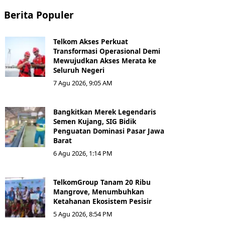
Berita Populer
Telkom Akses Perkuat
Transformasi Operasional Demi
Mewujudkan Akses Merata ke
Seluruh Negeri
7 Agu 2026, 9:05 AM
Bangkitkan Merek Legendaris
Semen Kujang, SIG Bidik
Penguatan Dominasi Pasar Jawa
Barat
6 Agu 2026, 1:14 PM
TelkomGroup Tanam 20 Ribu
Mangrove, Menumbuhkan
Ketahanan Ekosistem Pesisir
5 Agu 2026, 8:54 PM