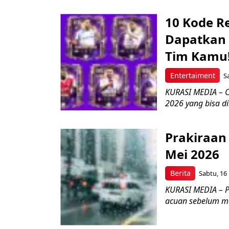
10 Kode R
Dapatkan 
Tim Kamu
Entertaiment
S
KURASI MEDIA – Ce
2026 yang bisa d
Prakiraan 
Mei 2026
Berita
Sabtu, 16 
KURASI MEDIA – P
acuan sebelum mel