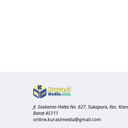
Jl. Soekarno Hatta No. 627, Sukapura, Kec. Ki
Barat
45111
online.kurasimedia@gmail.com