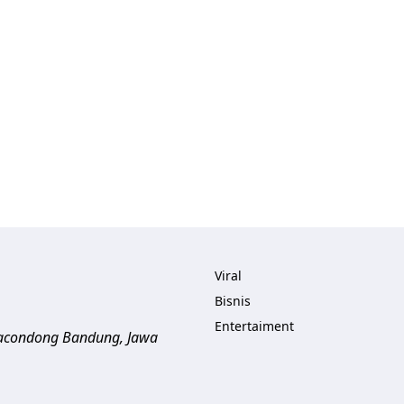
Viral
Bisnis
Entertaiment
aracondong
Bandung
,
Jawa