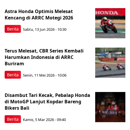
Astra Honda Optimis Melesat
Kencang di ARRC Motegi 2026
Berita
Sabtu, 13 Jun 2026 - 10:30
Terus Melesat, CBR Series Kembali
Harumkan Indonesia di ARRC
Buriram
Berita
Senin, 11 Mei 2026 - 10:06
Disambut Tari Kecak, Pebalap Honda
di MotoGP Lanjut Kopdar Bareng
Bikers Bali
Berita
Kamis, 5 Mar 2026 - 09:40