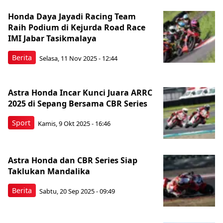
Honda Daya Jayadi Racing Team
Raih Podium di Kejurda Road Race
IMI Jabar Tasikmalaya
Berita
Selasa, 11 Nov 2025 - 12:44
Astra Honda Incar Kunci Juara ARRC
2025 di Sepang Bersama CBR Series
Sport
Kamis, 9 Okt 2025 - 16:46
Astra Honda dan CBR Series Siap
Taklukan Mandalika
Berita
Sabtu, 20 Sep 2025 - 09:49