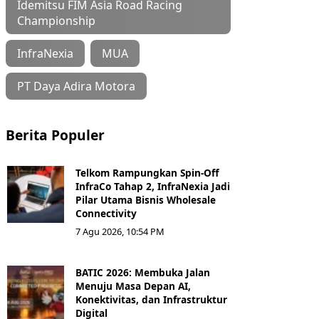
Idemitsu FIM Asia Road Racing
Championship
InfraNexia
MUA
PT Daya Adira Motora
Berita Populer
Telkom Rampungkan Spin-Off
InfraCo Tahap 2, InfraNexia Jadi
Pilar Utama Bisnis Wholesale
Connectivity
7 Agu 2026, 10:54 PM
BATIC 2026: Membuka Jalan
Menuju Masa Depan AI,
Konektivitas, dan Infrastruktur
Digital