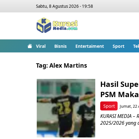
Sabtu, 8 Agustus 2026 - 19:58
Viral
Bisnis
Entertaiment
Sport
Te
Tag:
Alex Martins
Hasil Supe
PSM Maka
Sport
Jumat, 22 
KURASI MEDIA – R
2025/2026 yang di