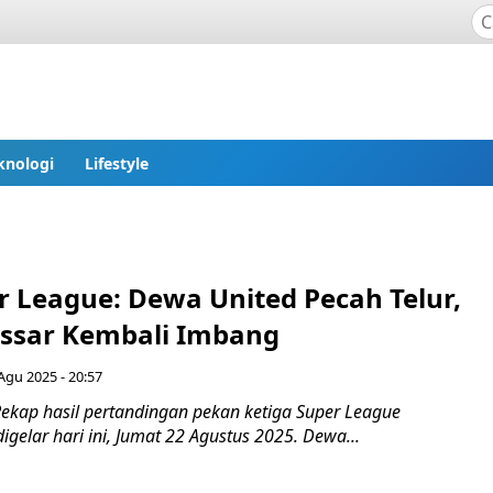
knologi
Lifestyle
r League: Dewa United Pecah Telur,
ssar Kembali Imbang
Agu 2025 - 20:57
ekap hasil pertandingan pekan ketiga Super League
gelar hari ini, Jumat 22 Agustus 2025. Dewa...