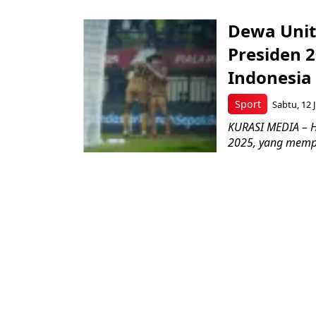
Dewa Unit
Presiden 
Indonesia 
Sport
Sabtu, 12 J
KURASI MEDIA – H
2025, yang mempe