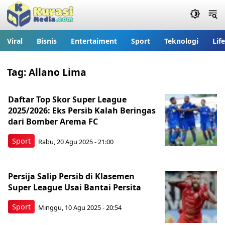
Viral
Bisnis
Entertaiment
Sport
Teknologi
Lif
Tag:
Allano Lima
Daftar Top Skor Super League
2025/2026: Eks Persib Kalah Beringas
dari Bomber Arema FC
Sport
Rabu, 20 Agu 2025 - 21:00
Persija Salip Persib di Klasemen
Super League Usai Bantai Persita
Sport
Minggu, 10 Agu 2025 - 20:54