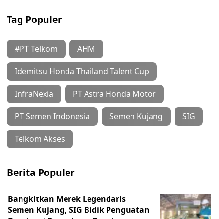
Tag Populer
#PT Telkom
AHM
Idemitsu Honda Thailand Talent Cup
InfraNexia
PT Astra Honda Motor
PT Semen Indonesia
Semen Kujang
SIG
Telkom Akses
Berita Populer
Bangkitkan Merek Legendaris
Semen Kujang, SIG Bidik Penguatan