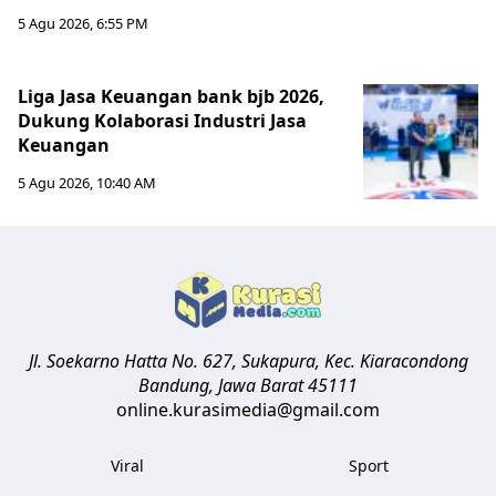
5 Agu 2026, 6:55 PM
Liga Jasa Keuangan bank bjb 2026,
Dukung Kolaborasi Industri Jasa
Keuangan
5 Agu 2026, 10:40 AM
Jl. Soekarno Hatta No. 627, Sukapura, Kec. Kiaracondong
Bandung
,
Jawa Barat
45111
online.kurasimedia@gmail.com
Viral
Sport