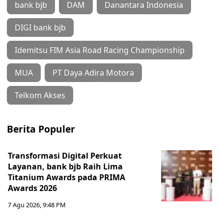
bank bjb
DAM
Danantara Indonesia
DIGI bank bjb
Idemitsu FIM Asia Road Racing Championship
MUA
PT Daya Adira Motora
Telkom Akses
Berita Populer
Transformasi Digital Perkuat
Layanan, bank bjb Raih Lima
Titanium Awards pada PRIMA
Awards 2026
7 Agu 2026, 9:48 PM