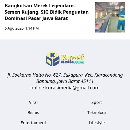
Bangkitkan Merek Legendaris
Semen Kujang, SIG Bidik Penguatan
Dominasi Pasar Jawa Barat
6 Agu 2026, 1:14 PM
Jl. Soekarno Hatta No. 627, Sukapura, Kec. Kiaracondong
Bandung
,
Jawa Barat
45111
online.kurasimedia@gmail.com
Viral
Sport
Bisnis
Teknologi
Entertaiment
Lifestyle