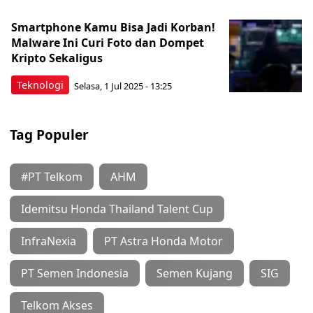
Smartphone Kamu Bisa Jadi Korban!
Malware Ini Curi Foto dan Dompet
Kripto Sekaligus
Teknologi
Selasa, 1 Jul 2025 - 13:25
Tag Populer
#PT Telkom
AHM
Idemitsu Honda Thailand Talent Cup
InfraNexia
PT Astra Honda Motor
PT Semen Indonesia
Semen Kujang
SIG
Telkom Akses