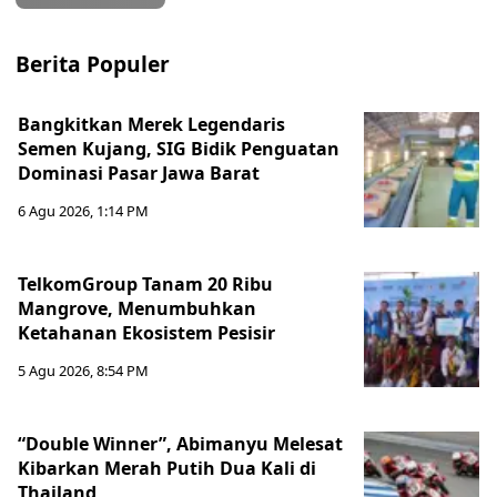
Berita Populer
Bangkitkan Merek Legendaris
Semen Kujang, SIG Bidik Penguatan
Dominasi Pasar Jawa Barat
6 Agu 2026, 1:14 PM
TelkomGroup Tanam 20 Ribu
Mangrove, Menumbuhkan
Ketahanan Ekosistem Pesisir
5 Agu 2026, 8:54 PM
“Double Winner”, Abimanyu Melesat
Kibarkan Merah Putih Dua Kali di
Thailand