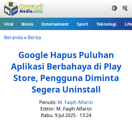
Viral
Bisnis
Entertaiment
Sport
Teknologi
Lif
Beranda
»
Berita
Google Hapus Puluhan
Aplikasi Berbahaya di Play
Store, Pengguna Diminta
Segera Uninstall
Penulis:
M. Faqih Alfarizi
Editor: M. Faqih Alfarizi
Rabu, 9 Jul 2025 - 13:24