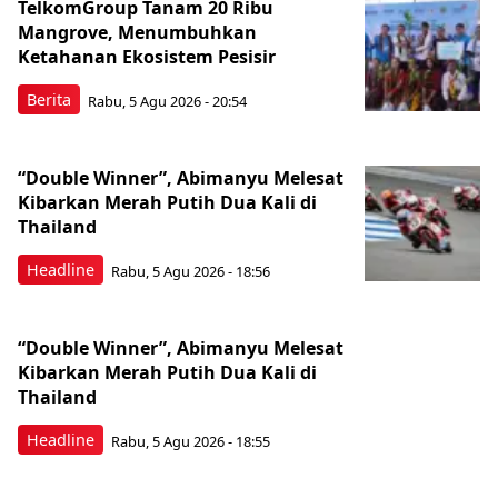
TelkomGroup Tanam 20 Ribu
Mangrove, Menumbuhkan
Ketahanan Ekosistem Pesisir
Berita
Rabu, 5 Agu 2026 - 20:54
“Double Winner”, Abimanyu Melesat
Kibarkan Merah Putih Dua Kali di
Thailand
Headline
Rabu, 5 Agu 2026 - 18:56
“Double Winner”, Abimanyu Melesat
Kibarkan Merah Putih Dua Kali di
Thailand
Headline
Rabu, 5 Agu 2026 - 18:55