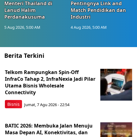
Menteri Thailand di
Pentingnya Link and
Lanud Halim
Match Pendidikan dan
Perdanakusuma
Industri
5 Aug 2026, 5:00 AM
4 Aug 2026, 5:00 AM
Berita Terkini
Telkom Rampungkan Spin-Off
InfraCo Tahap 2, InfraNexia Jadi Pilar
Utama Bisnis Wholesale
Connectivity
Bisnis
Jumat, 7 Agu 2026 - 22:54
BATIC 2026: Membuka Jalan Menuju
Masa Depan AI, Konektivitas, dan