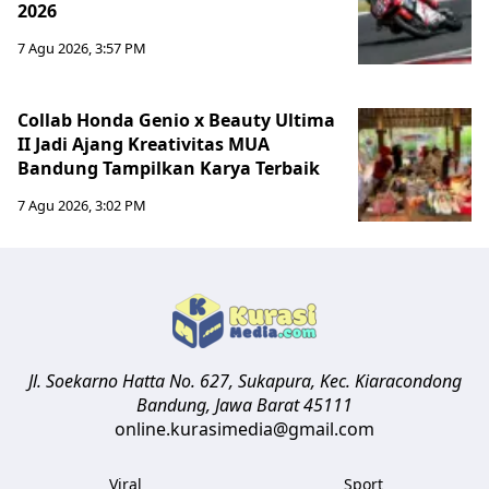
2026
7 Agu 2026, 3:57 PM
Collab Honda Genio x Beauty Ultima
II Jadi Ajang Kreativitas MUA
Bandung Tampilkan Karya Terbaik
7 Agu 2026, 3:02 PM
Jl. Soekarno Hatta No. 627, Sukapura, Kec. Kiaracondong
Bandung
,
Jawa Barat
45111
online.kurasimedia@gmail.com
Viral
Sport