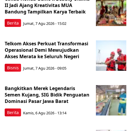
II Jadi Ajang Kreativitas MUA
Bandung Tampilkan Karya Terbaik
Berita
Jumat, 7 Agu 2026 - 15:02
Telkom Akses Perkuat Transformasi
Operasional Demi Mewujudkan
Akses Merata ke Seluruh Negeri
Bisnis
Jumat, 7 Agu 2026 - 09:05
Bangkitkan Merek Legendaris
Semen Kujang, SIG Bidik Penguatan
Dominasi Pasar Jawa Barat
Berita
Kamis, 6 Agu 2026 - 13:14