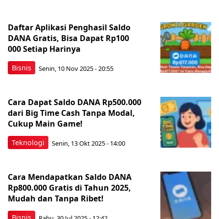
Daftar Aplikasi Penghasil Saldo
DANA Gratis, Bisa Dapat Rp100
000 Setiap Harinya
Bisnis
Senin, 10 Nov 2025 - 20:55
Cara Dapat Saldo DANA Rp500.000
dari Big Time Cash Tanpa Modal,
Cukup Main Game!
Teknologi
Senin, 13 Okt 2025 - 14:00
Cara Mendapatkan Saldo DANA
Rp800.000 Gratis di Tahun 2025,
Mudah dan Tanpa Ribet!
Bisnis
Rabu, 30 Jul 2025 - 12:42