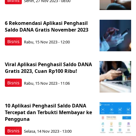
Bisnis
Senin, 27 Nov 2023 - 08:00
6 Rekomendasi Aplikasi Penghasil
Saldo DANA Gratis November 2023
Bisnis
Rabu, 15 Nov 2023 - 12:00
Viral Aplikasi Penghasil Saldo DANA
Gratis 2023, Cuan Rp100 Ribu!
Bisnis
Rabu, 15 Nov 2023 - 11:06
10 Aplikasi Penghasil Saldo DANA
Tercepat dan Terbukti Membayar ke
Pengguna
Bisnis
Selasa, 14 Nov 2023 - 13:00