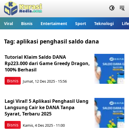
Viral
Bisnis
Entertaiment
Sport
Teknologi
Lif
Tag:
aplikasi penghasil saldo dana
Tutorial Klaim Saldo DANA
Rp223.000 dari Game Greedy Dragon,
100% Berhasil
Bisnis
Jumat, 12 Des 2025 - 15:56
Lagi Viral! 5 Aplikasi Penghasil Uang
Langsung Cair ke DANA Tanpa
Syarat, Terbaru 2025
Bisnis
Kamis, 4 Des 2025 - 11:00