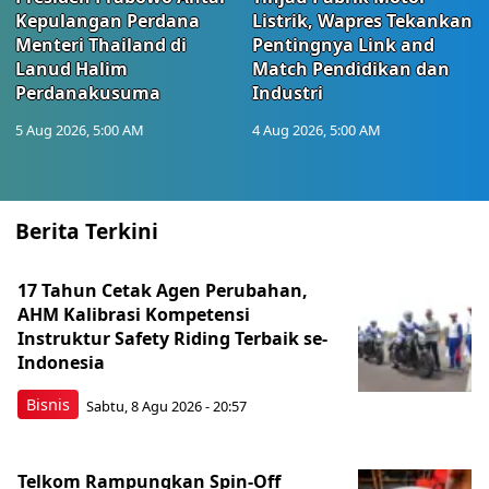
Kepulangan Perdana
Listrik, Wapres Tekankan
Menteri Thailand di
Pentingnya Link and
Lanud Halim
Match Pendidikan dan
Perdanakusuma
Industri
5 Aug 2026, 5:00 AM
4 Aug 2026, 5:00 AM
Berita Terkini
17 Tahun Cetak Agen Perubahan,
AHM Kalibrasi Kompetensi
Instruktur Safety Riding Terbaik se-
Indonesia
Bisnis
Sabtu, 8 Agu 2026 - 20:57
Telkom Rampungkan Spin-Off