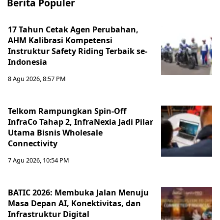
Berita Populer
17 Tahun Cetak Agen Perubahan,
AHM Kalibrasi Kompetensi
Instruktur Safety Riding Terbaik se-
Indonesia
8 Agu 2026, 8:57 PM
Telkom Rampungkan Spin-Off
InfraCo Tahap 2, InfraNexia Jadi Pilar
Utama Bisnis Wholesale
Connectivity
7 Agu 2026, 10:54 PM
BATIC 2026: Membuka Jalan Menuju
Masa Depan AI, Konektivitas, dan
Infrastruktur Digital