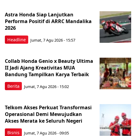
Astra Honda Siap Lanjutkan
Performa Positif di ARRC Mandalika
2026
Headline
Jumat, 7 Agu 2026 - 15:57
Collab Honda Genio x Beauty Ultima
II Jadi Ajang Kreativitas MUA
Bandung Tampilkan Karya Terbaik
Berita
Jumat, 7 Agu 2026 - 15:02
Telkom Akses Perkuat Transformasi
Operasional Demi Mewujudkan
Akses Merata ke Seluruh Negeri
Bisnis
Jumat, 7 Agu 2026 - 09:05