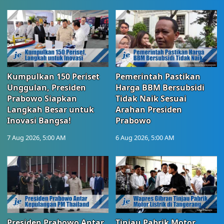
Kumpulkan 150 Periset
Pemerintah Pastikan
Unggulan, Presiden
Harga BBM Bersubsidi
Prabowo Siapkan
Tidak Naik Sesuai
Langkah Besar untuk
Arahan Presiden
Inovasi Bangsa!
Prabowo
7 Aug 2026, 5:00 AM
6 Aug 2026, 5:00 AM
Presiden Prabowo Antar
Tinjau Pabrik Motor