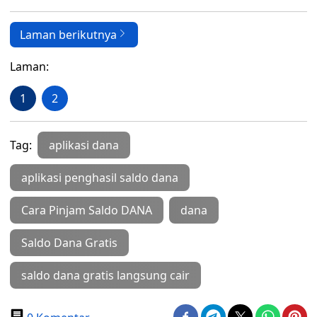
Laman berikutnya
Laman:
1
2
Tag:
aplikasi dana
aplikasi penghasil saldo dana
Cara Pinjam Saldo DANA
dana
Saldo Dana Gratis
saldo dana gratis langsung cair