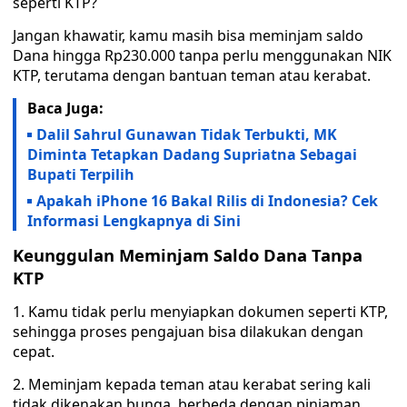
seperti KTP?
Jangan khawatir, kamu masih bisa meminjam saldo
Dana hingga Rp230.000 tanpa perlu menggunakan NIK
KTP, terutama dengan bantuan teman atau kerabat.
Baca Juga:
Dalil Sahrul Gunawan Tidak Terbukti, MK
Diminta Tetapkan Dadang Supriatna Sebagai
Bupati Terpilih
Apakah iPhone 16 Bakal Rilis di Indonesia? Cek
Informasi Lengkapnya di Sini
Keunggulan Meminjam Saldo Dana Tanpa
KTP
1. Kamu tidak perlu menyiapkan dokumen seperti KTP,
sehingga proses pengajuan bisa dilakukan dengan
cepat.
2. Meminjam kepada teman atau kerabat sering kali
tidak dikenakan bunga, berbeda dengan pinjaman