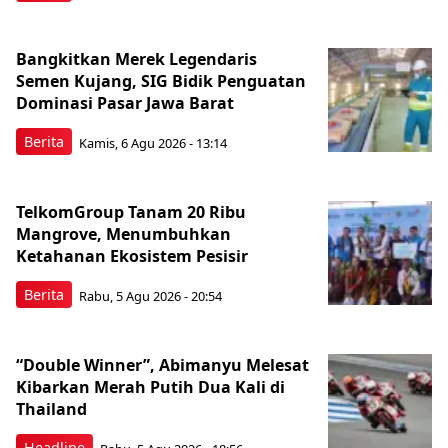
Bangkitkan Merek Legendaris
Semen Kujang, SIG Bidik Penguatan
Dominasi Pasar Jawa Barat
Berita
Kamis, 6 Agu 2026 - 13:14
TelkomGroup Tanam 20 Ribu
Mangrove, Menumbuhkan
Ketahanan Ekosistem Pesisir
Berita
Rabu, 5 Agu 2026 - 20:54
“Double Winner”, Abimanyu Melesat
Kibarkan Merah Putih Dua Kali di
Thailand
Headline