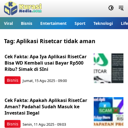
Viral
Bisnis
Entertaiment
Sport
Teknologi
Lif
Tag:
Aplikasi Risetcar tidak aman
Cek Fakta: Apa Iya Aplikasi RisetCar
Bisa WD Kembali usai Bayar Rp500
Ribu? Simak di SIni
Bisnis
Jumat, 15 Agu 2025 - 09:00
Cek Fakta: Apakah Aplikasi RisetCar
Aman? Padahal Sudah Masuk ke
Investasi Ilegal
Bisnis
Senin, 11 Agu 2025 - 09:03