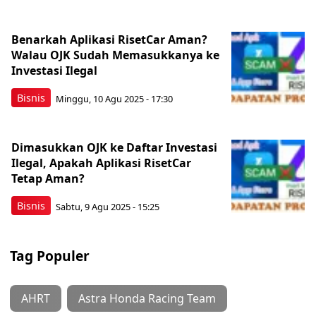
Benarkah Aplikasi RisetCar Aman?
Walau OJK Sudah Memasukkanya ke
Investasi Ilegal
Bisnis
Minggu, 10 Agu 2025 - 17:30
Dimasukkan OJK ke Daftar Investasi
Ilegal, Apakah Aplikasi RisetCar
Tetap Aman?
Bisnis
Sabtu, 9 Agu 2025 - 15:25
Tag Populer
AHRT
Astra Honda Racing Team