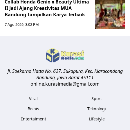
Collab Honda Genio x Beauty Ultima
II Jadi Ajang Kreativitas MUA
Bandung Tampilkan Karya Terbaik
7 Agu 2026, 3:02 PM
Jl. Soekarno Hatta No. 627, Sukapura, Kec. Kiaracondong
Bandung
,
Jawa Barat
45111
online.kurasimedia@gmail.com
Viral
Sport
Bisnis
Teknologi
Entertaiment
Lifestyle