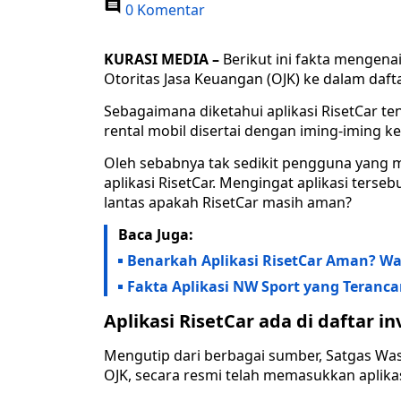
0 Komentar
KURASI MEDIA –
Berikut ini fakta mengena
Otoritas Jasa Keuangan (OJK) ke dalam daftar
Sebagaimana diketahui aplikasi RisetCar te
rental mobil disertai dengan iming-iming k
Oleh sebabnya tak sedikit pengguna yang 
aplikasi RisetCar. Mengingat aplikasi terseb
lantas apakah RisetCar masih aman?
Baca Juga:
Benarkah Aplikasi RisetCar Aman? Wa
Fakta Aplikasi NW Sport yang Teranc
Aplikasi RisetCar ada di daftar in
Mengutip dari berbagai sumber, Satgas Wa
OJK, secara resmi telah memasukkan aplikasi