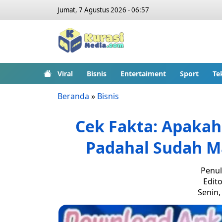
Jumat, 7 Agustus 2026 - 06:57
Viral
Bisnis
Entertaiment
Sport
Te
Beranda
»
Bisnis
Cek Fakta: Apakah
Padahal Sudah Ma
Penul
Edito
Senin,