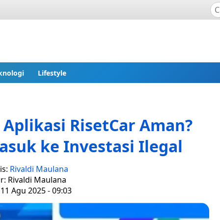
knologi
Lifestyle
 Aplikasi RisetCar Aman?
suk ke Investasi Ilegal
is:
Rivaldi Maulana
r: Rivaldi Maulana
 11 Agu 2025 - 09:03