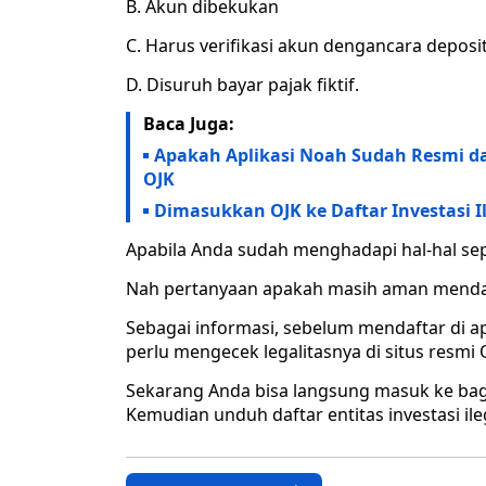
B. Akun dibekukan
C. Harus verifikasi akun dengancara deposi
D. Disuruh bayar pajak fiktif.
Baca Juga:
Apakah Aplikasi Noah Sudah Resmi dan
OJK
Dimasukkan OJK ke Daftar Investasi I
Apabila Anda sudah menghadapi hal-hal sepert
Nah pertanyaan apakah masih aman mendaf
Sebagai informasi, sebelum mendaftar di ap
perlu mengecek legalitasnya di situs resmi 
Sekarang Anda bisa langsung masuk ke bagi
Kemudian unduh daftar entitas investasi ile