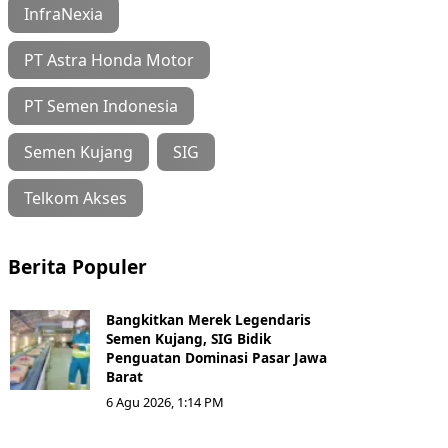
InfraNexia
PT Astra Honda Motor
PT Semen Indonesia
Semen Kujang
SIG
Telkom Akses
Berita Populer
Bangkitkan Merek Legendaris
Semen Kujang, SIG Bidik
Penguatan Dominasi Pasar Jawa
Barat
6 Agu 2026, 1:14 PM