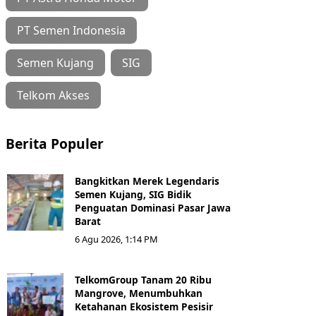
PT Semen Indonesia
Semen Kujang
SIG
Telkom Akses
Berita Populer
Bangkitkan Merek Legendaris
Semen Kujang, SIG Bidik
Penguatan Dominasi Pasar Jawa
Barat
6 Agu 2026, 1:14 PM
TelkomGroup Tanam 20 Ribu
Mangrove, Menumbuhkan
Ketahanan Ekosistem Pesisir