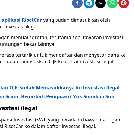
i
aplikasi RisetCar
yang sudah dimasukkan oleh
 investasi ilegal.
ngah menuai sorotan, terutama soal tawaran investasi
euntungan besar lainnya.
merasa tertarik untuk mendaftar dan menyetor dana ke
ut sudah dimasukkan OJK ke daftar investasi ilegal,
lau OJK Sudah Memasukkanya ke Investasi Ilegal
am Scam, Benarkah Penipuan? Yuk Simak di Sini
vestasi ilegal
spada Investasi (SWI) yang berada di bawah naungan
 RisetCar ke dalam daftar investasi ilegal.