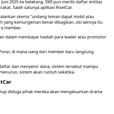
 Juni 2025 ke belakang, SWI pun merilis daftar entitas
akat. Salah satunya aplikasi RisetCar.
enjalankan skema “undang teman dapat mobil atau
 yang kemungkinan benar dibagikan, sisi lainnya itu
ra member.
ngan dalam membayar hadiah para leader atau promotor
 Ponzi, di mana uang dari member baru langsung
daftar dan menyetor dana, sistem tersebut mampu
menurun, sistem akan runtuh seketika.
etCar
 tutup diduga pihak mereka akan mengeluarkan drama