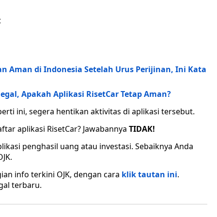
t
 Aman di Indonesia Setelah Urus Perijinan, Ini Kata
legal, Apakah Aplikasi RisetCar Tetap Aman?
i ini, segera hentikan aktivitas di aplikasi tersebut.
tar aplikasi RisetCar? Jawabannya
TIDAK!
likasi penghasil uang atau investasi. Sebaiknya Anda
OJK.
an info terkini OJK, dengan cara
klik tautan ini
.
gal terbaru.