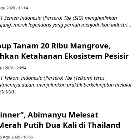
Agu 2026 - 13:14
T Semen Indonesia (Persero) Tbk (SIG) menghadirkan
ang, merek legendaris yang pernah menjadi ikon industri...
up Tanam 20 Ribu Mangrove,
an Ketahanan Ekosistem Pesisir
gu 2026 - 20:54
 Telkom Indonesia (Persero) Tbk (Telkom) terus
mennya dalam menjalankan praktik berkelanjutan melalui
0.000...
inner”, Abimanyu Melesat
erah Putih Dua Kali di Thailand
5 Agu 2026 - 18:56