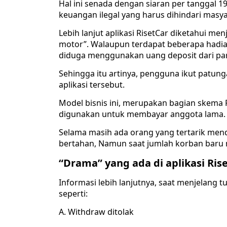
Hal ini senada dengan siaran per tanggal 19
keuangan ilegal yang harus dihindari masyar
Lebih lanjut aplikasi RisetCar diketahui m
motor”. Walaupun terdapat beberapa hadiah
diduga menggunakan uang deposit dari pa
Sehingga itu artinya, pengguna ikut patu
aplikasi tersebut.
Model bisnis ini, merupakan bagian skema
digunakan untuk membayar anggota lama.
Selama masih ada orang yang tertarik men
bertahan, Namun saat jumlah korban baru 
“Drama” yang ada di aplikasi Ris
Informasi lebih lanjutnya, saat menjelang
seperti:
A. Withdraw ditolak