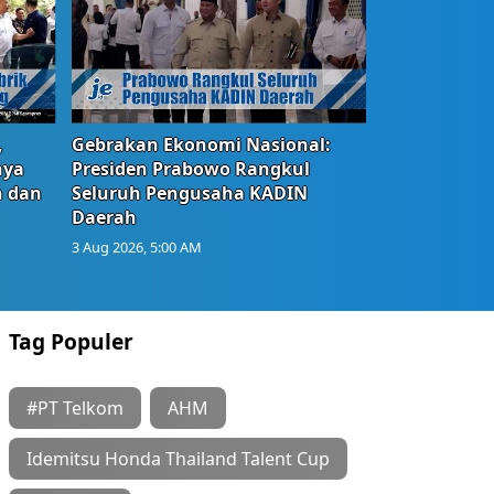
,
Gebrakan Ekonomi Nasional:
nya
Presiden Prabowo Rangkul
n dan
Seluruh Pengusaha KADIN
Daerah
3 Aug 2026, 5:00 AM
Tag Populer
#PT Telkom
AHM
Idemitsu Honda Thailand Talent Cup