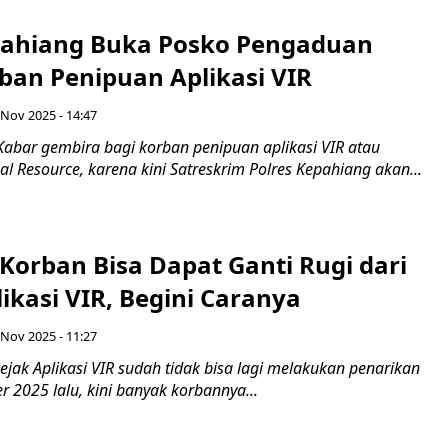
pahiang Buka Posko Pengaduan
ban Penipuan Aplikasi VIR
 Nov 2025 - 14:47
Kabar gembira bagi korban penipuan aplikasi VIR atau
nal Resource, karena kini Satreskrim Polres Kepahiang akan...
Korban Bisa Dapat Ganti Rugi dari
ikasi VIR, Begini Caranya
 Nov 2025 - 11:27
jak Aplikasi VIR sudah tidak bisa lagi melakukan penarikan
 2025 lalu, kini banyak korbannya...