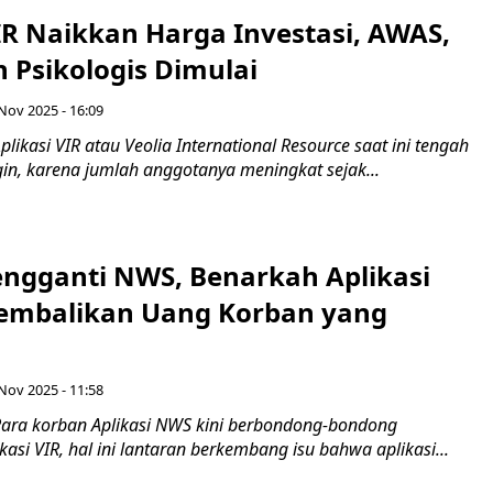
IR Naikkan Harga Investasi, AWAS,
 Psikologis Dimulai
 Nov 2025 - 16:09
likasi VIR atau Veolia International Resource saat ini tengah
in, karena jumlah anggotanya meningkat sejak...
engganti NWS, Benarkah Aplikasi
Kembalikan Uang Korban yang
 Nov 2025 - 11:58
ara korban Aplikasi NWS kini berbondong-bondong
kasi VIR, hal ini lantaran berkembang isu bahwa aplikasi...