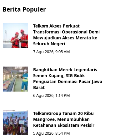
Berita Populer
Telkom Akses Perkuat
Transformasi Operasional Demi
Mewujudkan Akses Merata ke
Seluruh Negeri
7 Agu 2026, 9:05 AM
Bangkitkan Merek Legendaris
Semen Kujang, SIG Bidik
Penguatan Dominasi Pasar Jawa
Barat
6 Agu 2026, 1:14 PM
TelkomGroup Tanam 20 Ribu
Mangrove, Menumbuhkan
Ketahanan Ekosistem Pesisir
5 Agu 2026, 8:54 PM