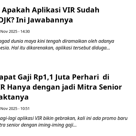
: Apakah Aplikasi VIR Sudah
 OJK? Ini Jawabannya
 Nov 2025 - 14:30
agad dunia maya kini tengah diramaikan oleh adanya
esia. Hal itu dikarenakan, aplikasi tersebut diduga...
pat Gaji Rp1,1 Juta Perhari di
IR Hanya dengan jadi Mitra Senior
Faktanya
 Nov 2025 - 10:51
gi-lagi aplikasi VIR bikin gebrakan, kali ini ada promo baru
ra senior dengan iming-iming gaji...