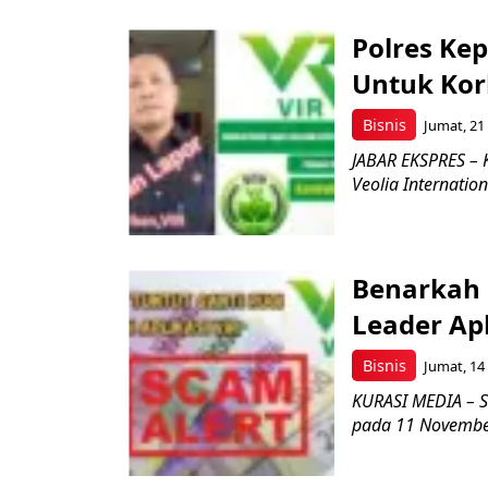
Polres Ke
Untuk Kor
Bisnis
Jumat, 21
JABAR EKSPRES – 
Veolia Internatio
Benarkah 
Leader Apl
Bisnis
Jumat, 14
KURASI MEDIA – Se
pada 11 November