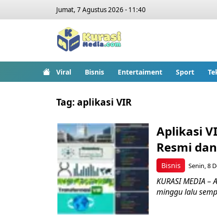
Jumat, 7 Agustus 2026 - 11:40
Viral
Bisnis
Entertaiment
Sport
Te
Tag:
aplikasi VIR
Aplikasi 
Resmi dan
Bisnis
Senin, 8 D
KURASI MEDIA – Ap
minggu lalu semp