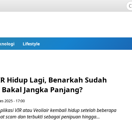
knologi
Lifestyle
VIR Hidup Lagi, Benarkah Sudah
 Bakal Jangka Panjang?
es 2025 - 17:00
likasi VIR atau Veoliair kembali hidup setelah beberapa
at scam dan terbukti sebagai penipuan hingga...