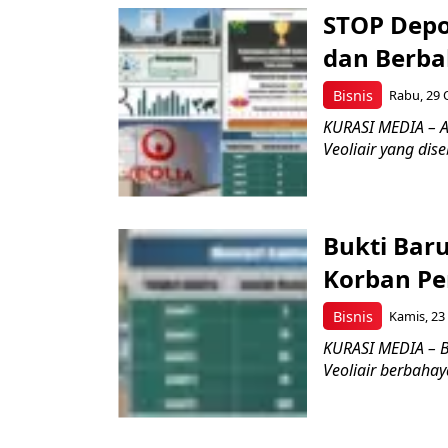
STOP Depo
dan Berba
Bisnis
Rabu, 29 
KURASI MEDIA – A
Veoliair yang dis
Bukti Baru
Korban Pe
Bisnis
Kamis, 23
KURASI MEDIA – B
Veoliair berbahay