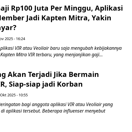
aji Rp100 Juta Per Minggu, Aplikasi
Member Jadi Kapten Mitra, Yakin
ayar?
ov 2025 - 16:24
plikasi VIR atau Veoliair baru saja mengubah kebijakannya
 Kapten Mitra VIR terbaru, yang menjanjikan gaji...
g Akan Terjadi Jika Bermain
IR, Siap-siap jadi Korban
 Okt 2025 - 10:55
ringatan bagi anggota aplikasi VIR atau Veoliair yang
i aplikasi tersebut. Beberapa influenser menyebut