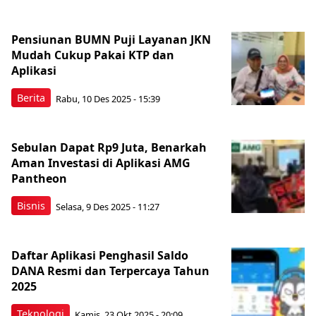
Pensiunan BUMN Puji Layanan JKN
Mudah Cukup Pakai KTP dan
Aplikasi
Berita
Rabu, 10 Des 2025 - 15:39
Sebulan Dapat Rp9 Juta, Benarkah
Aman Investasi di Aplikasi AMG
Pantheon
Bisnis
Selasa, 9 Des 2025 - 11:27
Daftar Aplikasi Penghasil Saldo
DANA Resmi dan Terpercaya Tahun
2025
Teknologi
Kamis, 23 Okt 2025 - 20:09