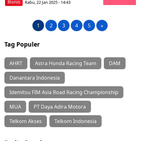
Bisnis
Rabu, 22 Jan 2025 - 14:43
1
2
3
4
5
»
Tag Populer
AHRT
Astra Honda Racing Team
DAM
Danantara Indonesia
Idemitsu FIM Asia Road Racing Championship
MUA
PT Daya Adira Motora
Telkom Akses
Telkom Indonesia