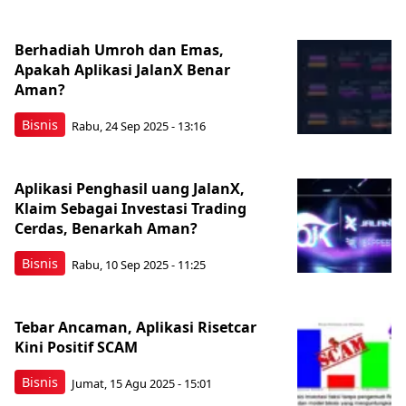
Berhadiah Umroh dan Emas,
Apakah Aplikasi JalanX Benar
Aman?
Bisnis
Rabu, 24 Sep 2025 - 13:16
Aplikasi Penghasil uang JalanX,
Klaim Sebagai Investasi Trading
Cerdas, Benarkah Aman?
Bisnis
Rabu, 10 Sep 2025 - 11:25
Tebar Ancaman, Aplikasi Risetcar
Kini Positif SCAM
Bisnis
Jumat, 15 Agu 2025 - 15:01