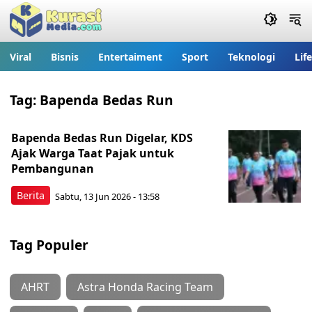
Viral
Bisnis
Entertaiment
Sport
Teknologi
Lif
Tag:
Bapenda Bedas Run
Bapenda Bedas Run Digelar, KDS
Ajak Warga Taat Pajak untuk
Pembangunan
Berita
Sabtu, 13 Jun 2026 - 13:58
Tag Populer
AHRT
Astra Honda Racing Team