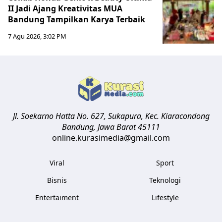
II Jadi Ajang Kreativitas MUA
Bandung Tampilkan Karya Terbaik
7 Agu 2026, 3:02 PM
Jl. Soekarno Hatta No. 627, Sukapura, Kec. Kiaracondong
Bandung
,
Jawa Barat
45111
online.kurasimedia@gmail.com
Viral
Sport
Bisnis
Teknologi
Entertaiment
Lifestyle