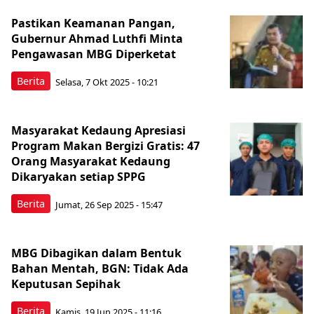
Pastikan Keamanan Pangan,
Gubernur Ahmad Luthfi Minta
Pengawasan MBG Diperketat
Berita
Selasa, 7 Okt 2025 - 10:21
Masyarakat Kedaung Apresiasi
Program Makan Bergizi Gratis: 47
Orang Masyarakat Kedaung
Dikaryakan setiap SPPG
Berita
Jumat, 26 Sep 2025 - 15:47
MBG Dibagikan dalam Bentuk
Bahan Mentah, BGN: Tidak Ada
Keputusan Sepihak
Berita
Kamis, 19 Jun 2025 - 11:16