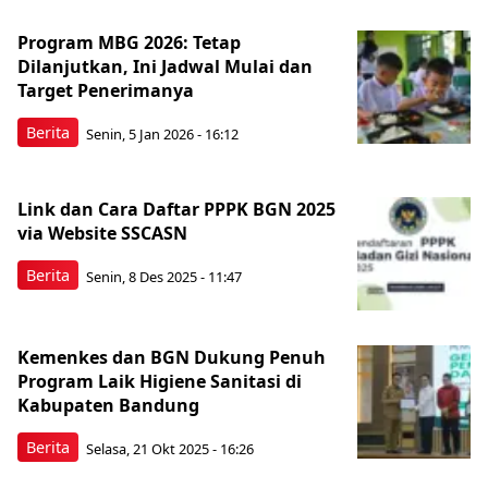
Program MBG 2026: Tetap
Dilanjutkan, Ini Jadwal Mulai dan
Target Penerimanya
Berita
Senin, 5 Jan 2026 - 16:12
Link dan Cara Daftar PPPK BGN 2025
via Website SSCASN
Berita
Senin, 8 Des 2025 - 11:47
Kemenkes dan BGN Dukung Penuh
Program Laik Higiene Sanitasi di
Kabupaten Bandung
Berita
Selasa, 21 Okt 2025 - 16:26