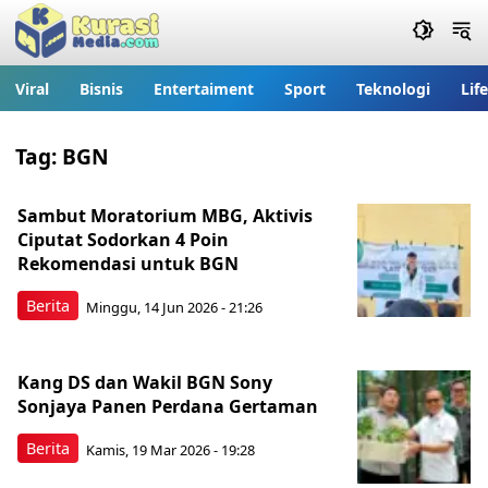
Viral
Bisnis
Entertaiment
Sport
Teknologi
Lif
Tag:
BGN
Sambut Moratorium MBG, Aktivis
Ciputat Sodorkan 4 Poin
Rekomendasi untuk BGN
Berita
Minggu, 14 Jun 2026 - 21:26
Kang DS dan Wakil BGN Sony
Sonjaya Panen Perdana Gertaman
Berita
Kamis, 19 Mar 2026 - 19:28