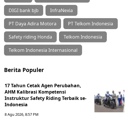
DIGI bank bjb
InfraNexia
PT Daya Adira Motora
PT Telkom Indonesia
Safety riding Honda
Telkom Indonesia
Telkom Indonesia Internasional
Berita Populer
17 Tahun Cetak Agen Perubahan,
AHM Kalibrasi Kompetensi
Instruktur Safety Riding Terbaik se-
Indonesia
8 Agu 2026, 8:57 PM