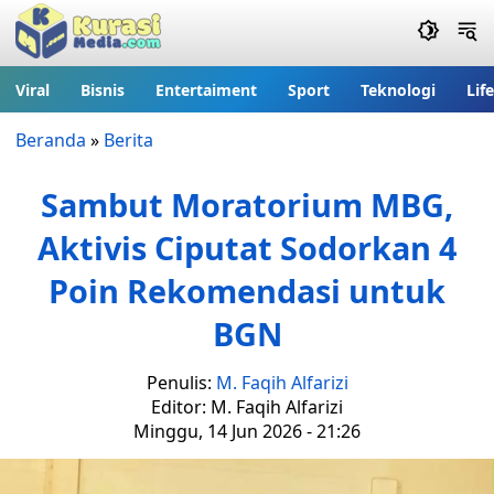
Viral
Bisnis
Entertaiment
Sport
Teknologi
Lif
Beranda
»
Berita
Sambut Moratorium MBG,
Aktivis Ciputat Sodorkan 4
Poin Rekomendasi untuk
BGN
Penulis:
M. Faqih Alfarizi
Editor: M. Faqih Alfarizi
Minggu, 14 Jun 2026 - 21:26