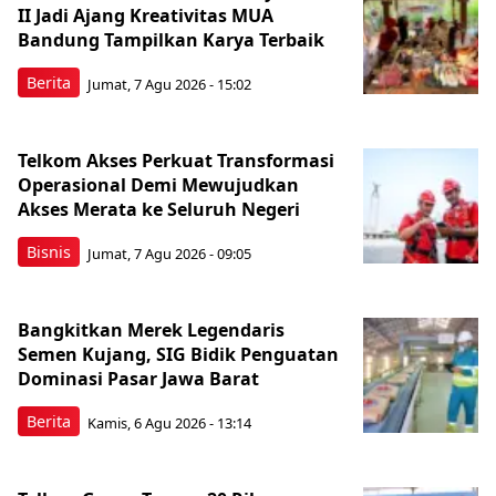
II Jadi Ajang Kreativitas MUA
Bandung Tampilkan Karya Terbaik
Berita
Jumat, 7 Agu 2026 - 15:02
Telkom Akses Perkuat Transformasi
Operasional Demi Mewujudkan
Akses Merata ke Seluruh Negeri
Bisnis
Jumat, 7 Agu 2026 - 09:05
Bangkitkan Merek Legendaris
Semen Kujang, SIG Bidik Penguatan
Dominasi Pasar Jawa Barat
Berita
Kamis, 6 Agu 2026 - 13:14