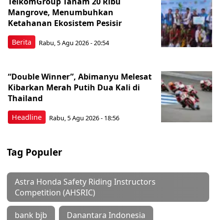
TelkomGroup Tanam 20 Ribu
Mangrove, Menumbuhkan
Ketahanan Ekosistem Pesisir
Berita
Rabu, 5 Agu 2026 - 20:54
“Double Winner”, Abimanyu Melesat
Kibarkan Merah Putih Dua Kali di
Thailand
Headline
Rabu, 5 Agu 2026 - 18:56
Tag Populer
Astra Honda Safety Riding Instructors
Competition (AHSRIC)
bank bjb
Danantara Indonesia