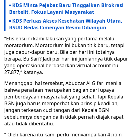
KDS Minta Pejabat Baru Tinggalkan Birokrasi
Berbelit, Fokus Layani Masyarakat
KDS Perluas Akses Kesehatan Wilayah Utara,
RSUD Bedas Cimenyan Resmi Dibangun
“Efisiensi ini kami lakukan yang pertama melalui
moratorium. Moratorium ini bukan titik baru, tetapi
juga dapur-dapur baru. Bila per hari ini totalnya
berapa, Bu Sari? Jadi per hari ini jumlahnya titik dapur
yang operasional berdasarkan virtual account itu
27.877,” katanya.
Menanggapi hal tersebut, Abudzar Al Gifari menilai
bahwa penataan merupakan bagian dari upaya
pemberdayaan masyarakat yang sehat. Tapi Kepala
BGN juga harus memperhatikan prinsip keadilan,
jangan terkesan cuci tangan dari Kepala BGN
sebelumnya dengan dalih tidak pernah diajak rapat
atau tidak diberitahu.
” Oleh karena itu kami perlu menyampaikan 4 poin