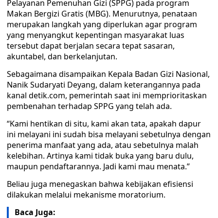
Pelayanan Pemenuhan Gizi (SPPG) pada program
Makan Bergizi Gratis (MBG). Menurutnya, penataan
merupakan langkah yang diperlukan agar program
yang menyangkut kepentingan masyarakat luas
tersebut dapat berjalan secara tepat sasaran,
akuntabel, dan berkelanjutan.
Sebagaimana disampaikan Kepala Badan Gizi Nasional,
Nanik Sudaryati Deyang, dalam keterangannya pada
kanal detik.com, pemerintah saat ini memprioritaskan
pembenahan terhadap SPPG yang telah ada.
“Kami hentikan di situ, kami akan tata, apakah dapur
ini melayani ini sudah bisa melayani sebetulnya dengan
penerima manfaat yang ada, atau sebetulnya malah
kelebihan. Artinya kami tidak buka yang baru dulu,
maupun pendaftarannya. Jadi kami mau menata.”
Beliau juga menegaskan bahwa kebijakan efisiensi
dilakukan melalui mekanisme moratorium.
Baca Juga: