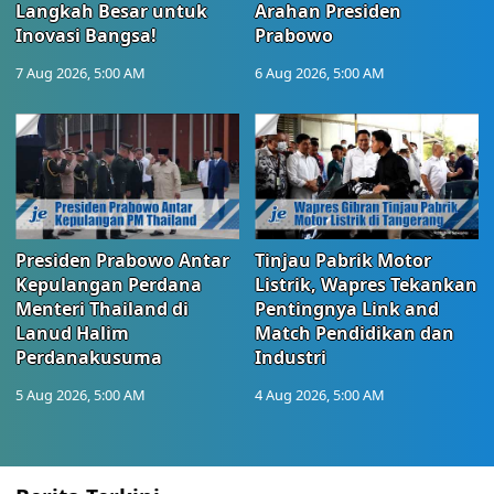
Langkah Besar untuk
Arahan Presiden
Inovasi Bangsa!
Prabowo
7 Aug 2026, 5:00 AM
6 Aug 2026, 5:00 AM
Presiden Prabowo Antar
Tinjau Pabrik Motor
Kepulangan Perdana
Listrik, Wapres Tekankan
Menteri Thailand di
Pentingnya Link and
Lanud Halim
Match Pendidikan dan
Perdanakusuma
Industri
5 Aug 2026, 5:00 AM
4 Aug 2026, 5:00 AM