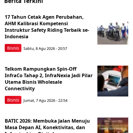
Berita Terkini
17 Tahun Cetak Agen Perubahan,
AHM Kalibrasi Kompetensi
Instruktur Safety Riding Terbaik se-
Indonesia
Bisnis
Sabtu, 8 Agu 2026 - 20:57
Telkom Rampungkan Spin-Off
InfraCo Tahap 2, InfraNexia Jadi Pilar
Utama Bisnis Wholesale
Connectivity
Bisnis
Jumat, 7 Agu 2026 - 22:54
BATIC 2026: Membuka Jalan Menuju
Masa Depan AI, Konektivitas, dan