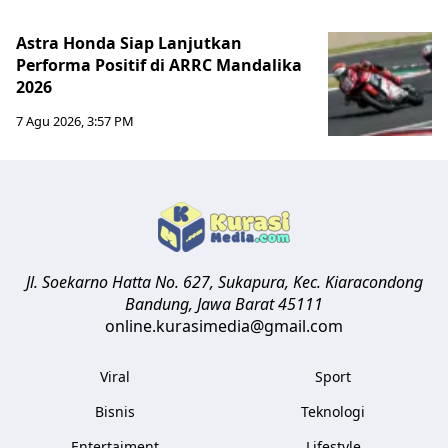
Astra Honda Siap Lanjutkan
Performa Positif di ARRC Mandalika
2026
7 Agu 2026, 3:57 PM
Jl. Soekarno Hatta No. 627, Sukapura, Kec. Kiaracondong
Bandung
,
Jawa Barat
45111
online.kurasimedia@gmail.com
Viral
Sport
Bisnis
Teknologi
Entertaiment
Lifestyle