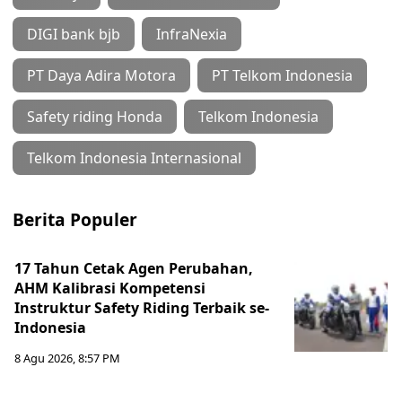
DIGI bank bjb
InfraNexia
PT Daya Adira Motora
PT Telkom Indonesia
Safety riding Honda
Telkom Indonesia
Telkom Indonesia Internasional
Berita Populer
17 Tahun Cetak Agen Perubahan,
AHM Kalibrasi Kompetensi
Instruktur Safety Riding Terbaik se-
Indonesia
8 Agu 2026, 8:57 PM