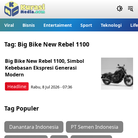
Viral
Bisnis
Entertaiment
Sport
Teknologi
Lif
Tag:
Big Bike New Rebel 1100
Big Bike New Rebel 1100, Simbol
Kebebasan Ekspresi Generasi
Modern
Headline
Rabu, 8 Jul 2026 - 07:36
Tag Populer
Danantara Indonesia
PT Semen Indonesia