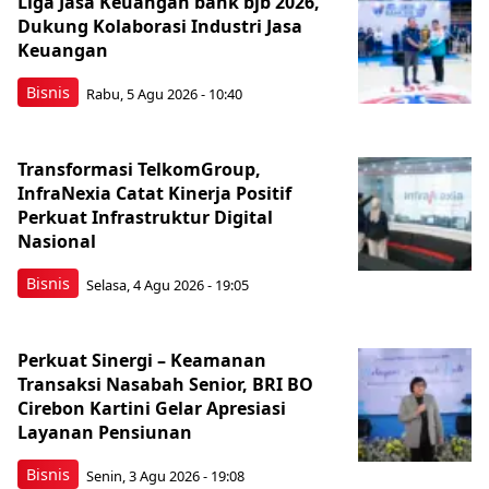
Liga Jasa Keuangan bank bjb 2026,
Dukung Kolaborasi Industri Jasa
Keuangan
Bisnis
Rabu, 5 Agu 2026 - 10:40
Transformasi TelkomGroup,
InfraNexia Catat Kinerja Positif
Perkuat Infrastruktur Digital
Nasional
Bisnis
Selasa, 4 Agu 2026 - 19:05
Perkuat Sinergi – Keamanan
Transaksi Nasabah Senior, BRI BO
Cirebon Kartini Gelar Apresiasi
Layanan Pensiunan
Bisnis
Senin, 3 Agu 2026 - 19:08