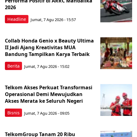
Performa Positif di ARRC Mandalika
2026
Headline
Jumat, 7 Agu 2026 - 15:57
Collab Honda Genio x Beauty Ultima
II Jadi Ajang Kreativitas MUA
Bandung Tampilkan Karya Terbaik
Berita
Jumat, 7 Agu 2026 - 15:02
Telkom Akses Perkuat Transformasi
Operasional Demi Mewujudkan
Akses Merata ke Seluruh Negeri
Bisnis
Jumat, 7 Agu 2026 - 09:05
TelkomGroup Tanam 20 Ribu