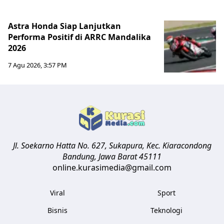
Astra Honda Siap Lanjutkan
Performa Positif di ARRC Mandalika
2026
7 Agu 2026, 3:57 PM
Jl. Soekarno Hatta No. 627, Sukapura, Kec. Kiaracondong
Bandung
,
Jawa Barat
45111
online.kurasimedia@gmail.com
Viral
Sport
Bisnis
Teknologi