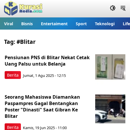
Viral
Bisnis
Entertaiment
Sport
Teknologi
Lif
Tag:
#Blitar
Pensiunan PNS di Blitar Nekat Cetak
Uang Palsu untuk Belanja
Berita
Jumat, 1 Agu 2025 - 12:15
Seorang Mahasiswa Diamankan
Paspampres Gagal Bentangkan
Poster "Dinasti" Saat Gibran Ke
Blitar
Berita
Kamis, 19 Jun 2025 - 11:00