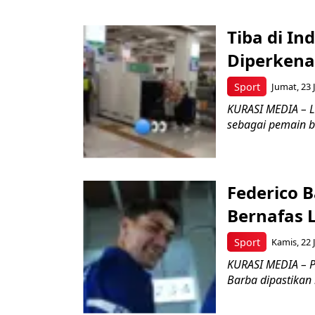
Tiba di In
Diperkena
Sport
Jumat, 23 
KURASI MEDIA – L
sebagai pemain b
Federico B
Bernafas 
Sport
Kamis, 22 
KURASI MEDIA – Pa
Barba dipastikan 