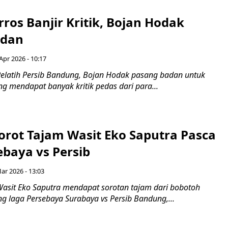
rros Banjir Kritik, Bojan Hodak
adan
 Apr 2026 - 10:17
elatih Persib Bandung, Bojan Hodak pasang badan untuk
ng mendapat banyak kritik pedas dari para...
orot Tajam Wasit Eko Saputra Pasca
ebaya vs Persib
Mar 2026 - 13:03
asit Eko Saputra mendapat sorotan tajam dari bobotoh
g laga Persebaya Surabaya vs Persib Bandung,...