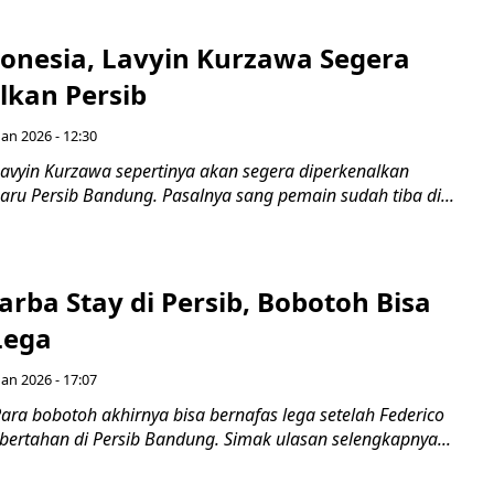
donesia, Lavyin Kurzawa Segera
lkan Persib
Jan 2026 - 12:30
avyin Kurzawa sepertinya akan segera diperkenalkan
aru Persib Bandung. Pasalnya sang pemain sudah tiba di...
arba Stay di Persib, Bobotoh Bisa
Lega
Jan 2026 - 17:07
ra bobotoh akhirnya bisa bernafas lega setelah Federico
bertahan di Persib Bandung. Simak ulasan selengkapnya...