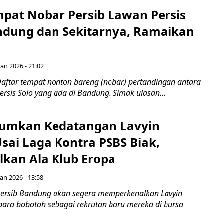
mpat Nobar Persib Lawan Persis
andung dan Sekitarnya, Ramaikan
Jan 2026 - 21:02
aftar tempat nonton bareng (nobar) pertandingan antara
rsis Solo yang ada di Bandung. Simak ulasan...
mumkan Kedatangan Lavyin
sai Laga Kontra PSBS Biak,
lkan Ala Klub Eropa
Jan 2026 - 13:58
Persib Bandung akan segera memperkenalkan Lavyin
ara bobotoh sebagai rekrutan baru mereka di bursa