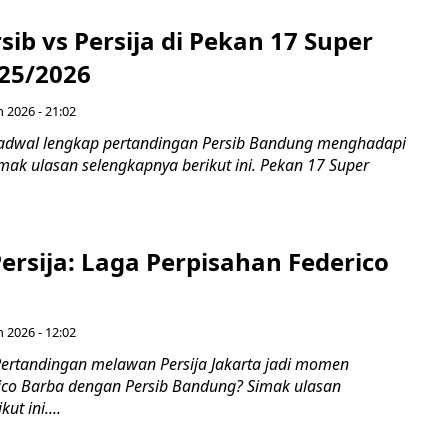
sib vs Persija di Pekan 17 Super
25/2026
n 2026 - 21:02
adwal lengkap pertandingan Persib Bandung menghadapi
Simak ulasan selengkapnya berikut ini. Pekan 17 Super
Persija: Laga Perpisahan Federico
n 2026 - 12:02
ertandingan melawan Persija Jakarta jadi momen
ico Barba dengan Persib Bandung? Simak ulasan
ut ini....