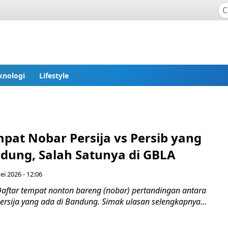
knologi
Lifestyle
pat Nobar Persija vs Persib yang
ndung, Salah Satunya di GBLA
ei 2026 - 12:06
aftar tempat nonton bareng (nobar) pertandingan antara
ersija yang ada di Bandung. Simak ulasan selengkapnya...