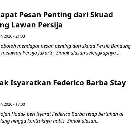
apat Pesan Penting dari Skuad
ang Lawan Persija
an 2026 - 21:03
obotoh mendapat pesan penting dari skuad Persib Bandung
 melawan Persija Jakarta. Simak ulasan selengkapnya...
ak Isyaratkan Federico Barba Stay
an 2026 - 17:00
jan Hodak beri isyarat Federico Barba tetap bertahan di
dung hingga kontraknya habis. Simak ulasan...