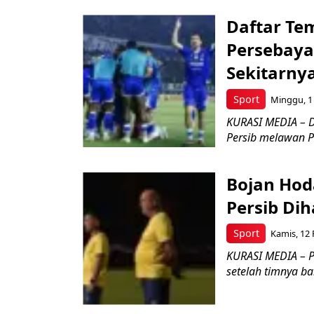
Daftar Te
Persebaya
Sekitarny
Sport
Minggu, 1 
KURASI MEDIA – D
Persib melawan P
Bojan Hod
Persib Dih
Sport
Kamis, 12 
KURASI MEDIA – P
setelah timnya ba