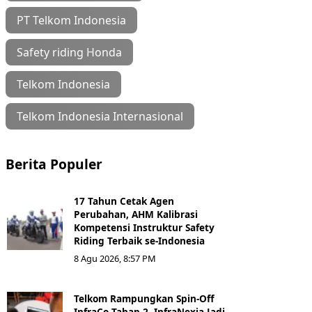
PT Telkom Indonesia
Safety riding Honda
Telkom Indonesia
Telkom Indonesia Internasional
Berita Populer
17 Tahun Cetak Agen
Perubahan, AHM Kalibrasi
Kompetensi Instruktur Safety
Riding Terbaik se-Indonesia
8 Agu 2026, 8:57 PM
Telkom Rampungkan Spin-Off
InfraCo Tahap 2, InfraNexia Jadi