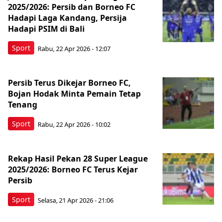
2025/2026: Persib dan Borneo FC
Hadapi Laga Kandang, Persija
Hadapi PSIM di Bali
Sport
Rabu, 22 Apr 2026 - 12:07
Persib Terus Dikejar Borneo FC,
Bojan Hodak Minta Pemain Tetap
Tenang
Sport
Rabu, 22 Apr 2026 - 10:02
Rekap Hasil Pekan 28 Super League
2025/2026: Borneo FC Terus Kejar
Persib
Sport
Selasa, 21 Apr 2026 - 21:06