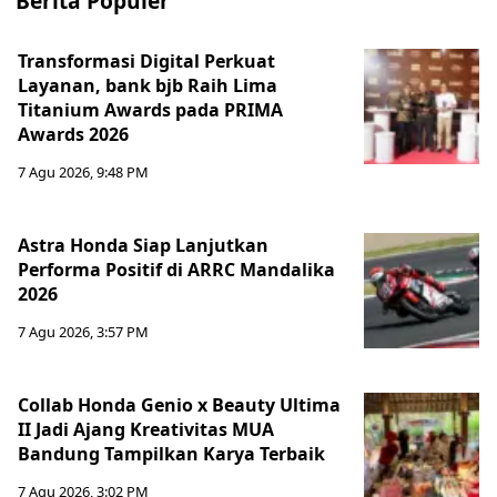
Berita Populer
Transformasi Digital Perkuat
Layanan, bank bjb Raih Lima
Titanium Awards pada PRIMA
Awards 2026
7 Agu 2026, 9:48 PM
Astra Honda Siap Lanjutkan
Performa Positif di ARRC Mandalika
2026
7 Agu 2026, 3:57 PM
Collab Honda Genio x Beauty Ultima
II Jadi Ajang Kreativitas MUA
Bandung Tampilkan Karya Terbaik
7 Agu 2026, 3:02 PM