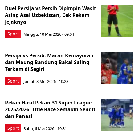
Duel Persija vs Persib Dipimpin Wasit
Asing Asal Uzbekistan, Cek Rekam
Jejaknya
Sport
Minggu, 10 Mei 2026 - 09:04
Persija vs Persib: Macan Kemayoran
dan Maung Bandung Bakal Saling
Terkam di Segiri
Sport
Jumat, 8 Mei 2026 - 10:28
Rekap Hasil Pekan 31 Super League
2025/2026: Title Race Semakin Sengit
dan Panas!
Sport
Rabu, 6 Mei 2026 - 10:31