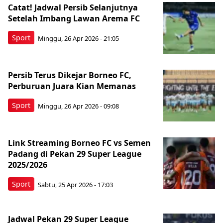
Catat! Jadwal Persib Selanjutnya
Setelah Imbang Lawan Arema FC
Sport
Minggu, 26 Apr 2026 - 21:05
Persib Terus Dikejar Borneo FC,
Perburuan Juara Kian Memanas
Sport
Minggu, 26 Apr 2026 - 09:08
Link Streaming Borneo FC vs Semen
Padang di Pekan 29 Super League
2025/2026
Sport
Sabtu, 25 Apr 2026 - 17:03
Jadwal Pekan 29 Super League