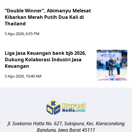
“Double Winner”, Abimanyu Melesat
Kibarkan Merah Putih Dua Kali di
Thailand
5 Agu 2026, 6:55 PM
Liga Jasa Keuangan bank bjb 2026,
Dukung Kolaborasi Industri Jasa
Keuangan
5 Agu 2026, 10:40 AM
Jl. Soekarno Hatta No. 627, Sukapura, Kec. Kiaracondong
Bandung
,
Jawa Barat
45111