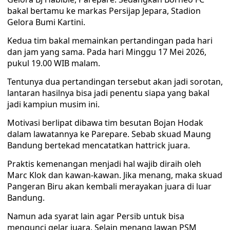
bakal bertamu ke markas Persijap Jepara, Stadion
Gelora Bumi Kartini.
Kedua tim bakal memainkan pertandingan pada hari
dan jam yang sama. Pada hari Minggu 17 Mei 2026,
pukul 19.00 WIB malam.
Tentunya dua pertandingan tersebut akan jadi sorotan,
lantaran hasilnya bisa jadi penentu siapa yang bakal
jadi kampiun musim ini.
Motivasi berlipat dibawa tim besutan Bojan Hodak
dalam lawatannya ke Parepare. Sebab skuad Maung
Bandung bertekad mencatatkan hattrick juara.
Praktis kemenangan menjadi hal wajib diraih oleh
Marc Klok dan kawan-kawan. Jika menang, maka skuad
Pangeran Biru akan kembali merayakan juara di luar
Bandung.
Namun ada syarat lain agar Persib untuk bisa
mengunci gelar juara. Selain menang lawan PSM