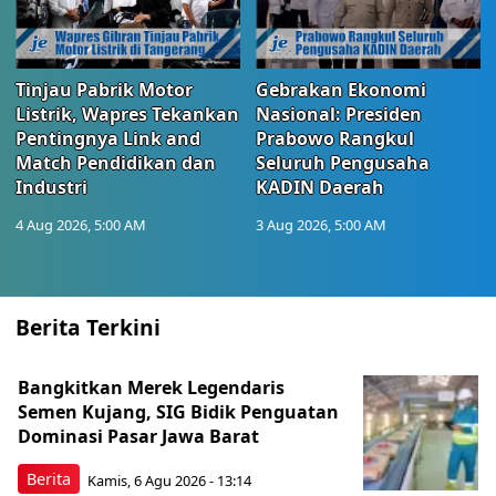
Tinjau Pabrik Motor
Gebrakan Ekonomi
Listrik, Wapres Tekankan
Nasional: Presiden
Pentingnya Link and
Prabowo Rangkul
Match Pendidikan dan
Seluruh Pengusaha
Industri
KADIN Daerah
4 Aug 2026, 5:00 AM
3 Aug 2026, 5:00 AM
Berita Terkini
Bangkitkan Merek Legendaris
Semen Kujang, SIG Bidik Penguatan
Dominasi Pasar Jawa Barat
Berita
Kamis, 6 Agu 2026 - 13:14