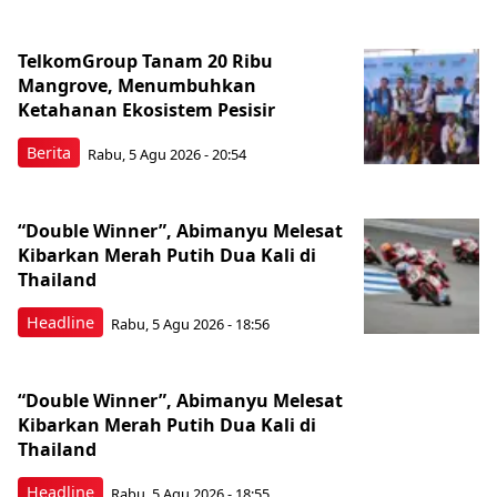
TelkomGroup Tanam 20 Ribu
Mangrove, Menumbuhkan
Ketahanan Ekosistem Pesisir
Berita
Rabu, 5 Agu 2026 - 20:54
“Double Winner”, Abimanyu Melesat
Kibarkan Merah Putih Dua Kali di
Thailand
Headline
Rabu, 5 Agu 2026 - 18:56
“Double Winner”, Abimanyu Melesat
Kibarkan Merah Putih Dua Kali di
Thailand
Headline
Rabu, 5 Agu 2026 - 18:55