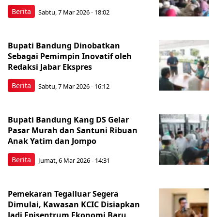
Berita
Sabtu, 7 Mar 2026 - 18:02
Bupati Bandung Dinobatkan
Sebagai Pemimpin Inovatif oleh
Redaksi Jabar Ekspres
Berita
Sabtu, 7 Mar 2026 - 16:12
Bupati Bandung Kang DS Gelar
Pasar Murah dan Santuni Ribuan
Anak Yatim dan Jompo
Berita
Jumat, 6 Mar 2026 - 14:31
Pemekaran Tegalluar Segera
Dimulai, Kawasan KCIC Disiapkan
Jadi Episentrum Ekonomi Baru