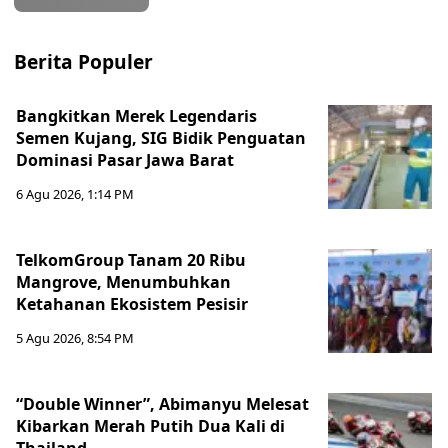
Berita Populer
Bangkitkan Merek Legendaris
Semen Kujang, SIG Bidik Penguatan
Dominasi Pasar Jawa Barat
6 Agu 2026, 1:14 PM
TelkomGroup Tanam 20 Ribu
Mangrove, Menumbuhkan
Ketahanan Ekosistem Pesisir
5 Agu 2026, 8:54 PM
“Double Winner”, Abimanyu Melesat
Kibarkan Merah Putih Dua Kali di