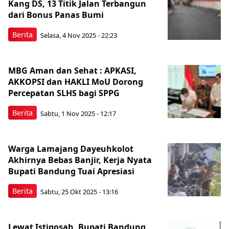
Kang DS, 13 Titik Jalan Terbangun
dari Bonus Panas Bumi
Berita
Selasa, 4 Nov 2025 - 22:23
MBG Aman dan Sehat : APKASI,
AKKOPSI dan HAKLI MoU Dorong
Percepatan SLHS bagi SPPG
Berita
Sabtu, 1 Nov 2025 - 12:17
Warga Lamajang Dayeuhkolot
Akhirnya Bebas Banjir, Kerja Nyata
Bupati Bandung Tuai Apresiasi
Berita
Sabtu, 25 Okt 2025 - 13:16
Lewat Istigosah, Bupati Bandung