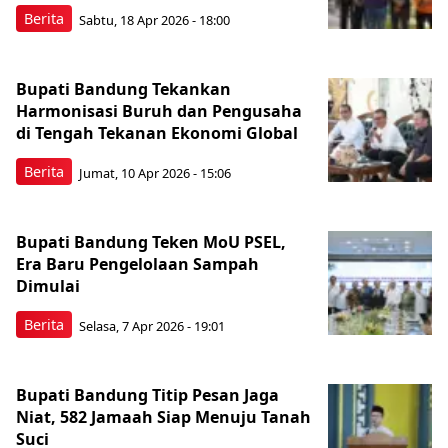
Berita
Sabtu, 18 Apr 2026 - 18:00
Bupati Bandung Tekankan
Harmonisasi Buruh dan Pengusaha
di Tengah Tekanan Ekonomi Global
Berita
Jumat, 10 Apr 2026 - 15:06
Bupati Bandung Teken MoU PSEL,
Era Baru Pengelolaan Sampah
Dimulai
Berita
Selasa, 7 Apr 2026 - 19:01
Bupati Bandung Titip Pesan Jaga
Niat, 582 Jamaah Siap Menuju Tanah
Suci