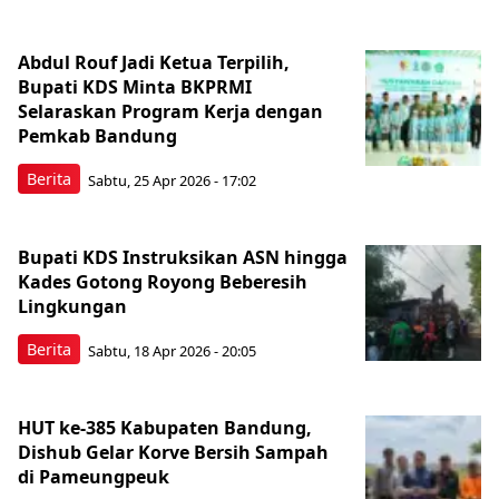
Abdul Rouf Jadi Ketua Terpilih,
Bupati KDS Minta BKPRMI
Selaraskan Program Kerja dengan
Pemkab Bandung
Berita
Sabtu, 25 Apr 2026 - 17:02
Bupati KDS Instruksikan ASN hingga
Kades Gotong Royong Beberesih
Lingkungan
Berita
Sabtu, 18 Apr 2026 - 20:05
HUT ke-385 Kabupaten Bandung,
Dishub Gelar Korve Bersih Sampah
di Pameungpeuk