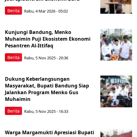
Berita
Rabu, 4 Mar 2026 - 05:02
Kunjungi Bandung, Menko
Muhaimin Puji Ekosistem Ekonomi
Pesantren Al-Ittifaq
Berita
Rabu, 5 Nov 2025 - 20:36
Dukung Keberlangsungan
Masyarakat, Bupati Bandung Siap
Jalankan Program Menko Gus
Muhaimin
Berita
Rabu, 5 Nov 2025 - 16:33
Warga Margamukti Apresiasi Bupati