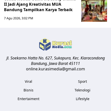
II Jadi Ajang Kreativitas MUA
Bandung Tampilkan Karya Terbaik
7 Agu 2026, 3:02 PM
Jl. Soekarno Hatta No. 627, Sukapura, Kec. Kiaracondong
Bandung
,
Jawa Barat
45111
online.kurasimedia@gmail.com
Viral
Sport
Bisnis
Teknologi
Entertaiment
Lifestyle