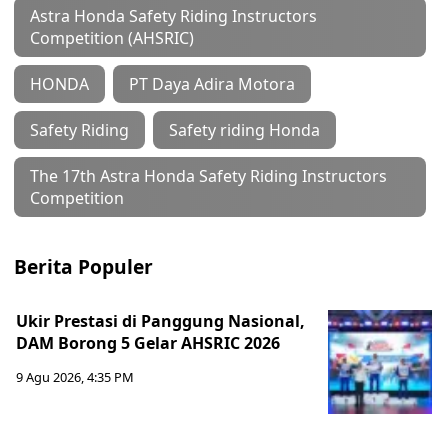
Astra Honda Safety Riding Instructors
Competition (AHSRIC)
HONDA
PT Daya Adira Motora
Safety Riding
Safety riding Honda
The 17th Astra Honda Safety Riding Instructors
Competition
Berita Populer
Ukir Prestasi di Panggung Nasional,
DAM Borong 5 Gelar AHSRIC 2026
9 Agu 2026, 4:35 PM