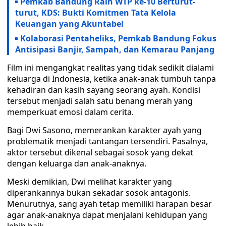
Pemkab Bandung Raih WTP ke-10 Berturut-
turut, KDS: Bukti Komitmen Tata Kelola
Keuangan yang Akuntabel
Kolaborasi Pentaheliks, Pemkab Bandung Fokus
Antisipasi Banjir, Sampah, dan Kemarau Panjang
Film ini mengangkat realitas yang tidak sedikit dialami
keluarga di Indonesia, ketika anak-anak tumbuh tanpa
kehadiran dan kasih sayang seorang ayah. Kondisi
tersebut menjadi salah satu benang merah yang
memperkuat emosi dalam cerita.
Bagi Dwi Sasono, memerankan karakter ayah yang
problematik menjadi tantangan tersendiri. Pasalnya,
aktor tersebut dikenal sebagai sosok yang dekat
dengan keluarga dan anak-anaknya.
Meski demikian, Dwi melihat karakter yang
diperankannya bukan sekadar sosok antagonis.
Menurutnya, sang ayah tetap memiliki harapan besar
agar anak-anaknya dapat menjalani kehidupan yang