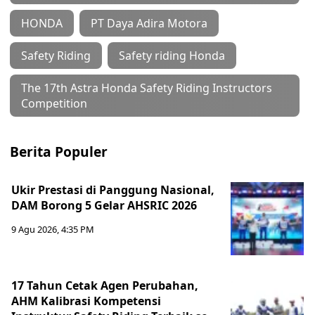
HONDA
PT Daya Adira Motora
Safety Riding
Safety riding Honda
The 17th Astra Honda Safety Riding Instructors
Competition
Berita Populer
Ukir Prestasi di Panggung Nasional,
DAM Borong 5 Gelar AHSRIC 2026
9 Agu 2026, 4:35 PM
17 Tahun Cetak Agen Perubahan,
AHM Kalibrasi Kompetensi