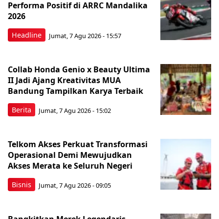
Performa Positif di ARRC Mandalika
2026
Headline
Jumat, 7 Agu 2026 - 15:57
Collab Honda Genio x Beauty Ultima
II Jadi Ajang Kreativitas MUA
Bandung Tampilkan Karya Terbaik
Berita
Jumat, 7 Agu 2026 - 15:02
Telkom Akses Perkuat Transformasi
Operasional Demi Mewujudkan
Akses Merata ke Seluruh Negeri
Bisnis
Jumat, 7 Agu 2026 - 09:05