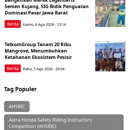
Bangkitkan Merek Legendaris
Semen Kujang, SIG Bidik Penguatan
Dominasi Pasar Jawa Barat
Berita
Kamis, 6 Agu 2026 - 13:14
TelkomGroup Tanam 20 Ribu
Mangrove, Menumbuhkan
Ketahanan Ekosistem Pesisir
Berita
Rabu, 5 Agu 2026 - 20:54
Tag Populer
AHSRIC
Astra Honda Safety Riding Instructors
Competition (AHSRIC)