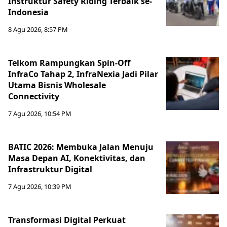
Instruktur Safety Riding Terbaik se-
Indonesia
8 Agu 2026, 8:57 PM
Telkom Rampungkan Spin-Off
InfraCo Tahap 2, InfraNexia Jadi Pilar
Utama Bisnis Wholesale
Connectivity
7 Agu 2026, 10:54 PM
BATIC 2026: Membuka Jalan Menuju
Masa Depan AI, Konektivitas, dan
Infrastruktur Digital
7 Agu 2026, 10:39 PM
Transformasi Digital Perkuat