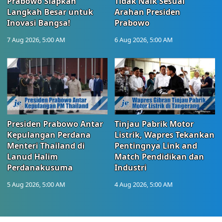
Prabowo Siapkan
Tidak Naik Sesuai
Langkah Besar untuk
Arahan Presiden
Inovasi Bangsa!
Prabowo
7 Aug 2026, 5:00 AM
6 Aug 2026, 5:00 AM
Presiden Prabowo Antar
Tinjau Pabrik Motor
Kepulangan Perdana
Listrik, Wapres Tekankan
Menteri Thailand di
Pentingnya Link and
Lanud Halim
Match Pendidikan dan
Perdanakusuma
Industri
5 Aug 2026, 5:00 AM
4 Aug 2026, 5:00 AM