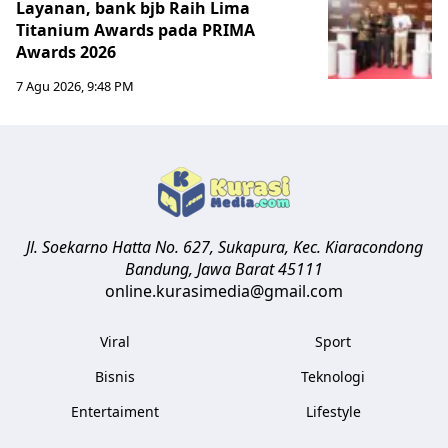
Layanan, bank bjb Raih Lima
Titanium Awards pada PRIMA
Awards 2026
7 Agu 2026, 9:48 PM
Jl. Soekarno Hatta No. 627, Sukapura, Kec. Kiaracondong
Bandung
,
Jawa Barat
45111
online.kurasimedia@gmail.com
Viral
Sport
Bisnis
Teknologi
Entertaiment
Lifestyle