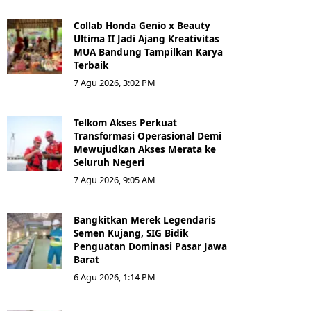
Collab Honda Genio x Beauty
Ultima II Jadi Ajang Kreativitas
MUA Bandung Tampilkan Karya
Terbaik
7 Agu 2026, 3:02 PM
Telkom Akses Perkuat
Transformasi Operasional Demi
Mewujudkan Akses Merata ke
Seluruh Negeri
7 Agu 2026, 9:05 AM
Bangkitkan Merek Legendaris
Semen Kujang, SIG Bidik
Penguatan Dominasi Pasar Jawa
Barat
6 Agu 2026, 1:14 PM