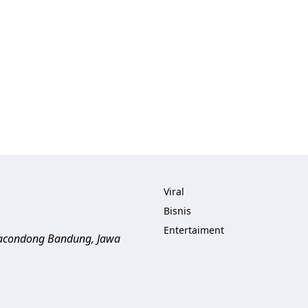
Viral
Bisnis
Entertaiment
aracondong
Bandung
,
Jawa