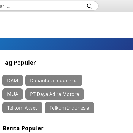
Tag Populer
DAM
Danantara Indonesia
MUA
PT Daya Adira Motora
Telkom Akses
Telkom Indonesia
Berita Populer