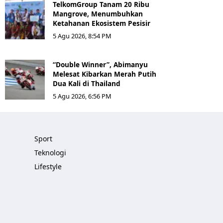
TelkomGroup Tanam 20 Ribu
Mangrove, Menumbuhkan
Ketahanan Ekosistem Pesisir
5 Agu 2026, 8:54 PM
“Double Winner”, Abimanyu
Melesat Kibarkan Merah Putih
Dua Kali di Thailand
5 Agu 2026, 6:56 PM
Sport
Teknologi
Lifestyle