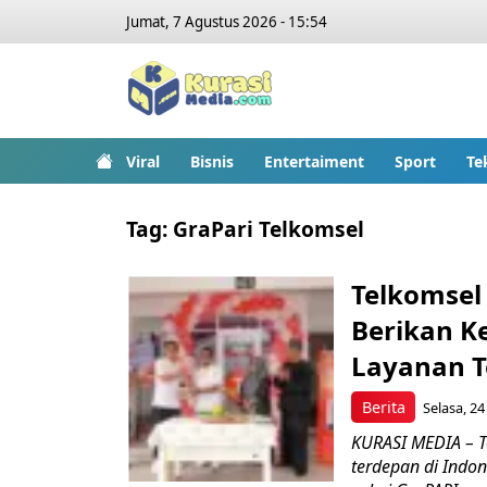
Jumat, 7 Agustus 2026 - 15:54
Viral
Bisnis
Entertaiment
Sport
Te
Tag:
GraPari Telkomsel
Telkomsel
Berikan 
Layanan T
Berita
Selasa, 24
KURASI MEDIA – T
terdepan di Indon