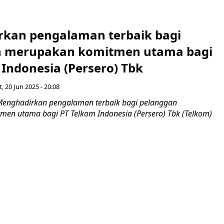
kan pengalaman terbaik bagi
n merupakan komitmen utama bagi
Indonesia (Persero) Tbk
, 20 Jun 2025 - 20:08
Menghadirkan pengalaman terbaik bagi pelanggan
en utama bagi PT Telkom Indonesia (Persero) Tbk (Telkom)