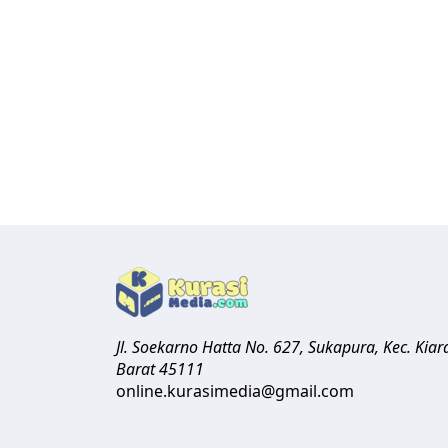
Jl. Soekarno Hatta No. 627, Sukapura, Kec. Ki
Barat
45111
online.kurasimedia@gmail.com