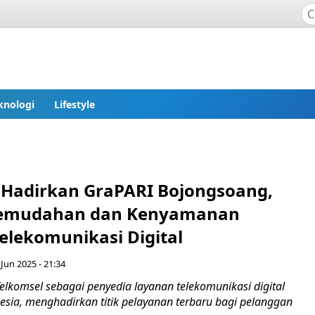
knologi
Lifestyle
 Hadirkan GraPARI Bojongsoang,
Kemudahan dan Kenyamanan
elekomunikasi Digital
 Jun 2025 - 21:34
elkomsel sebagai penyedia layanan telekomunikasi digital
esia, menghadirkan titik pelayanan terbaru bagi pelanggan