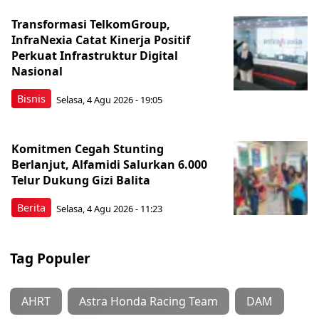
Transformasi TelkomGroup,
InfraNexia Catat Kinerja Positif
Perkuat Infrastruktur Digital
Nasional
Bisnis
Selasa, 4 Agu 2026 - 19:05
Komitmen Cegah Stunting
Berlanjut, Alfamidi Salurkan 6.000
Telur Dukung Gizi Balita
Berita
Selasa, 4 Agu 2026 - 11:23
Tag Populer
AHRT
Astra Honda Racing Team
DAM