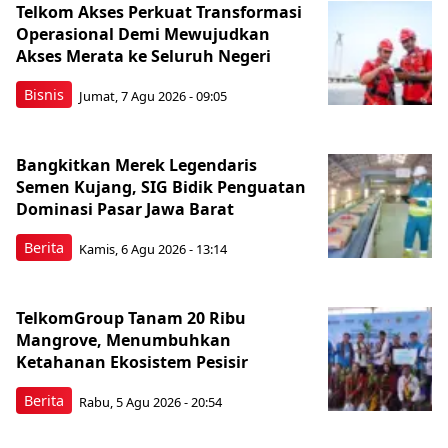
Telkom Akses Perkuat Transformasi
Operasional Demi Mewujudkan
Akses Merata ke Seluruh Negeri
Bisnis
Jumat, 7 Agu 2026 - 09:05
Bangkitkan Merek Legendaris
Semen Kujang, SIG Bidik Penguatan
Dominasi Pasar Jawa Barat
Berita
Kamis, 6 Agu 2026 - 13:14
TelkomGroup Tanam 20 Ribu
Mangrove, Menumbuhkan
Ketahanan Ekosistem Pesisir
Berita
Rabu, 5 Agu 2026 - 20:54