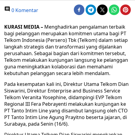
0 Komentar
KURASI MEDIA –
Menghadirkan pengalaman terbaik
bagi pelanggan merupakan komitmen utama bagi PT
Telkom Indonesia (Persero) Tbk (Telkom) dalam setiap
langkah strategis dan transformasi yang dijalankan
perusahaan. Sebagai bagian dari komitmen tersebut,
Telkom melakukan kunjungan langsung ke pelanggan
guna meningkatkan kolaborasi dan memahami
kebutuhan pelanggan secara lebih mendalam.
Pada kesempatan kali ini, Direktur Utama Telkom Dian
Siswarini, Direktur Enterprise and Business Service
Telkom Veranita Yosephine, didampingi EVP Telkom
Regional III Fera Pebrayenti melakukan kunjungan ke
PT Tanto Intim Line yang disambut langsung oleh CTO
PT Tanto Intim Line Agung Prayitno beserta jajaran, di
Surabaya, pada Senin (16/6).
Direktur Utama Telkom Dian Siswarini menekankan