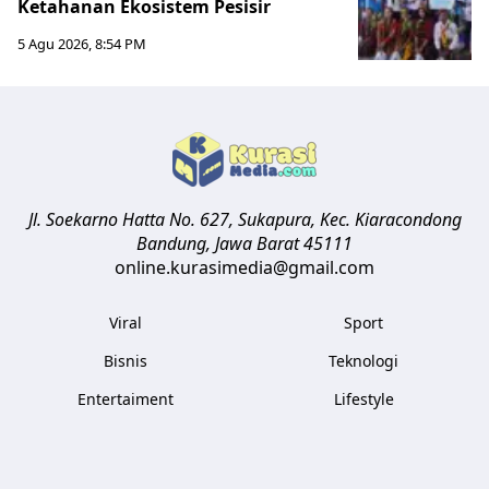
Ketahanan Ekosistem Pesisir
5 Agu 2026, 8:54 PM
Jl. Soekarno Hatta No. 627, Sukapura, Kec. Kiaracondong
Bandung
,
Jawa Barat
45111
online.kurasimedia@gmail.com
Viral
Sport
Bisnis
Teknologi
Entertaiment
Lifestyle