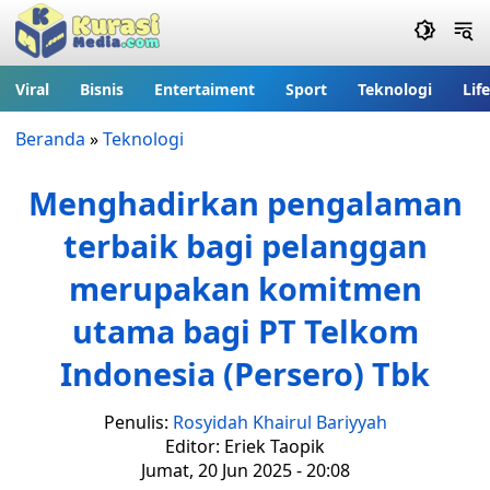
Viral
Bisnis
Entertaiment
Sport
Teknologi
Lif
Beranda
»
Teknologi
Menghadirkan pengalaman
terbaik bagi pelanggan
merupakan komitmen
utama bagi PT Telkom
Indonesia (Persero) Tbk
Penulis:
Rosyidah Khairul Bariyyah
Editor: Eriek Taopik
Jumat, 20 Jun 2025 - 20:08