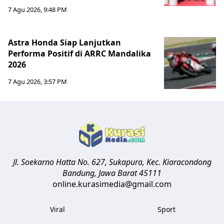
7 Agu 2026, 9:48 PM
Astra Honda Siap Lanjutkan
Performa Positif di ARRC Mandalika
2026
7 Agu 2026, 3:57 PM
Jl. Soekarno Hatta No. 627, Sukapura, Kec. Kiaracondong
Bandung
,
Jawa Barat
45111
online.kurasimedia@gmail.com
Viral
Sport