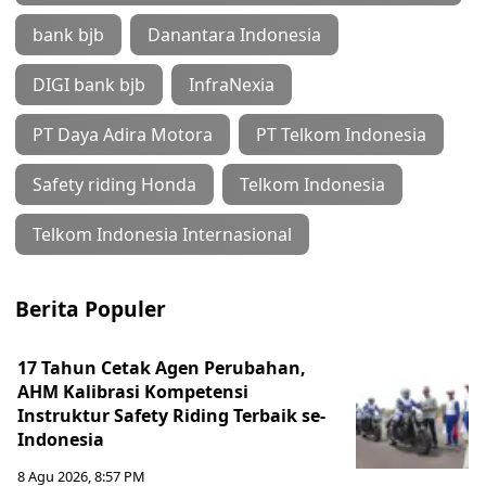
bank bjb
Danantara Indonesia
DIGI bank bjb
InfraNexia
PT Daya Adira Motora
PT Telkom Indonesia
Safety riding Honda
Telkom Indonesia
Telkom Indonesia Internasional
Berita Populer
17 Tahun Cetak Agen Perubahan,
AHM Kalibrasi Kompetensi
Instruktur Safety Riding Terbaik se-
Indonesia
8 Agu 2026, 8:57 PM