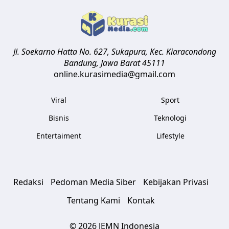
Jl. Soekarno Hatta No. 627, Sukapura, Kec. Kiaracondong
Bandung
,
Jawa Barat
45111
online.kurasimedia@gmail.com
Viral
Sport
Bisnis
Teknologi
Entertaiment
Lifestyle
Redaksi
Pedoman Media Siber
Kebijakan Privasi
Tentang Kami
Kontak
© 2026 JEMN Indonesia