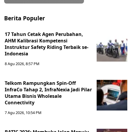
Berita Populer
17 Tahun Cetak Agen Perubahan,
AHM Kalibrasi Kompetensi
Instruktur Safety Riding Terbaik se-
Indonesia
8 Agu 2026, 8:57 PM
Telkom Rampungkan Spin-Off
InfraCo Tahap 2, InfraNexia Jadi Pilar
Utama Bisnis Wholesale
Connectivity
7 Agu 2026, 10:54 PM