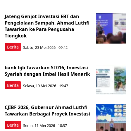
Jateng Genjot Investasi EBT dan
Pengelolaan Sampah, Ahmad Luthfi
Tawarkan ke Para Pengusaha
Tiongkok
Berita
Sabtu, 23 Mei 2026 - 09:42
bank bjb Tawarkan ST016, Investasi
Syariah dengan Imbal Hasil Menarik
Berita
Selasa, 19 Mei 2026 - 19:47
CJIBF 2026, Gubernur Ahmad Luthfi
Tawarkan Berbagai Proyek Investasi
Berita
Senin, 11 Mei 2026 - 18:37