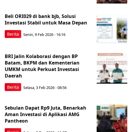
Beli ORI029 di bank bjb, Solusi
Investasi Stabil untuk Masa Depan
Berita
Senin, 9 Feb 2026 - 16:16
BRI Jalin Kolaborasi dengan BP
Batam, BKPM dan Kementerian
UMKM untuk Perkuat Investasi
Daerah
Berita
Selasa, 3 Feb 2026 - 08:56
Sebulan Dapat Rp9 Juta, Benarkah
Aman Investasi di Aplikasi AMG
Pantheon