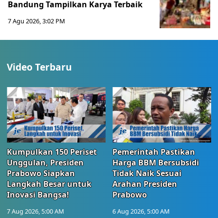
Bandung Tampilkan Karya Terbaik
7 Agu 2026, 3:02 PM
Video Terbaru
Kumpulkan 150 Periset
Pemerintah Pastikan
Unggulan, Presiden
Harga BBM Bersubsidi
Prabowo Siapkan
Tidak Naik Sesuai
Langkah Besar untuk
Arahan Presiden
Inovasi Bangsa!
Prabowo
7 Aug 2026, 5:00 AM
6 Aug 2026, 5:00 AM