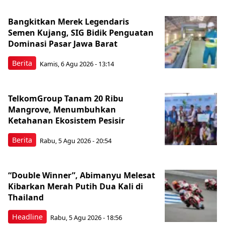
Bangkitkan Merek Legendaris
Semen Kujang, SIG Bidik Penguatan
Dominasi Pasar Jawa Barat
Berita
Kamis, 6 Agu 2026 - 13:14
TelkomGroup Tanam 20 Ribu
Mangrove, Menumbuhkan
Ketahanan Ekosistem Pesisir
Berita
Rabu, 5 Agu 2026 - 20:54
“Double Winner”, Abimanyu Melesat
Kibarkan Merah Putih Dua Kali di
Thailand
Headline
Rabu, 5 Agu 2026 - 18:56