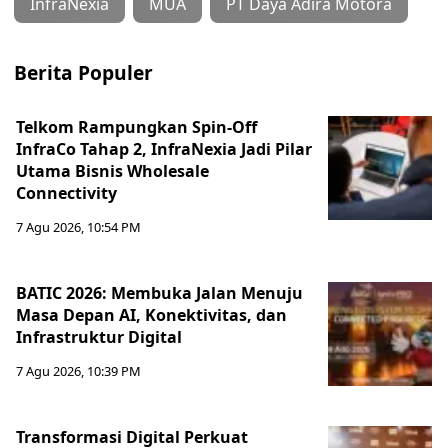
InfraNexia
MUA
PT Daya Adira Motora
Berita Populer
Telkom Rampungkan Spin-Off
InfraCo Tahap 2, InfraNexia Jadi Pilar
Utama Bisnis Wholesale
Connectivity
7 Agu 2026, 10:54 PM
BATIC 2026: Membuka Jalan Menuju
Masa Depan AI, Konektivitas, dan
Infrastruktur Digital
7 Agu 2026, 10:39 PM
Transformasi Digital Perkuat