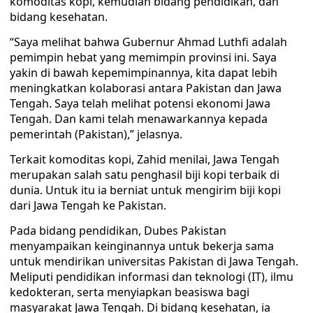
komoditas kopi, kemudian bidang pendidikan, dan
bidang kesehatan.
“Saya melihat bahwa Gubernur Ahmad Luthfi adalah
pemimpin hebat yang memimpin provinsi ini. Saya
yakin di bawah kepemimpinannya, kita dapat lebih
meningkatkan kolaborasi antara Pakistan dan Jawa
Tengah. Saya telah melihat potensi ekonomi Jawa
Tengah. Dan kami telah menawarkannya kepada
pemerintah (Pakistan),” jelasnya.
Terkait komoditas kopi, Zahid menilai, Jawa Tengah
merupakan salah satu penghasil biji kopi terbaik di
dunia. Untuk itu ia berniat untuk mengirim biji kopi
dari Jawa Tengah ke Pakistan.
Pada bidang pendidikan, Dubes Pakistan
menyampaikan keinginannya untuk bekerja sama
untuk mendirikan universitas Pakistan di Jawa Tengah.
Meliputi pendidikan informasi dan teknologi (IT), ilmu
kedokteran, serta menyiapkan beasiswa bagi
masyarakat Jawa Tengah. Di bidang kesehatan, ia