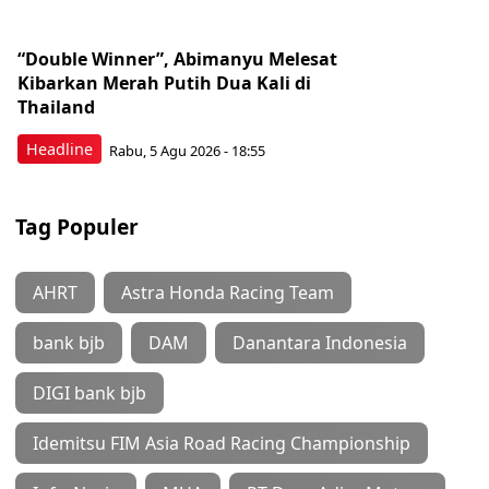
“Double Winner”, Abimanyu Melesat
Kibarkan Merah Putih Dua Kali di
Thailand
Headline
Rabu, 5 Agu 2026 - 18:55
Tag Populer
AHRT
Astra Honda Racing Team
bank bjb
DAM
Danantara Indonesia
DIGI bank bjb
Idemitsu FIM Asia Road Racing Championship