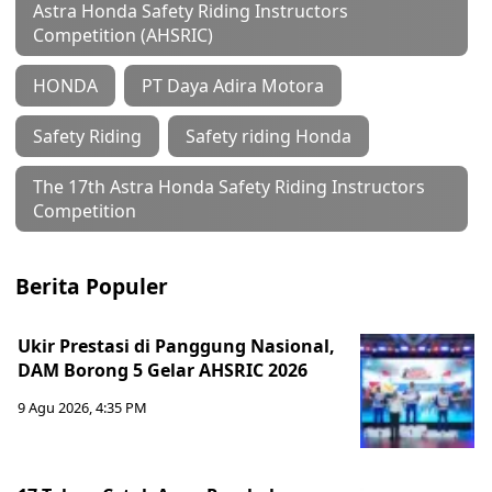
Astra Honda Safety Riding Instructors
Competition (AHSRIC)
HONDA
PT Daya Adira Motora
Safety Riding
Safety riding Honda
The 17th Astra Honda Safety Riding Instructors
Competition
Berita Populer
Ukir Prestasi di Panggung Nasional,
DAM Borong 5 Gelar AHSRIC 2026
9 Agu 2026, 4:35 PM