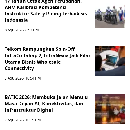
17 Tahun Cetak Agen Perubahan,
AHM Kalibrasi Kompetensi
Instruktur Safety Riding Terbaik se-
Indonesia
8 Agu 2026, 8:57 PM
Telkom Rampungkan Spin-Off
InfraCo Tahap 2, InfraNexia Jadi Pilar
Utama Bisnis Wholesale
Connectivity
7 Agu 2026, 10:54 PM
BATIC 2026: Membuka Jalan Menuju
Masa Depan AI, Konektivitas, dan
Infrastruktur Digital
7 Agu 2026, 10:39 PM