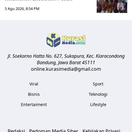
5 Agu 2026, 8:54 PM
Jl. Soekarno Hatta No. 627, Sukapura, Kec. Kiaracondong
Bandung
,
Jawa Barat
45111
online.kurasimedia@gmail.com
Viral
Sport
Bisnis
Teknologi
Entertaiment
Lifestyle
Redaksi
Pedoman Media Siber
Kebijakan Privasi