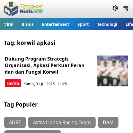
Viral
Bisnis
Entertaiment
Sport
Teknologi
Lif
Tag:
korwil apkasi
Dukung Program Strategis
Organisasi, Apkasi Perkuat Peran
dan dan Fungsi Korwil
Berita
Kamis, 31 Jul 2025 - 11:25
Tag Populer
AHRT
Astra Honda Racing Team
DAM