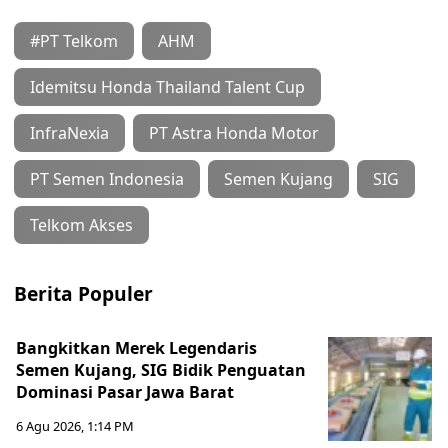
#PT Telkom
AHM
Idemitsu Honda Thailand Talent Cup
InfraNexia
PT Astra Honda Motor
PT Semen Indonesia
Semen Kujang
SIG
Telkom Akses
Berita Populer
Bangkitkan Merek Legendaris
Semen Kujang, SIG Bidik Penguatan
Dominasi Pasar Jawa Barat
6 Agu 2026, 1:14 PM