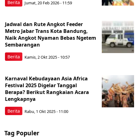
Berita
Jumat, 20 Feb 2026 - 11:59
Jadwal dan Rute Angkot Feeder
Metro Jabar Trans Kota Bandung,
Naik Angkot Nyaman Bebas Ngetem
Sembarangan
Berita
Kamis, 2 Okt 2025 - 10:57
Karnaval Kebudayaan Asia Africa
Festival 2025 Digelar Tanggal
Berapa? Berikut Rangkaian Acara
Lengkapnya
Berita
Rabu, 1 Okt 2025 - 11:00
Tag Populer