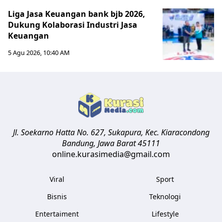
Liga Jasa Keuangan bank bjb 2026,
Dukung Kolaborasi Industri Jasa
Keuangan
5 Agu 2026, 10:40 AM
Jl. Soekarno Hatta No. 627, Sukapura, Kec. Kiaracondong
Bandung
,
Jawa Barat
45111
online.kurasimedia@gmail.com
Viral
Sport
Bisnis
Teknologi
Entertaiment
Lifestyle