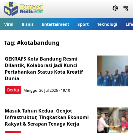
Viral
Bisnis
Entertaiment
Sport
Teknologi
Lif
Tag:
#kotabandung
GEKRAFS Kota Bandung Resmi
Dilantik, Kolaborasi Jadi Kunci
Pertahankan Status Kota Kreatif
Dunia
Berita
Minggu, 26 Jul 2026 - 19:10
Masuk Tahun Kedua, Genjot
Infrastruktur, Tingkatkan Ekonomi
Rakyat & Serapan Tenaga Kerja