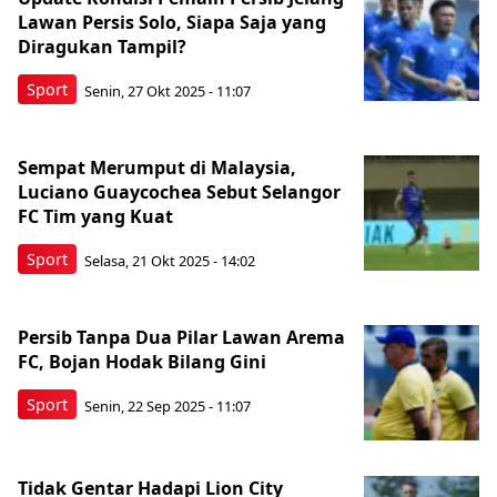
Lawan Persis Solo, Siapa Saja yang
Diragukan Tampil?
Sport
Senin, 27 Okt 2025 - 11:07
Sempat Merumput di Malaysia,
Luciano Guaycochea Sebut Selangor
FC Tim yang Kuat
Sport
Selasa, 21 Okt 2025 - 14:02
Persib Tanpa Dua Pilar Lawan Arema
FC, Bojan Hodak Bilang Gini
Sport
Senin, 22 Sep 2025 - 11:07
Tidak Gentar Hadapi Lion City