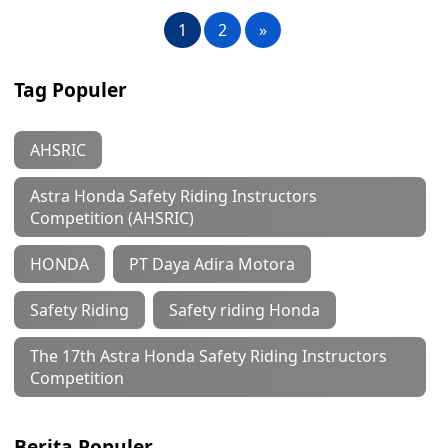
1
2
»
Tag Populer
AHSRIC
Astra Honda Safety Riding Instructors
Competition (AHSRIC)
HONDA
PT Daya Adira Motora
Safety Riding
Safety riding Honda
The 17th Astra Honda Safety Riding Instructors
Competition
Berita Populer