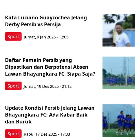
Kata Luciano Guaycochea Jelang
Derby Persib vs Persija
Sport
Jumat, 9 Jan 2026 - 12:05
Daftar Pemain Persib yang
Dipastikan dan Berpotensi Absen
Lawan Bhayangkara FC, Siapa Saja?
Sport
Jumat, 19 Des 2025 - 21:12
Update Kondisi Persib Jelang Lawan
Bhayangkara FC: Ada Kabar Baik
dan Buruk
Sport
Rabu, 17 Des 2025 - 17:03