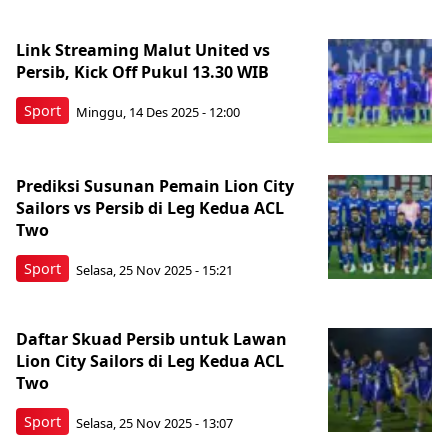
Link Streaming Malut United vs
Persib, Kick Off Pukul 13.30 WIB
Sport
Minggu, 14 Des 2025 - 12:00
Prediksi Susunan Pemain Lion City
Sailors vs Persib di Leg Kedua ACL
Two
Sport
Selasa, 25 Nov 2025 - 15:21
Daftar Skuad Persib untuk Lawan
Lion City Sailors di Leg Kedua ACL
Two
Sport
Selasa, 25 Nov 2025 - 13:07