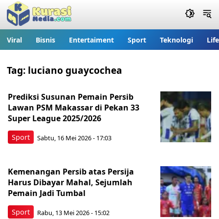
Viral
Bisnis
Entertaiment
Sport
Teknologi
Lif
Tag:
luciano guaycochea
Prediksi Susunan Pemain Persib
Lawan PSM Makassar di Pekan 33
Super League 2025/2026
Sport
Sabtu, 16 Mei 2026 - 17:03
Kemenangan Persib atas Persija
Harus Dibayar Mahal, Sejumlah
Pemain Jadi Tumbal
Sport
Rabu, 13 Mei 2026 - 15:02