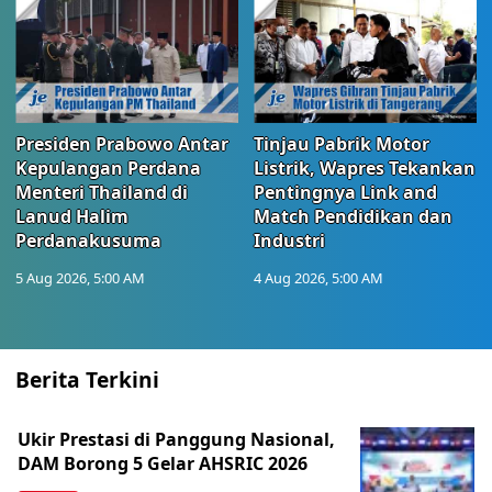
Presiden Prabowo Antar
Tinjau Pabrik Motor
Kepulangan Perdana
Listrik, Wapres Tekankan
Menteri Thailand di
Pentingnya Link and
Lanud Halim
Match Pendidikan dan
Perdanakusuma
Industri
5 Aug 2026, 5:00 AM
4 Aug 2026, 5:00 AM
Berita Terkini
Ukir Prestasi di Panggung Nasional,
DAM Borong 5 Gelar AHSRIC 2026