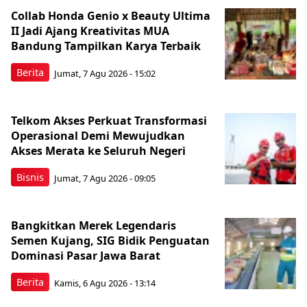
Collab Honda Genio x Beauty Ultima
II Jadi Ajang Kreativitas MUA
Bandung Tampilkan Karya Terbaik
Berita
Jumat, 7 Agu 2026 - 15:02
Telkom Akses Perkuat Transformasi
Operasional Demi Mewujudkan
Akses Merata ke Seluruh Negeri
Bisnis
Jumat, 7 Agu 2026 - 09:05
Bangkitkan Merek Legendaris
Semen Kujang, SIG Bidik Penguatan
Dominasi Pasar Jawa Barat
Berita
Kamis, 6 Agu 2026 - 13:14