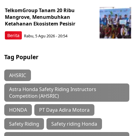
TelkomGroup Tanam 20 Ribu
Mangrove, Menumbuhkan
Ketahanan Ekosistem Pesisir
Berita
Rabu, 5 Agu 2026 - 20:54
Tag Populer
AHSRIC
Astra Honda Safety Riding Instructors
Competition (AHSRIC)
HONDA
PT Daya Adira Motora
Safety Riding
Safety riding Honda