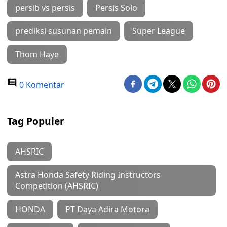
persib vs persis
Persis Solo
prediksi susunan pemain
Super League
Thom Haye
0 Komentar
Tag Populer
AHSRIC
Astra Honda Safety Riding Instructors
Competition (AHSRIC)
HONDA
PT Daya Adira Motora