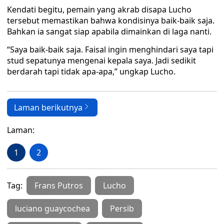
Kendati begitu, pemain yang akrab disapa Lucho
tersebut memastikan bahwa kondisinya baik-baik saja.
Bahkan ia sangat siap apabila dimainkan di laga nanti.
“Saya baik-baik saja. Faisal ingin menghindari saya tapi
stud sepatunya mengenai kepala saya. Jadi sedikit
berdarah tapi tidak apa-apa,” ungkap Lucho.
Laman berikutnya
Laman:
1
2
Tag:
Frans Putros
Lucho
luciano guaycochea
Persib