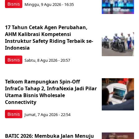
Bisnis
Minggu, 9 Agu 2026 - 16:35
17 Tahun Cetak Agen Perubahan,
AHM Kalibrasi Kompetensi
Instruktur Safety Riding Terbaik se-
Indonesia
Bisnis
Sabtu, 8 Agu 2026 - 20:57
Telkom Rampungkan Spin-Off
InfraCo Tahap 2, InfraNexia Jadi Pilar
Utama Bisnis Wholesale
Connectivity
Bisnis
Jumat, 7 Agu 2026 - 22:54
BATIC 2026: Membuka Jalan Menuju