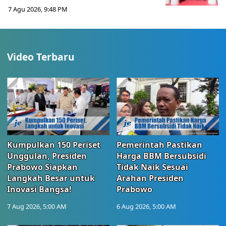
7 Agu 2026, 9:48 PM
Video Terbaru
Kumpulkan 150 Periset
Pemerintah Pastikan
Unggulan, Presiden
Harga BBM Bersubsidi
Prabowo Siapkan
Tidak Naik Sesuai
Langkah Besar untuk
Arahan Presiden
Inovasi Bangsa!
Prabowo
7 Aug 2026, 5:00 AM
6 Aug 2026, 5:00 AM