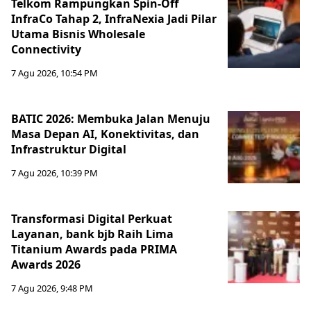
Telkom Rampungkan Spin-Off
InfraCo Tahap 2, InfraNexia Jadi Pilar
Utama Bisnis Wholesale
Connectivity
7 Agu 2026, 10:54 PM
BATIC 2026: Membuka Jalan Menuju
Masa Depan AI, Konektivitas, dan
Infrastruktur Digital
7 Agu 2026, 10:39 PM
Transformasi Digital Perkuat
Layanan, bank bjb Raih Lima
Titanium Awards pada PRIMA
Awards 2026
7 Agu 2026, 9:48 PM