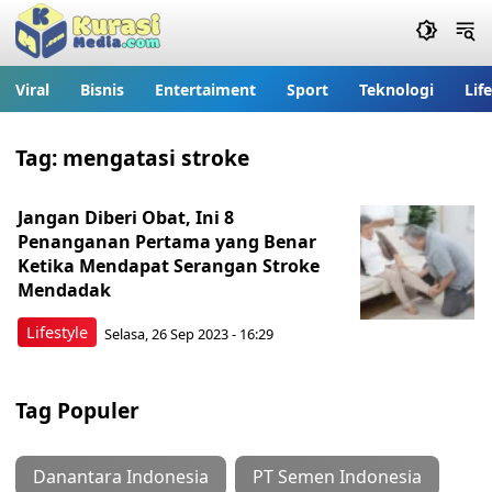
Viral
Bisnis
Entertaiment
Sport
Teknologi
Lif
Tag:
mengatasi stroke
Jangan Diberi Obat, Ini 8
Penanganan Pertama yang Benar
Ketika Mendapat Serangan Stroke
Mendadak
Lifestyle
Selasa, 26 Sep 2023 - 16:29
Tag Populer
Danantara Indonesia
PT Semen Indonesia