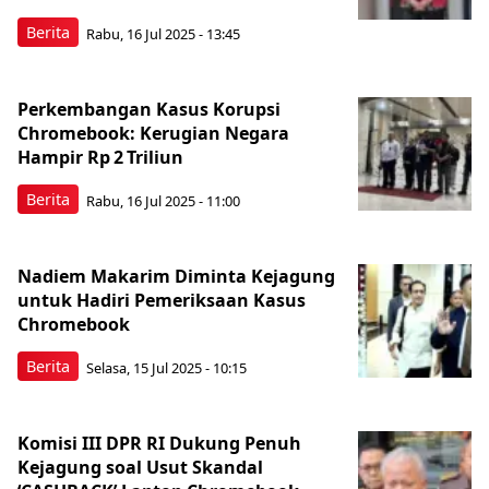
Berita
Rabu, 16 Jul 2025 - 13:45
Perkembangan Kasus Korupsi
Chromebook: Kerugian Negara
Hampir Rp 2 Triliun
Berita
Rabu, 16 Jul 2025 - 11:00
Nadiem Makarim Diminta Kejagung
untuk Hadiri Pemeriksaan Kasus
Chromebook
Berita
Selasa, 15 Jul 2025 - 10:15
Komisi III DPR RI Dukung Penuh
Kejagung soal Usut Skandal