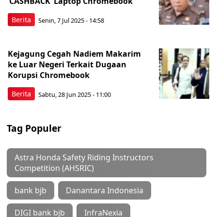
‘CASHBACK’ Laptop Chromebook
Berita
Senin, 7 Jul 2025 - 14:58
Kejagung Cegah Nadiem Makarim
ke Luar Negeri Terkait Dugaan
Korupsi Chromebook
Berita
Sabtu, 28 Jun 2025 - 11:00
Tag Populer
Astra Honda Safety Riding Instructors
Competition (AHSRIC)
bank bjb
Danantara Indonesia
DIGI bank bjb
InfraNexia