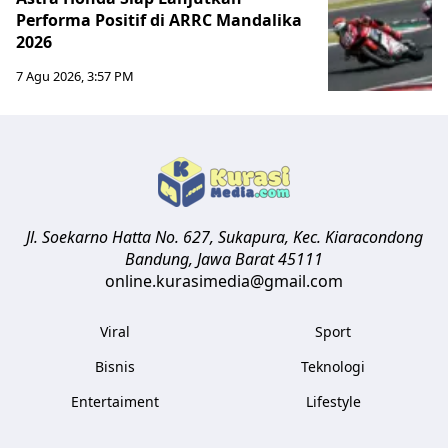
Performa Positif di ARRC Mandalika
2026
7 Agu 2026, 3:57 PM
Jl. Soekarno Hatta No. 627, Sukapura, Kec. Kiaracondong
Bandung
,
Jawa Barat
45111
online.kurasimedia@gmail.com
Viral
Sport
Bisnis
Teknologi
Entertaiment
Lifestyle